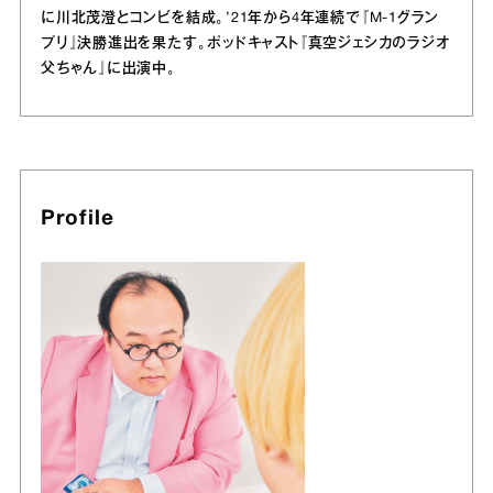
に川北茂澄とコンビを結成。’21年から4年連続で『M-1グラン
プリ』決勝進出を果たす。ポッドキャスト『真空ジェシカのラジオ
父ちゃん』に出演中。
Profile