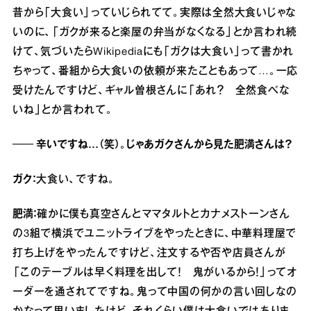
昔から「大食い」っていじられてて。実際は全然大食いじゃな
いのに、「ガクが来ると楽屋の弁当がなくなる」とか言われ続
けて、気づいたらWikipediaにも「ガクは大食い」って書かれ
ちゃって、番組から大食いの依頼が来たこともあって…。一応
受けたんですけど、ギャル曽根さんに「あれ？ 全然食べな
いね」とか言われて。
── 辛いですね…（笑）。じゃあガクさんから見た肥満さんは？
ガク：
大食い、ですね。
肥満：
確かに僕も真空さんとママタルトとカナメストーンさん
の3組で横浜でユニットライブをやったときに、中華料理屋で
打ち上げをやったんですけど、注文するや否や店員さんが
「このテーブルは早く料理を出して！ 鬼がいるから！」ってオ
ーダーを通されてですね。鬼って中国の何かの言い回しなの