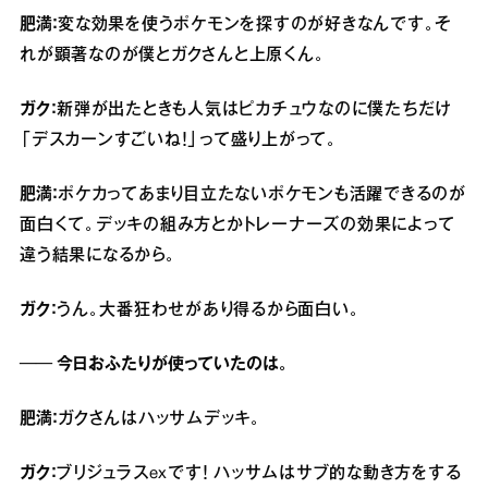
肥満：
変な効果を使うポケモンを探すのが好きなんです。そ
れが顕著なのが僕とガクさんと上原くん。
ガク：
新弾が出たときも人気はピカチュウなのに僕たちだけ
「デスカーンすごいね！」って盛り上がって。
肥満：
ポケカってあまり目立たないポケモンも活躍できるのが
面白くて。デッキの組み方とかトレーナーズの効果によって
違う結果になるから。
ガク：
うん。大番狂わせがあり得るから面白い。
── 今日おふたりが使っていたのは。
肥満：
ガクさんはハッサムデッキ。
ガク：
ブリジュラスexです！ ハッサムはサブ的な動き方をする