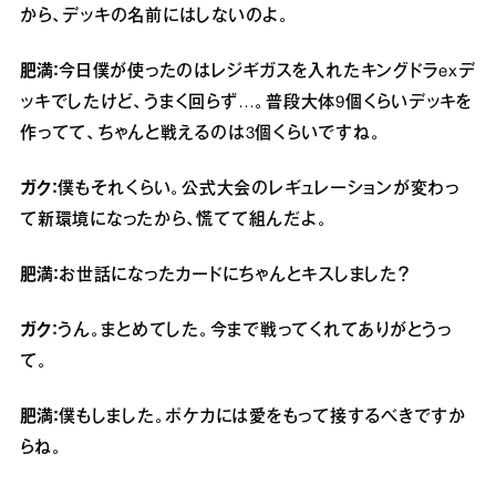
から、デッキの名前にはしないのよ。
肥満：
今日僕が使ったのはレジギガスを入れたキングドラexデ
ッキでしたけど、うまく回らず…。普段大体9個くらいデッキを
作ってて、ちゃんと戦えるのは3個くらいですね。
ガク：
僕もそれくらい。公式大会のレギュレーションが変わっ
て新環境になったから、慌てて組んだよ。
肥満：
お世話になったカードにちゃんとキスしました？
ガク：
うん。まとめてした。今まで戦ってくれてありがとうっ
て。
肥満：
僕もしました。ポケカには愛をもって接するべきですか
らね。