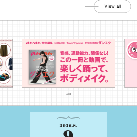
View all
2026
.
8
.
9