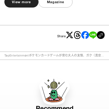
View more
Magazine
Share
Top
Entertainment
ポケモンカードゲームが育む大人の友情。ガク（真空ジ
ェシカ）× 大鶴肥満（ママタルト）
Recommend