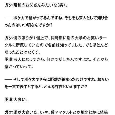
ガク：
昭和のお父さんみたいな（笑）。
── ポケカで繋がってるんですね。そもそも芸人として知り合
ったのはいつ頃なんですか？
ガク：
僕のほうが１個上で、同時期に別の大学のお笑いサー
クルに所属していたので名前は知ってました。でもほとんど
喋ったことはなくて。
肥満：
芸人になってから、何かで話したんですよね。そこから
繋がっていって。
── そしてポケカでさらに距離が縮まったわけですね。お互い
を一言で表すとすると、どんな存在といえますか？
肥満：
大食い。
ガク：
誰が大食いだ。いや、僕ママタルトとか川北とかに結構