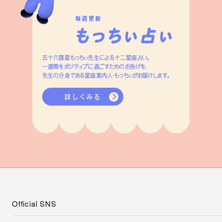
毎週更新
五十六謀星もっちぃ先生による十二星座占い。
一週間をポジティブに過ごすためのお告げを、
先生の分身である星座案内人・もっちぃがお届けします。
詳しくみる
Official SNS