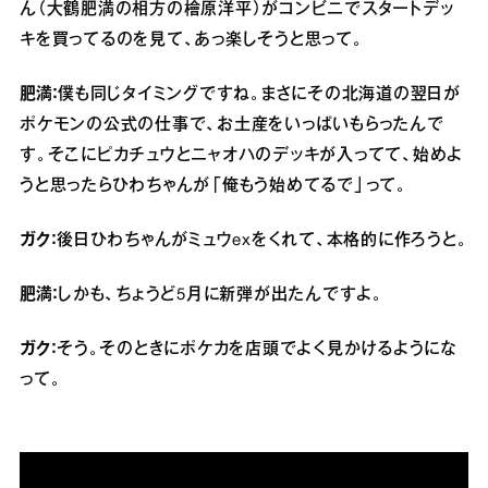
ん（大鶴肥満の相方の檜原洋平）がコンビニでスタートデッ
キを買ってるのを見て、あっ楽しそうと思って。
肥満：
僕も同じタイミングですね。まさにその北海道の翌日が
ポケモンの公式の仕事で、お土産をいっぱいもらったんで
す。そこにピカチュウとニャオハのデッキが入ってて、始めよ
うと思ったらひわちゃんが「俺もう始めてるで」って。
ガク：
後日ひわちゃんがミュウexをくれて、本格的に作ろうと。
肥満：
しかも、ちょうど5月に新弾が出たんですよ。
ガク：
そう。そのときにポケカを店頭でよく見かけるようにな
って。