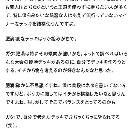
も芸人はどちらかというと王道を使わずに勝ちたい人が多く
て、特に僕らみたいな陰湿な人はあえて流行っていないマイ
ナーなデッキを結構使うんですよ。
肥満：
変なデッキばっか組みがちで。
ガク：
肥満は特にその傾向が強いかも。ネットで調べればいろ
んな大会の優勝デッキがあるのに、自分でデッキを作ろうと
する。イチから物を考えるのが好きなんだなと思った。
肥満：
確かに不思議ですね。 僕は普段はネタを書いてないん
ですけど、ポケカに関してはイチから構築したいなと思うん
ですよね。もしかしてそこでバランスをとってるのかも。
ガク：
で、自分で考えたデッキでむちゃくちゃにやられてる
（笑）。