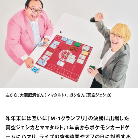
左から、大鶴肥満さん（ママタルト）、ガクさん（真空ジェシカ）
昨年末には互いに『M-1グランプリ』の決勝に出場した
真空ジェシカとママタルト。1年前からポケモンカードゲ
ームにハマり、ライブの空き時間やオフの日に対戦する