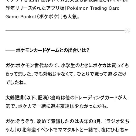
てデッキを使用。世界中で公式大会も多数開催されている。
昨年リリースされたアプリ版『Pokémon Trading Card
Game Pocket（ポケポケ）』も人気。
── ポケモンカードゲームとの出合いは？
ガク：
ポケモン世代なので、小学生のときにポケカは買っても
らってました。でも対戦じゃなくて、ひとりで戦って遊ぶだけ
でしたね。
大鶴肥満（以下、肥満）：
当時は他のトレーディングカードが人
気で、ポケカで一緒に遊ぶ友達は少なかったかも。
ガク：
そうそう。改めて意識したのは去年の3月。『ラジオ父ち
ゃん』の北海道イベントでママタルトと一緒で、夜にひわちゃ