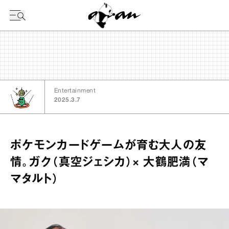
今日の暦
Entertainment
2025.3.7
ポケモンカードゲームが育む大人の友
情。ガク（真空ジェシカ）× 大鶴肥満（マ
マタルト）