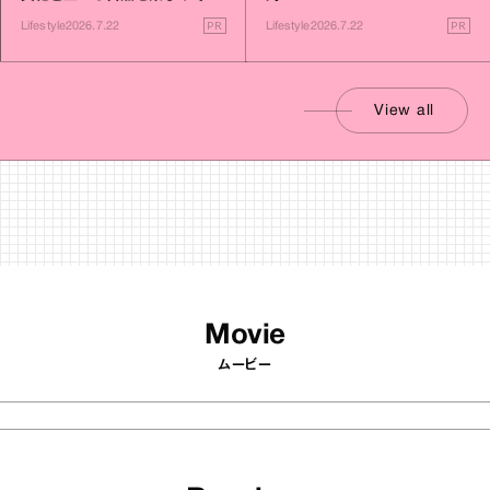
す旅
PR
PR
Lifestyle
2026.7.22
Lifestyle
2026.7.22
View all
Movie
ムービー