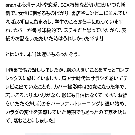
ananは心理テストや恋愛、SEX特集など切り口がいつも斬
新で、女性に刺さるものばかり。書店やコンビニに並んでい
れば必ず目に留まるし、学生のころから手に取っています
ね。カバーが毎号印象的で、ステキだと思っていたから、表
紙のお話をいただいた時はうれしかったです！」
とはいえ、本当は迷いもあったそう。
「特集でもお話ししましたが、胸が大きいことをずっとコンプ
レックスに感じていました。局アナ時代はサラシを巻いてテ
レビに出ていたことも。カバー撮影時は30歳になった年で、
若いころよりはハリがなく、形にも自信はなくて。ただ、お話
をいただく少し前からパーソナルトレーニングに通い始め、
カラダの変化を実感していた時期でもあったので意を決し
て、臨むことにしました」