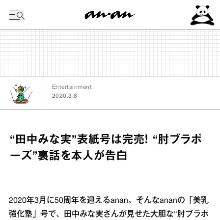
今日の暦
Entertainment
2020.3.8
“田中みな実”表紙号は完売！ “肘ブラポ
ーズ”裏話を本人が告白
2020年3月に50周年を迎えるanan。そんなananの「美乳
強化塾」号で、田中みな実さんが見せた大胆な“肘ブラポ