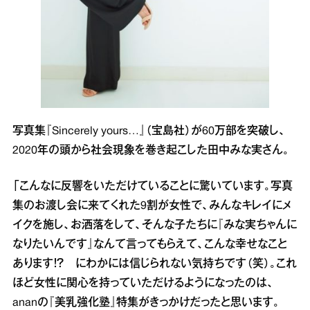
写真集『Sincerely yours…』（宝島社）が60万部を突破し、
2020年の頭から社会現象を巻き起こした田中みな実さん。
「こんなに反響をいただけていることに驚いています。写真
集のお渡し会に来てくれた9割が女性で、みんなキレイにメ
イクを施し、お洒落をして、そんな子たちに『みな実ちゃんに
なりたいんです』なんて言ってもらえて、こんな幸せなこと
あります！？ にわかには信じられない気持ちです（笑）。これ
ほど女性に関心を持っていただけるようになったのは、
ananの『美乳強化塾』特集がきっかけだったと思います。