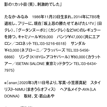
影の1カット目（笑）。刺激的でした」
たなか・みなみ 1986年11月23日生まれ。2014年にTBSを
退社し、フリーに。現在『坂上忍の勝たせてあげたいTV』（日
テレ）、『グータンヌーボ2』（カンテレ）などMCのレギュラー
を持つ。キャミソール￥29,000 パンツ￥47,000（共にエア
ロン／コロネット TEL：03・5216・6518） サンダル
￥43,000（ネブローニ／フラッパーズ TEL：03・5456・
6866） リング（K18YG×アコヤパール）￥80,000（カラット
アー／ISETAN SALONE 東京ミッドタウン TEL：03・6434・
7975）
※『anan』2020年3月11日号より。写真・小笠原真紀 スタイ
リスト・NIMU（まきうらオフィス） ヘア＆メイク・AYA（LA
DONNA） 取材、文・若山あや