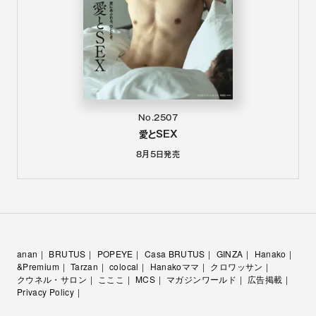
No.2507
愛とSEX
8月5日
発売
anan
BRUTUS
POPEYE
Casa BRUTUS
GINZA
Hanako
&Premium
Tarzan
colocal
Hanakoママ
クロワッサン
クウネル・サロン
こここ
MCS
マガジンワールド
広告掲載
Privacy Policy