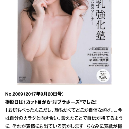
No.2069（2017年9月20日号）
撮影日は1カット目から“肘ブラポーズ”でした！
「お尻もぺったんこだし、顔も幼くてどこか自信なさげ…。今
は自分のカラダと向き合い、鍛えたことで自信が持てるよう
に。それが表情にも出ている気がします。ちなみに表紙が撮