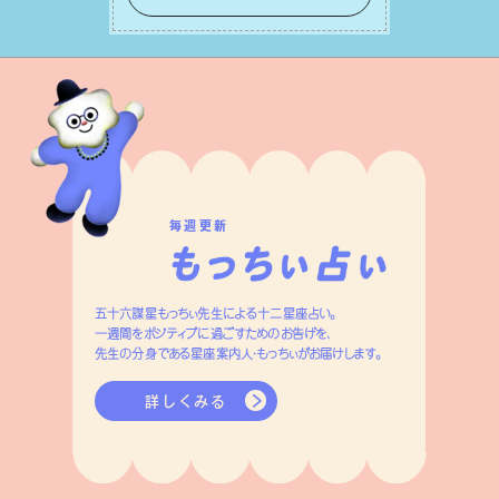
もあり、特に⼈間関係の改善は課題の⼀
つです。
毎週更新
五十六謀星もっちぃ先生による十二星座占い。
一週間をポジティブに過ごすためのお告げを、
先生の分身である星座案内人・もっちぃがお届けします。
詳しくみる