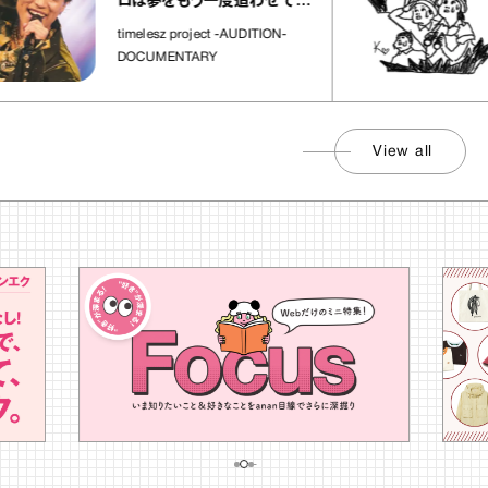
ロは夢をもう一度追わせてく
れた場所」
timelesz project -AUDITION-
DOCUMENTARY
View all