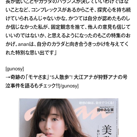
長が低いことやカラダのバランスが決していいわけではな
いことなど、コンプレックスがあるからこそ、探究心を持ち続
けていられるんじゃないかな。かつては自分が認めたものし
か信じなかった私が、固定観念を捨て、他人の意見も信じて
いいのではないか、と思えるようになったのもこの特集のお
かげ。ananは、自分のカラダと向き合うきっかけを与えてく
れた特別な思い出です」
[gunosy]
→
奇跡の「モヤさま」“5人散歩”! 大江アナが狩野アナの号
泣事件を語る
もチェック！！[/gunosy]