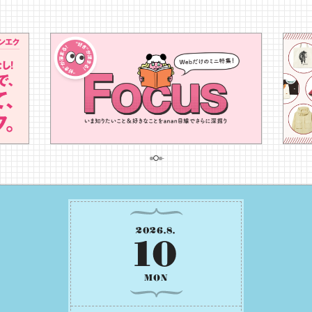
2026
.
8
.
10
MON