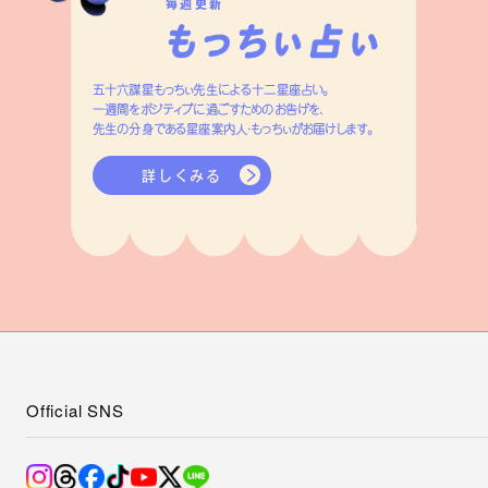
毎週更新
五十六謀星もっちぃ先生による十二星座占い。
一週間をポジティブに過ごすためのお告げを、
先生の分身である星座案内人・もっちぃがお届けします。
詳しくみる
Official SNS