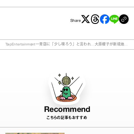
Share
Top
Entertainment
一青窈に「少し喋ろう」と言われ…大原櫻子が新境地を
見せたアルバム！
Recommend
こちらの記事もおすすめ