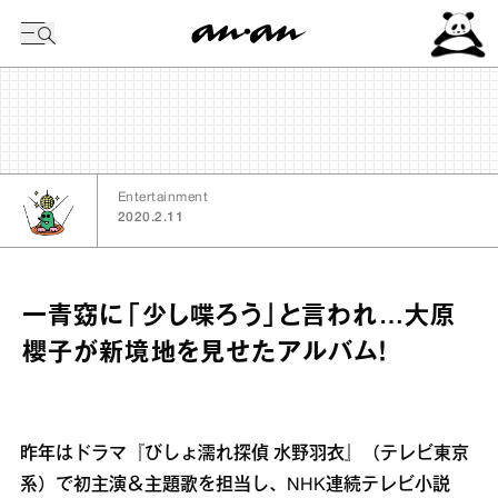
今日の暦
Entertainment
2020.2.11
一青窈に「少し喋ろう」と言われ…大原
櫻子が新境地を見せたアルバム！
昨年はドラマ『びしょ濡れ探偵 水野羽衣』（テレビ東京
系）で初主演＆主題歌を担当し、NHK連続テレビ小説