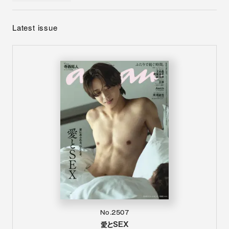
Latest issue
No.2507
愛とSEX