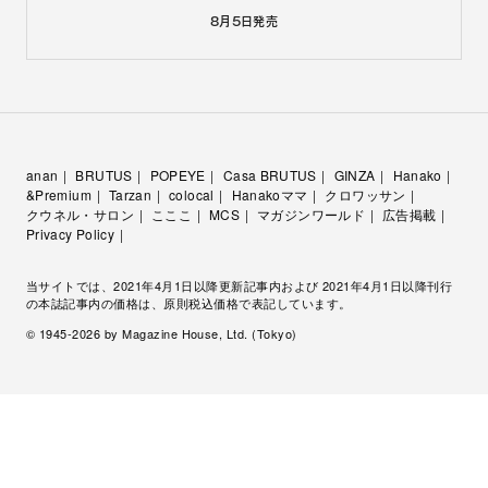
8月5日
発売
anan
BRUTUS
POPEYE
Casa BRUTUS
GINZA
Hanako
&Premium
Tarzan
colocal
Hanakoママ
クロワッサン
クウネル・サロン
こここ
MCS
マガジンワールド
広告掲載
Privacy Policy
当サイトでは、2021年4月1日以降更新記事内および 2021年4月1日以降刊行
の本誌記事内の価格は、原則税込価格で表記しています。
© 1945-
2026
by Magazine House, Ltd. (Tokyo)