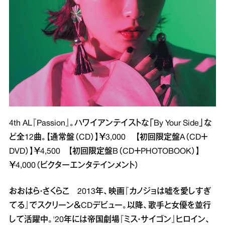
4th AL『Passion』。ハワイアンテイストな「By Your Side」な
ど全12曲。【通常盤（CD）】￥3,000 【初回限定盤A（CD＋
DVD）】￥4,500 【初回限定盤B（CD＋PHOTOBOOK）】
￥4,000（ビクターエンタテインメント）
おおはら・さくらこ 2013年、映画『カノジョは嘘を愛しすぎ
てる』でスクリーン＆CDデビュー。以降、歌手と女優を並行
して活躍中。'20年には帝国劇場『ミス・サイゴン』ヒロイン、