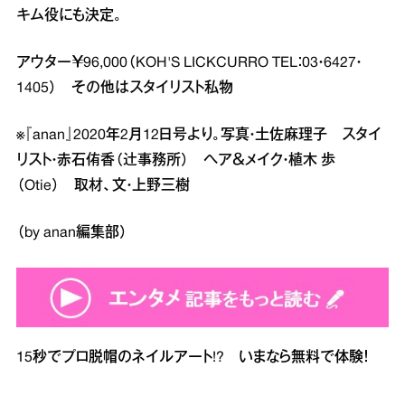
キム役にも決定。
アウター￥96,000（KOH'S LICKCURRO TEL：03・6427・
1405） その他はスタイリスト私物
※『anan』2020年2月12日号より。写真・土佐麻理子 スタイ
リスト・赤石侑香（辻事務所） ヘア＆メイク・植木 歩
（Otie） 取材、文・上野三樹
（by anan編集部）
15秒でプロ脱帽のネイルアート!? いまなら無料で体験！