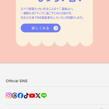
五十六謀星もっちぃ先生による十二星座占い。
一週間をポジティブに過ごすためのお告げを、
先生の分身である星座案内人・もっちぃがお届けします。
詳しくみる
Official SNS