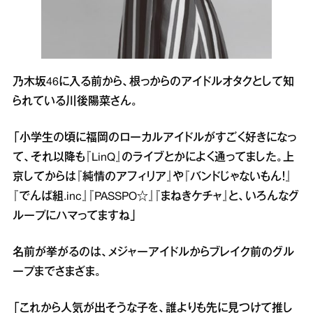
乃木坂46に入る前から、根っからのアイドルオタクとして知
られている川後陽菜さん。
「小学生の頃に福岡のローカルアイドルがすごく好きになっ
て、それ以降も『LinQ』のライブとかによく通ってました。上
京してからは『純情のアフィリア』や『バンドじゃないもん！』
『でんぱ組.inc』『PASSPO☆』『まねきケチャ』と、いろんなグ
ループにハマってますね」
名前が挙がるのは、メジャーアイドルからブレイク前のグル
ープまでさまざま。
「これから人気が出そうな子を、誰よりも先に見つけて推し