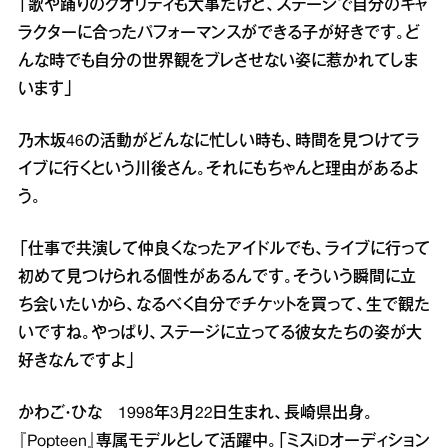
「歌や踊りのクオリティも大事だけど、ステージで自分のキャ
ラクターに合ったパフォーマンスができる子が好きです。ど
んな時でも自分の世界観をブレさせない姿に惹かれてしま
います」
乃木坂46の活動がどんなに忙しい時も、時間を見つけてラ
イブに行くという川後さん。それにもちゃんと理由があるよ
う。
「仕事で共演して仲良くなったアイドルでも、ライブに行って
初めて見つけられる個性があるんです。そういう瞬間に立
ち会いたいから、なるべく自分でチケットを買って、生で観た
いですね。やっぱり、ステージに立ってる彼女たちの姿が大
好きなんですよ」
かわご・ひな 1998年3月22日生まれ、長崎県出身。
『Popteen』専属モデルとして活躍中。「ミスiDオーディション