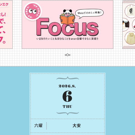
2026
.
8
.
6
THU
六曜
⼤安