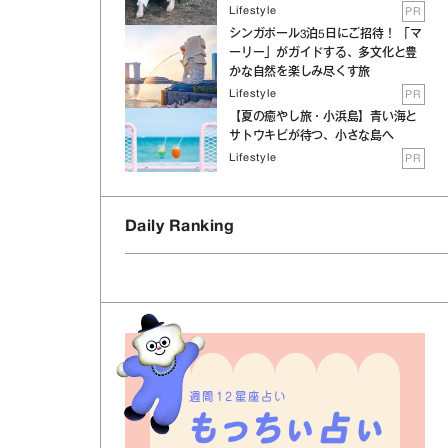
Lifestyle
PR
シンガポール3泊5日にご招待！ 「マ
ーリー」がガイドする、多文化と豊
かな自然を楽しみ尽くす旅
Lifestyle
PR
【夏の癒やし旅・小浜島】青い海と
サトウキビが待つ、小さな島へ
Lifestyle
PR
Daily Ranking
週間12星座占い