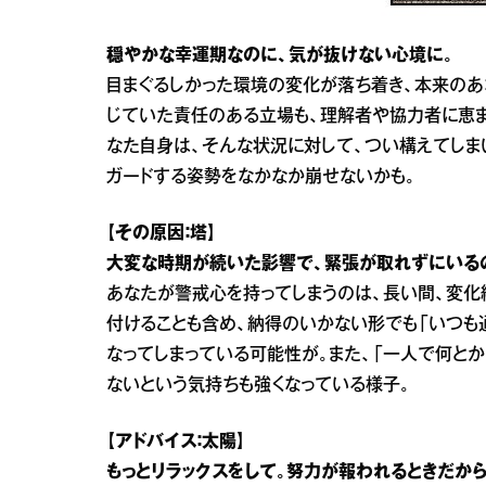
穏やかな幸運期なのに、気が抜けない心境に。
目まぐるしかった環境の変化が落ち着き、本来のあ
じていた責任のある立場も、理解者や協力者に恵ま
なた自身は、そんな状況に対して、つい構えてしま
ガードする姿勢をなかなか崩せないかも。
【その原因：塔】
大変な時期が続いた影響で、緊張が取れずにいる
あなたが警戒心を持ってしまうのは、長い間、変化
付けることも含め、納得のいかない形でも「いつも
なってしまっている可能性が。また、「一人で何と
ないという気持ちも強くなっている様子。
【アドバイス：太陽】
もっとリラックスをして。努力が報われるときだから