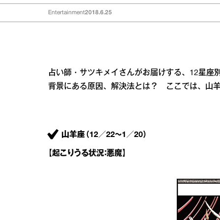
Entertainment
2018.6.25
占い師・サツキメイさんがお届けする、12星座別
背景にある原因、解決法とは？ ここでは、山
山羊座（12／22～1／20）
【起こりうる状況：悪魔】