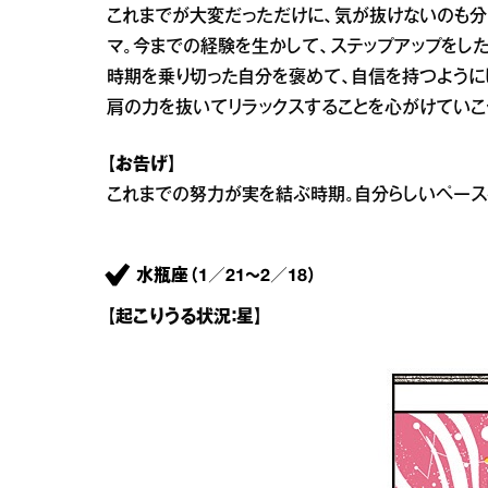
これまでが大変だっただけに、気が抜けないのも
マ。今までの経験を生かして、ステップアップをし
時期を乗り切った自分を褒めて、自信を持つように
肩の力を抜いてリラックスすることを心がけていこ
【お告げ】
これまでの努力が実を結ぶ時期。自分らしいペース
水瓶座（1／21～2／18）
【起こりうる状況：星】