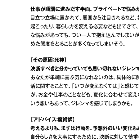
仕事が順調に進みだす半面、プライベートで悩み
目立つ立場に置かれて、周囲から注目されるなど、
起こったり、暮らし方を変える必要なども出てきて
な悩みがあっても、つい一人で抱え込んでしまいが
めた態度をとることが多くなってしまいそう。
【その原因：死神】
決断すべきと分かっていても思い切れないジレンマ
あなたが単純に喜ぶ気になれないのは、具体的に解
活に関することで、「いつか変えなくては」と感じ
が。お金や仕事のことなども、変化に合わせて変え
いう想いもあって、ジレンマを感じてしまうかも。
【アドバイス：魔術師】
考えるよりも、まずは行動を。予想外のいい変化も
自分らしさを大事にするために、決断に対して慎重