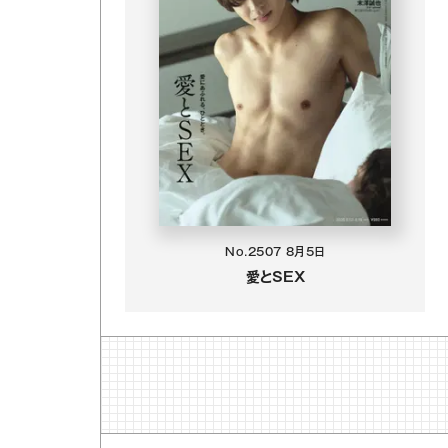
No.2507
8月5日
愛とSEX