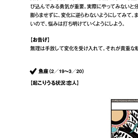
び込んでみる勇気が重要。実際にやってみないと分
膨らませずに、変化に逆らわないようにしてみて。
いので、悩みは打ち明けていくようにしよう。
【お告げ】
無理は手放して変化を受け入れて。それが貴重な
魚座（2／19～3／20）
【起こりうる状況：恋人】