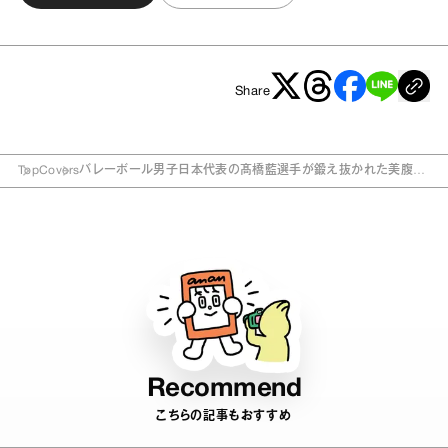
Share
Top
Covers
バレーボール男子日本代表の髙橋藍選手が鍛え抜かれた美腹筋
を初披露！ anan 2504号スペシャルエディションは7/15（水）
発売
Recommend
こちらの記事もおすすめ