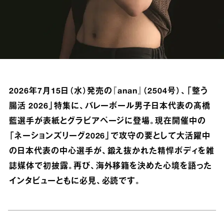
2026年7月15日（水）発売の『anan』（2504号）、「整う
腸活 2026」特集に、バレーボール男子日本代表の髙橋
藍選手が表紙とグラビアページに登場。現在開催中の
「ネーションズリーグ2026」で攻守の要として大活躍中
の日本代表の中心選手が、鍛え抜かれた精悍ボディを雑
誌媒体で初披露。再び、海外移籍を決めた心境を語った
インタビューともに必見、必読です。