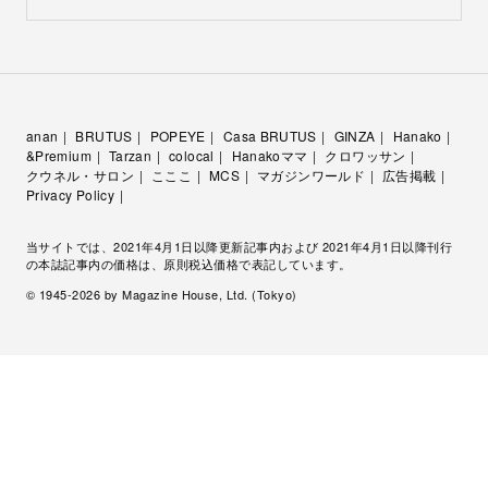
anan
BRUTUS
POPEYE
Casa BRUTUS
GINZA
Hanako
&Premium
Tarzan
colocal
Hanakoママ
クロワッサン
クウネル・サロン
こここ
MCS
マガジンワールド
広告掲載
Privacy Policy
当サイトでは、2021年4月1日以降更新記事内および 2021年4月1日以降刊行
の本誌記事内の価格は、原則税込価格で表記しています。
© 1945-
2026
by Magazine House, Ltd. (Tokyo)