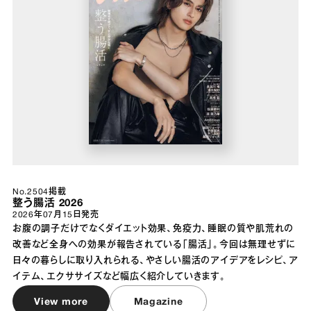
No.2504掲載
整う腸活 2026
2026年07月15日
発売
お腹の調子だけでなくダイエット効果、免疫力、睡眠の質や肌荒れの
改善など全身への効果が報告されている「腸活」。今回は無理せずに
日々の暮らしに取り入れられる、やさしい腸活のアイデアをレシピ、ア
イテム、エクササイズなど幅広く紹介していきます。
View more
Magazine