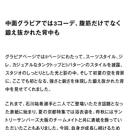
中面グラビアでは3コーデ、腹筋だけでなく
鍛え抜かれた背中も
グラビアページでは8ページにわたって、スーツスタイル、ジ
レ、カジュアルなタンクトップと3パターンのスタイルを披露。
スタジオのしっとりとした光と影の中、そして初夏の空を背景
に、ここでも初となる、強さと鋭さを体現した鍛え抜かれた背
中を見せてくれました。
これまで、石川祐希選手と二人でご登場いただき話題となっ
た表紙に始まり、夏の京都特集では浴衣姿を、昨秋にはサン
トリーサンバーズ大阪のチームメイトと共に表紙を飾ってい
ただいたこともありました。今回、自身が成長し続けるため