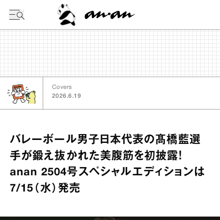
今日の暦
Covers
2026.6.19
バレーボール男子日本代表の髙橋藍選
手が鍛え抜かれた美腹筋を初披露！
anan 2504号スペシャルエディションは
7/15（水）発売