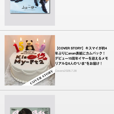
【COVER STORY】キスマイが約4
年ぶりにanan表紙にカムバック！
デビュー15周年イヤーを迎えるメモ
リアルな6人の“いま”をお届け！
Covers
2026.7.28