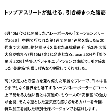
トップアスリートが魅せる、引き締まった腹筋
6月10日（水）に開幕したバレーボールの「ネーションズリー
グ2026」。中国で行われた第1週で開幕4連勝を飾った日本
代表で大活躍、絶好調ぶりを見せた髙橋藍選手。第3週・大阪
大会が始まる7月15日（水）に発売となる、anan2504号「整う
腸活 2026」特集スペシャルエディションの表紙で、引き締ま
った“美腹筋”を惜しげもなく披露してくれました。
高い決定力と守備力を兼ね備えた華麗なプレーで、日本は言
うまでもなく世界をも魅了するトップバレーボーラーがコート
上で見せる力強い姿とは真逆の、もう一人の“髙橋藍”の魅力
が全開。そんな凛とした空気感も感じさせるカバーを今回、
特殊加工を施した特別仕様バージョンでお届けします。