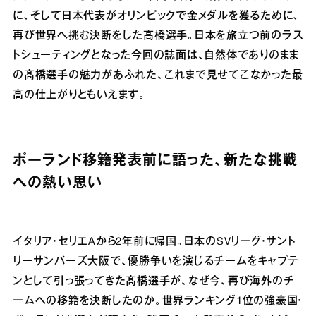
に、そして日本代表がオリンピックで金メダルを獲るために、
再び世界へ挑む決断をした髙橋選手。日本を旅立つ前のラス
トシューティングとなった今回の誌面は、自然体でありのまま
の髙橋選手の魅力があふれた、これまで見せてこなかった最
高の仕上がりともいえます。
ポーランド移籍発表前に語った、新たな挑戦
への熱い思い
イタリア・セリエAから2年前に帰国。日本のSVリーグ・サント
リーサンバーズ大阪で、優勝争いを演じるチームをキャプテ
ンとして引っ張ってきた髙橋選手が、なぜ今、再び海外のチ
ームへの移籍を決断したのか。世界ランキング1位の強豪国・