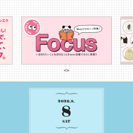
2026
.
8
.
8
SAT