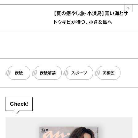
PR
【夏の癒やし旅・小浜島】青い海とサ
トウキビが待つ、小さな島へ
表紙
表紙解禁
スポーツ
髙橋藍
Check!