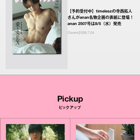
【予約受付中】timeleszの寺西拓人
さんがanan名物企画の表紙に登場！
anan 2507号は8/5（水）発売
Covers
2026.7.24
Pickup
ピックアップ