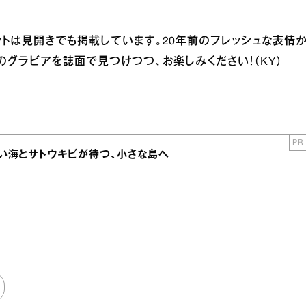
トは見開きでも掲載しています。20年前のフレッシュな表情
のグラビアを誌面で見つけつつ、お楽しみください！（KY）
PR
青い海とサトウキビが待つ、小さな島へ