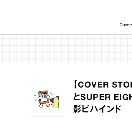
Cover
【COVER STO
とSUPER E
影ビハインド