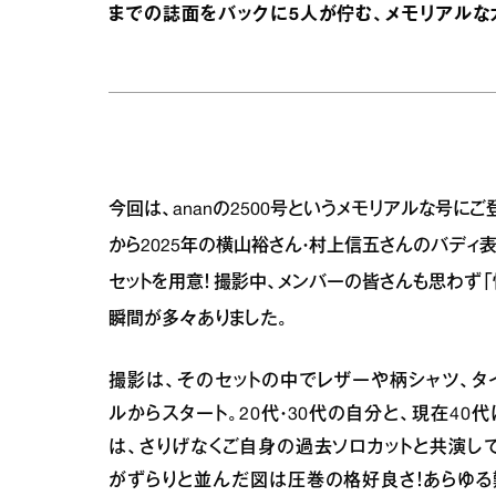
までの誌面をバックに5人が佇む、メモリアルな
今回は、ananの2500号というメモリアルな号に
から2025年の横山裕さん・村上信五さんのバディ表
セットを用意！ 撮影中、メンバーの皆さんも思わず
瞬間が多々ありました。
撮影は、そのセットの中でレザーや柄シャツ、タ
ルからスタート。20代・30代の自分と、現在4
は、さりげなくご自身の過去ソロカットと共演し
がずらりと並んだ図は圧巻の格好良さ！あらゆる