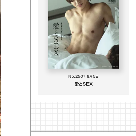
No.2507
8月5日
愛とSEX