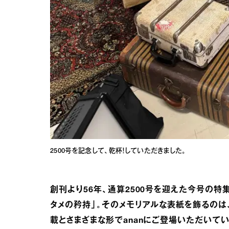
2500号を記念して、乾杯！していただきました。
創刊より56年、通算2500号を迎えた今号の特
タメの矜持」。そのメモリアルな表紙を飾るのは、
載とさまざまな形でananにご登場いただいてい