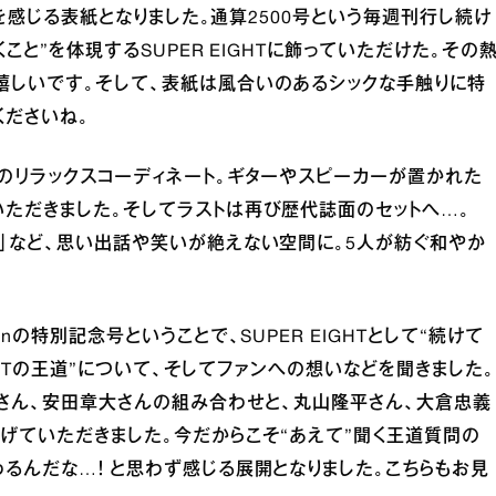
さを感じる表紙となりました。通算2500号という毎週刊行し続け
こと”を体現するSUPER EIGHTに飾っていただけた。その
嬉しいです。そして、表紙は風合いのあるシックな手触りに特
くださいね。
のリラックスコーディネート。ギターやスピーカーが置かれた
ただきました。そしてラストは再び歴代誌面のセットへ…。
」など、思い出話や笑いが絶えない空間に。5人が紡ぐ和やか
nの特別記念号ということで、SUPER EIGHTとして“続けて
IGHTの王道”について、そしてファンへの想いなどを聞きました。
五さん、安田章大さんの組み合わせと、丸山隆平さん、大倉忠義
げていただきました。今だからこそ“あえて”聞く王道質問の
るんだな…！ と思わず感じる展開となりました。こちらもお見