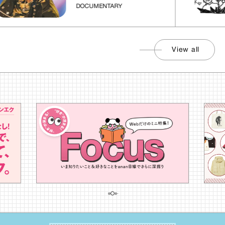
DOCUMENTARY
View all