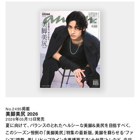
No.2495掲載
美脚美尻 2026
2026年05月13日
発売
夏に向けて、バランスのとれたヘルシーな美脚＆美尻を目指すべく、
このシーズン恒例の「美脚美尻」特集の最新版。美脚を蘇らせる“ファ