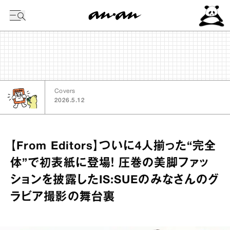
今日の暦
Covers
2026.5.12
【From Editors】ついに4人揃った“完全
体”で初表紙に登場！ 圧巻の美脚ファッ
ションを披露したIS:SUEのみなさんのグ
ラビア撮影の舞台裏