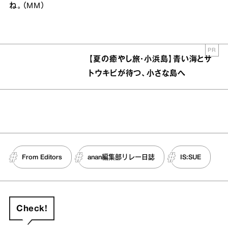
ね。（MM）
PR
【夏の癒やし旅・小浜島】青い海とサ
トウキビが待つ、小さな島へ
From Editors
anan編集部リレー日誌
IS:SUE
Check!