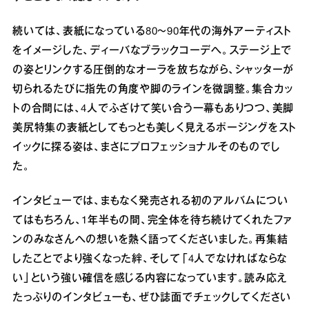
続いては、表紙になっている80〜90年代の海外アーティスト
をイメージした、ディーバなブラックコーデへ。ステージ上で
の姿とリンクする圧倒的なオーラを放ちながら、シャッターが
切られるたびに指先の角度や脚のラインを微調整。集合カッ
トの合間には、4人でふざけて笑い合う一幕もありつつ、美脚
美尻特集の表紙としてもっとも美しく見えるポージングをスト
イックに探る姿は、まさにプロフェッショナルそのものでし
た。
インタビューでは、まもなく発売される初のアルバムについ
てはもちろん、1年半もの間、完全体を待ち続けてくれたファ
ンのみなさんへの想いを熱く語ってくださいました。再集結
したことでより強くなった絆、そして「4人でなければならな
い」という強い確信を感じる内容になっています。読み応え
たっぷりのインタビューも、ぜひ誌面でチェックしてください