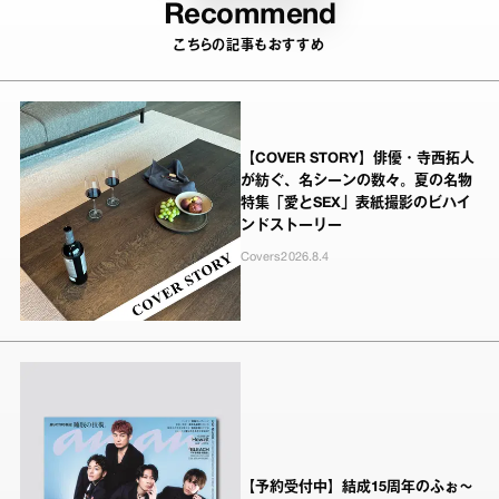
Recommend
こちらの記事もおすすめ
【COVER STORY】俳優・寺西拓人
が紡ぐ、名シーンの数々。夏の名物
特集「愛とSEX」表紙撮影のビハイ
ンドストーリー
Covers
2026.8.4
【予約受付中】結成15周年のふぉ～