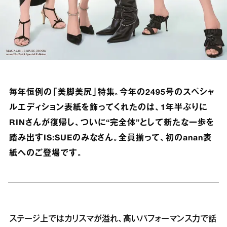
毎年恒例の「美脚美尻」特集。今年の2495号のスペシャ
ルエディション表紙を飾ってくれたのは、1年半ぶりに
RINさんが復帰し、ついに“完全体”として新たな一歩を
踏み出すIS:SUEのみなさん。全員揃って、初のanan表
紙へのご登場です。
ステージ上ではカリスマが溢れ、高いパフォーマンス力で話