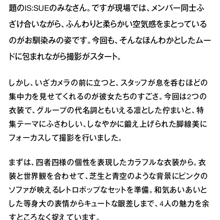
題のIS:SUEのみなさん。ですが現場では、メンバー同士ふ
ざけ合いながら、ふんわりと柔らかい空気感をまとっている
のがお馴染みの姿です。今回も、そんなほんわかとしたムー
ドに包まれながら撮影がスタート。
しかし、いざカメラの前に立つと、スタッフが息を呑むほどの
集中力を見せてくれるのが彼女たちのすごさ。今回は2つの
衣装で、グループの代名詞ともいえる凛とした佇まいと、特
集テーマにふさわしい、しなやかに鍛え上げられた脚線美に
フォーカスして撮影を行いました。
まずは、四者四様の個性を表現したカラフルな衣装から。衣
装と世界観を合わせて、芝生と青空のような背景にピンクの
ソファが映えるレトロポップなセットを準備。和気あいあいと
した等身大の表情からキュートな眼差しまで、4人の魅力を余
すところなく捉えています。