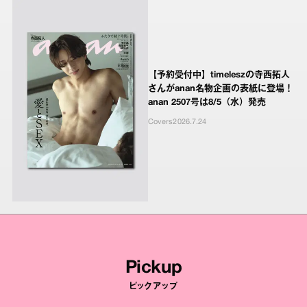
【予約受付中】timeleszの寺西拓人
さんがanan名物企画の表紙に登場！
anan 2507号は8/5（水）発売
Covers
2026.7.24
Pickup
ピックアップ