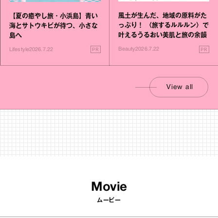
風土が生んだ、地域の原料がた
【夏の癒やし旅・小浜島】青い
っぷり！ 〈旅するルルルン〉で
海とサトウキビが待つ、小さな
叶えるうるおい美肌と旅の余韻
島へ
PR
PR
Beauty
2026.7.22
Lifestyle
2026.7.22
View all
Movie
ムービー