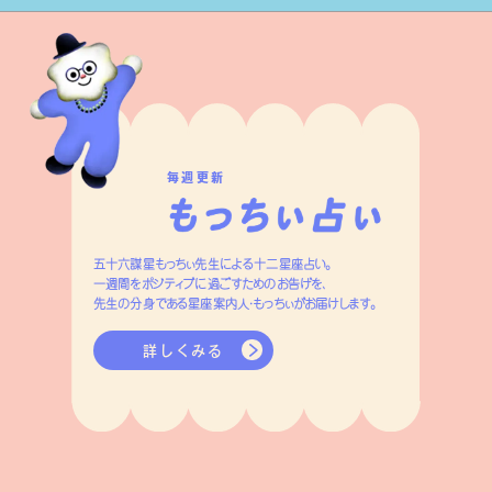
毎週更新
五十六謀星もっちぃ先生による十二星座占い。
一週間をポジティブに過ごすためのお告げを、
先生の分身である星座案内人・もっちぃがお届けします。
詳しくみる