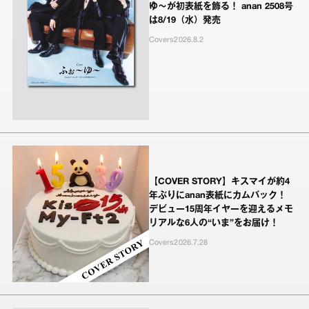
ゆ～が初表紙を飾る！ anan 2508号
は8/19（水）発売
Covers
2026.8.2
【COVER STORY】キスマイが約4
年ぶりにanan表紙にカムバック！
デビュー15周年イヤーを迎えるメモ
リアルな6人の“いま”をお届け！
Covers
2026.7.28