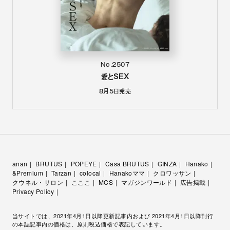
No.2507
愛とSEX
8月5日
発売
anan
BRUTUS
POPEYE
Casa BRUTUS
GINZA
Hanako
&Premium
Tarzan
colocal
Hanakoママ
クロワッサン
クウネル・サロン
こここ
MCS
マガジンワールド
広告掲載
Privacy Policy
当サイトでは、2021年4月1日以降更新記事内および 2021年4月1日以降刊行
の本誌記事内の価格は、原則税込価格で表記しています。