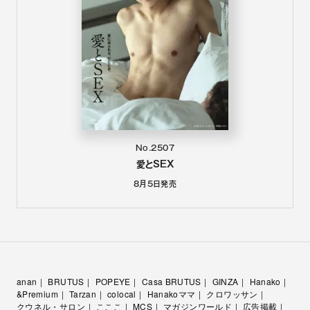
No.2507
愛とSEX
8月5日
発売
anan
BRUTUS
POPEYE
Casa BRUTUS
GINZA
Hanako
&Premium
Tarzan
colocal
Hanakoママ
クロワッサン
クウネル・サロン
こここ
MCS
マガジンワールド
広告掲載