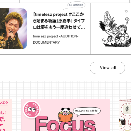
53
articles
【timelesz project ＃ここか
ら始まる物語】原嘉孝「タイプ
ロは夢をもう一度追わせてく
れた場所」
timelesz project -AUDITION-
DOCUMENTARY
View all