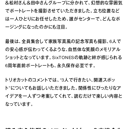
＆松村さん＆田中さんグループに分かれて、幻想的な雰囲気
でポートレートを撮影させていただきました。立ち位置など
は一人ひとりにお任せしたため、誰がセンターで、どんなポ
ージングになったのかにも注目。
最後は、全員集合して家族写真風の記念写真も撮影。6人で
の安心感が伝わってくるような、自然体な笑顔のメモリアル
ショットとなっています。SixTONESの軌跡と絆が感じられる
6周年直前ポートレートも、永久保存必至です。
トリオカットのコメントでは、“3人で行きたい、開運スポッ
ト”についてもお話しいただきました。関係性にぴったりなア
イデアを一人ずつ考案してくれて、読むだけで楽しい内容と
なっています。