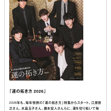
「運の拓き方 2026」
2026年も、毎年恒例の「運の拓き方」特集からスタート。江原啓
之さん、水晶玉子さん、藤本宏人さんらに、運を切り拓いて毎