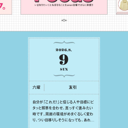
2026
.
8
.
9
SUN
六曜
友引
⾃分が「これだ！」と信じる⼈や⽬標にピ
タッと照準を合わせ、真っすぐ進みたい
時です。周囲の環境がめまぐるしく変わ
り、つい⽬移りしそうになっても、あれこ
れ迷う必要はありません。余計なノイズ