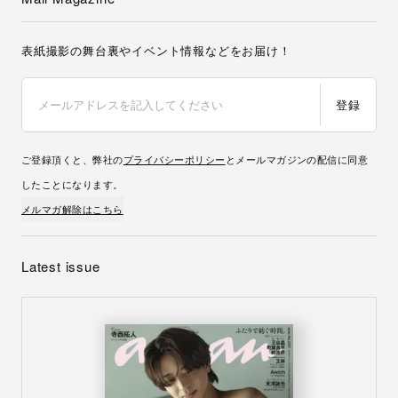
表紙撮影の舞台裏やイベント情報などをお届け！
登録
ご登録頂くと、弊社の
プライバシーポリシー
とメールマガジンの配信に同意
したことになります。
メルマガ解除はこちら
Latest issue