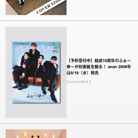
【予約受付中】結成15周年のふぉ～
ゆ～が初表紙を飾る！ anan 2508号
は8/19（水）発売
Covers
2026.8.2