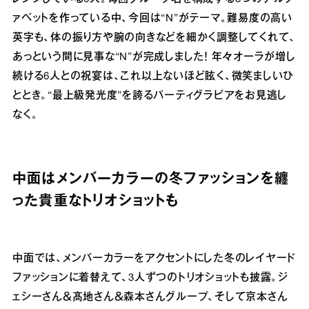
ァベットを作っている中、今回は“N”がテーマ。難易度の高い
英字も、体の振り方や腕の向きなどを細かく調整してくれて、
あっという間に見事な“N”が完成しました！ 年々オーラが増し
続ける6人との祝宴は、これ以上ないほど眩く、微笑ましいひ
ととき。“最上級発光度”を誇るパーティグラビアをお見逃し
なく。
中面はメンバーカラーの冬ファッションを纏
った貴重なトリオショットも
中面では、メンバーカラーをアクセントにした冬のレイヤード
ファッションに着替えて、3人ずつのトリオショットも披露。ジ
ェシーさん＆髙地さん＆森本さんグループ、そして京本さん