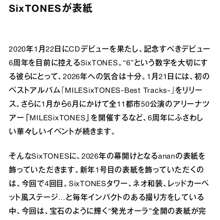
SixTONESが表紙
2020年1月22日にCDデビューを果たし、記念すべきデビュー
6周年を目前に控えるSixTONES。“6”という数字を大切にす
る彼らにとって、2026年への気合は十分。1月21日には、初の
ベストアルバム『MILESixTONES-Best Tracks-』をリリー
ス。さらに1月から6月にかけて全11都市50公演のアリーナツ
アー「MILESixTONES」を開催するなど、6周年にふさわし
い華々しいイベントが続きます。
そんなSixTONESに、2026年の幕開けとなるananの表紙を
飾っていただきます。新年1号目の表紙を飾っていただくの
は、今回で4回目。SixTONESタワー、ネオ和装、レッドカーペ
ット風ステージ…と毎年インパクトのある撮り方をしている
中、今回は、宝石のように輝く“発光オーラ”全開の表紙が完