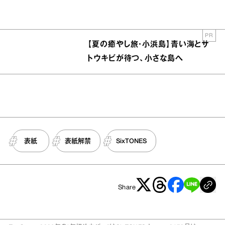
PR
【夏の癒やし旅・小浜島】青い海とサ
トウキビが待つ、小さな島へ
表紙
表紙解禁
SixTONES
Share