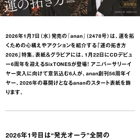
2026年1月7日（水）発売の『anan』（2478号）は、運を拓
くための心構えやアクションを紹介する「運の拓き方
2026」特集。表紙＆グラビアには、1月22日にCDデビュ
ー6周年を迎えるSixTONESが登場！ アニバーサリーイ
ヤー突入に向けて意気込む6人が、anan創刊56周年イ
ヤー、2026年の幕開けとなるananのスタート表紙を飾
ります。
2026年1号目は“発光オーラ”全開の