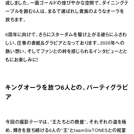
成しました。一面ゴールドの煌びやかな空間で、ダイニングテ
ーブルを囲む6人は、まるで選ばれし貴族のようなオーラを
放ちます。
6周年に向けて、さらにスターダムを駆け上がる彼らにふさわ
しい、圧巻の表紙＆グラビアとなっております。2026年への
熱い想い、そしてファンとの絆を感じられるインタビューとと
もにお楽しみに！
キングオーラを放つ6人との、パーティグラビ
ア
今回の撮影テーマは、“王たちとの晩餐”。それぞれの道を極
め、輝きを放ち続ける6人の“王”とteamSixTONESとの祝宴