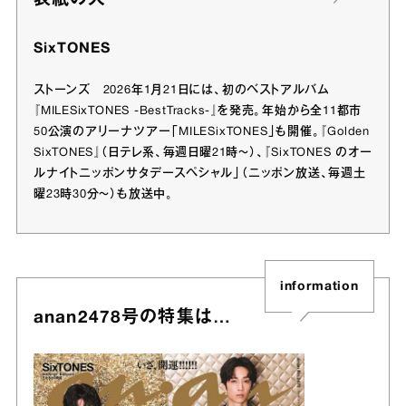
表紙の人
SixTONES
ストーンズ 2026年1月21日には、初のベストアルバム
『MILESixTONES -BestTracks-』を発売。年始から全11都市
50公演のアリーナツアー「MILESixTONES」も開催。『Golden
SixTONES』（日テレ系、毎週日曜21時～）、『SixTONES のオー
ルナイトニッポンサタデースペシャル」（ニッポン放送、毎週土
曜23時30分～）も放送中。
information
anan2478号の特集は…