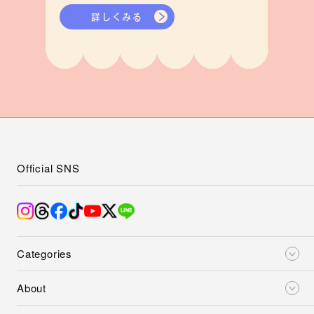
詳しくみる
Official SNS
Categories
About