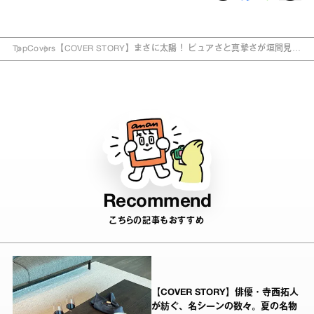
Top
Covers
【COVER STORY】まさに太陽！ ピュアさと真摯さが垣間見え
た表紙撮影。
Recommend
こちらの記事もおすすめ
【COVER STORY】俳優・寺西拓人
が紡ぐ、名シーンの数々。夏の名物