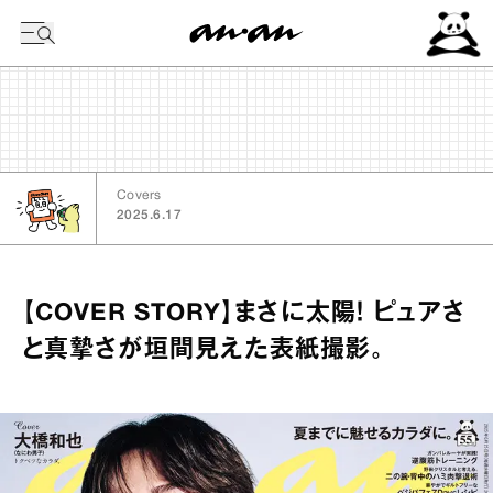
今日の暦
Covers
2025.6.17
【COVER STORY】まさに太陽！ ピュアさ
と真摯さが垣間見えた表紙撮影。