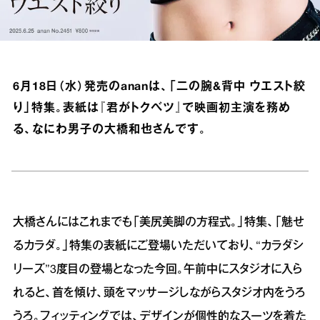
6月18日（水）発売のananは、「二の腕&背中 ウエスト絞
り」特集。表紙は『君がトクベツ』で映画初主演を務め
る、なにわ男子の大橋和也さんです。
大橋さんにはこれまでも「美尻美脚の方程式。」特集、「魅せ
るカラダ。」特集の表紙にご登場いただいており、“カラダシ
リーズ”3度目の登場となった今回。午前中にスタジオに入ら
れると、首を傾け、頭をマッサージしながらスタジオ内をうろ
うろ。フィッティングでは、デザインが個性的なスーツを着た