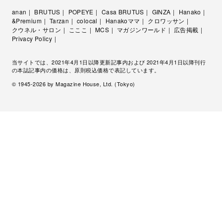
anan
BRUTUS
POPEYE
Casa BRUTUS
GINZA
Hanako
&Premium
Tarzan
colocal
Hanakoママ
クロワッサン
クウネル・サロン
こここ
MCS
マガジンワールド
広告掲載
Privacy Policy
当サイトでは、2021年4月1日以降更新記事内および 2021年4月1日以降刊行
の本誌記事内の価格は、原則税込価格で表記しています。
© 1945-
2026
by Magazine House, Ltd. (Tokyo)