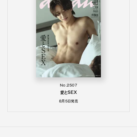
No.2507
愛とSEX
8月5日
発売