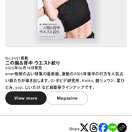
No.2451掲載
二の腕＆背中 ウエスト絞り
2025年06月18日
発売
anan恒例の占い特集の最新版。激動の2025年後半の行方を人気占
い師たちが導き出します。G・ダビデ研究所、Keiko、鏡リュウジ、星ひ
とみ、yuji、しいたけ.など超豪華ラインナップです。
View more
Magazine
Share