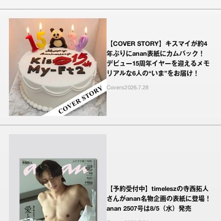
【COVER STORY】キスマイが約4
年ぶりにanan表紙にカムバック！
デビュー15周年イヤーを迎えるメモ
リアルな6人の“いま”をお届け！
Covers
2026.7.28
【予約受付中】timeleszの寺西拓人
さんがanan名物企画の表紙に登場！
anan 2507号は8/5（水）発売