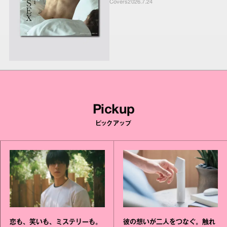
Covers
2026.7.24
Pickup
ピックアップ
恋も、笑いも、ミステリーも。
彼の想いが二人をつなぐ。触れ