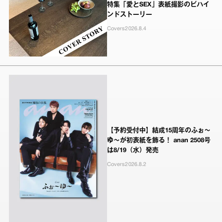
特集「愛とSEX」表紙撮影のビハイ
ンドストーリー
Covers
2026.8.4
【予約受付中】結成15周年のふぉ～
ゆ～が初表紙を飾る！ anan 2508号
は8/19（水）発売
Covers
2026.8.2