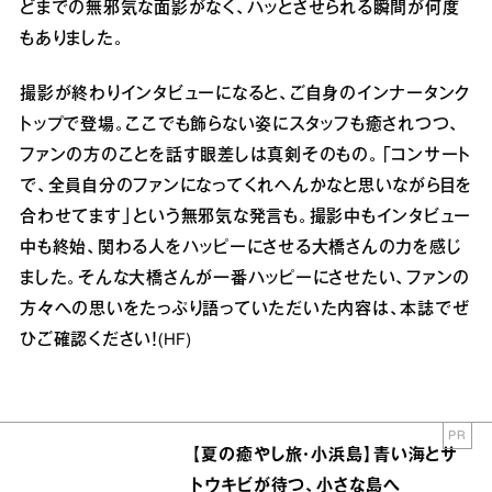
どまでの無邪気な面影がなく、ハッとさせられる瞬間が何度
もありました。
撮影が終わりインタビューになると、ご自身のインナータンク
トップで登場。ここでも飾らない姿にスタッフも癒されつつ、
ファンの方のことを話す眼差しは真剣そのもの。「コンサート
で、全員自分のファンになってくれへんかなと思いながら目を
合わせてます」という無邪気な発言も。撮影中もインタビュー
中も終始、関わる人をハッピーにさせる大橋さんの力を感じ
ました。そんな大橋さんが一番ハッピーにさせたい、ファンの
方々への思いをたっぷり語っていただいた内容は、本誌でぜ
ひご確認ください！(HF)
PR
【夏の癒やし旅・小浜島】青い海とサ
トウキビが待つ、小さな島へ