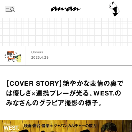
今日の暦
Covers
2025.4.29
【COVER STORY】艶やかな表情の裏で
は優しさ×連携プレーが光る、WEST.の
みなさんのグラビア撮影の様子。