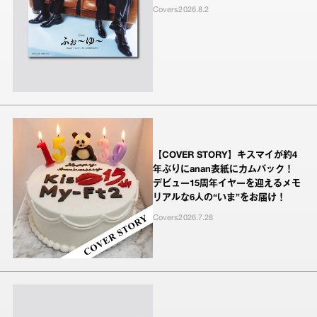
Covers
2026.8.2
【COVER STORY】キスマイが約4
年ぶりにanan表紙にカムバック！
デビュー15周年イヤーを迎えるメモ
リアルな6人の“いま”をお届け！
Covers
2026.7.28