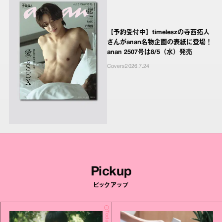
【予約受付中】timeleszの寺西拓人
さんがanan名物企画の表紙に登場！
anan 2507号は8/5（水）発売
Covers
2026.7.24
Pickup
ピックアップ