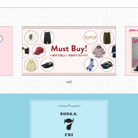
2026
.
8
.
7
FRI