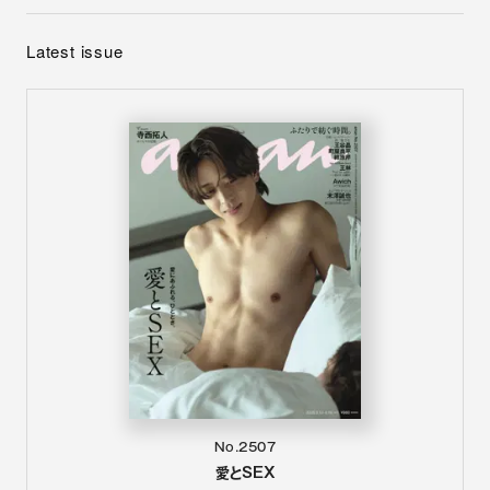
Latest issue
No.2507
愛とSEX