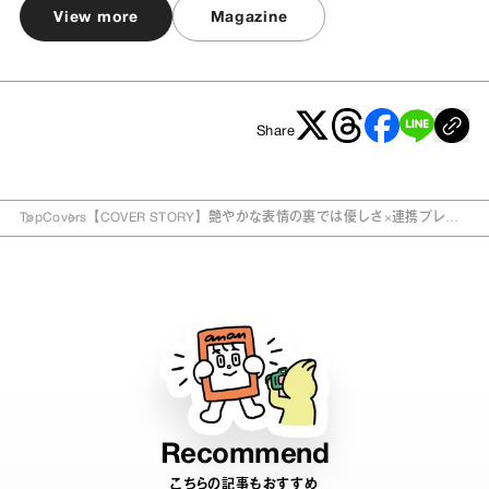
View more
Magazine
Share
Top
Covers
【COVER STORY】艶やかな表情の裏では優しさ×連携プレー
が光る、WEST.のみなさんのグラビア撮影の様子。
Recommend
こちらの記事もおすすめ