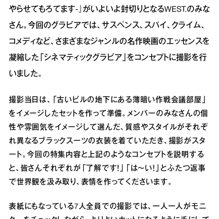
やらせてもろてます-』がいよいよ封切りとなるWEST.のみな
さん。今回のグラビアでは、サスペンス、スパイ、クライム、
コメディなど、さまざまなジャンルの名作映画のエッセンスを
凝縮した「シネマティックグラビア」をコンセプトに撮影を行
いました。
撮影当日は、「古いビルの地下にある薄暗い作戦会議部屋」
をイメージしたセットを作って準備。メンバーのみなさんの個
性や雰囲気をイメージして選んだ、質感やスタイルがそれぞ
れ異なるブラックスーツの衣装を着ていただき、撮影がスタ
ート。今回の特集内容と上記のようなコンセプトを説明する
と、皆さんそれぞれが「了解です！」「は〜い！」とふたつ返事
で世界観を汲み取り、表情を作ってくださいます。
表紙にもなっている7人全員での撮影では、一人一人がモニ