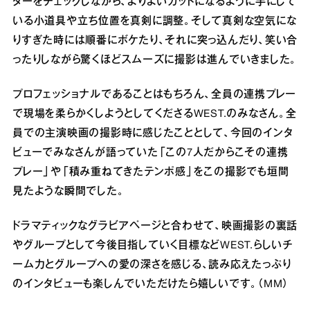
ターをチェックしながら、よりよいカットになるように手にして
いる小道具や立ち位置を真剣に調整。そして真剣な空気にな
りすぎた時には順番にボケたり、それに突っ込んだり、笑い合
ったりしながら驚くほどスムーズに撮影は進んでいきました。
プロフェッショナルであることはもちろん、全員の連携プレー
で現場を柔らかくしようとしてくださるWEST.のみなさん。全
員での主演映画の撮影時に感じたこととして、今回のインタ
ビューでみなさんが語っていた「この7人だからこその連携
プレー」や「積み重ねてきたテンポ感」をこの撮影でも垣間
見たような瞬間でした。
ドラマティックなグラビアページと合わせて、映画撮影の裏話
やグループとして今後目指していく目標などWEST.らしいチ
ーム力とグループへの愛の深さを感じる、読み応えたっぷり
のインタビューも楽しんでいただけたら嬉しいです。（MM）