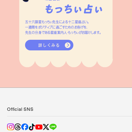
五十六謀星もっちぃ先生による十二星座占い。
一週間をポジティブに過ごすためのお告げを、
先生の分身である星座案内人・もっちぃがお届けします。
詳しくみる
Official SNS