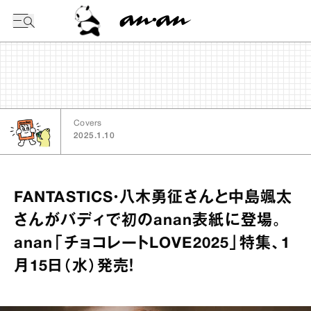
今日の暦
Covers
2025.1.10
FANTASTICS・八木勇征さんと中島颯太
さんがバディで初のanan表紙に登場。
anan「チョコレートLOVE2025」特集、1
月15日（水）発売！