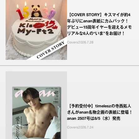
【COVER STORY】キスマイが約4
年ぶりにanan表紙にカムバック！
デビュー15周年イヤーを迎えるメモ
リアルな6人の“いま”をお届け！
Covers
2026.7.28
【予約受付中】timeleszの寺西拓人
さんがanan名物企画の表紙に登場！
anan 2507号は8/5（水）発売
Covers
2026.7.24