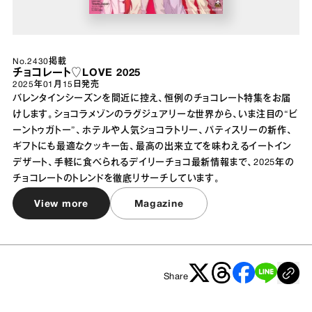
No.2430掲載
チョコレート♡LOVE 2025
2025年01月15日
発売
バレンタインシーズンを間近に控え、恒例のチョコレート特集をお届
けします。ショコラメゾンのラグジュアリーな世界から、いま注目の“ビ
ーントゥガトー”、ホテルや人気ショコラトリー、パティスリーの新作、
ギフトにも最適なクッキー缶、最高の出来立てを味わえるイートイン
デザート、手軽に食べられるデイリーチョコ最新情報まで、2025年の
チョコレートのトレンドを徹底リサーチしています。
View more
Magazine
Share