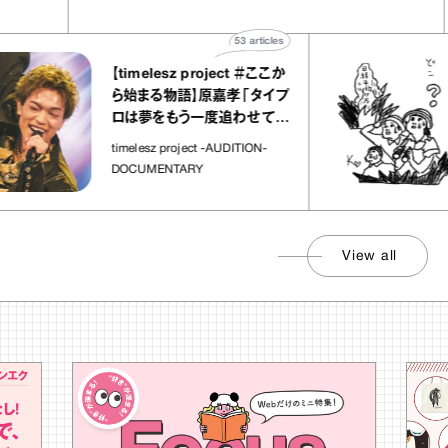
53
articles
【timelesz project ＃ここか
ら始まる物語】原嘉孝「タイプ
ロは夢をもう一度追わせてく
れた場所」
timelesz project -AUDITION-
DOCUMENTARY
View all