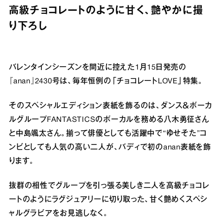
高級チョコレートのように甘く、艶やかに撮
り下ろし
バレンタインシーズンを間近に控えた1月15日発売の
『anan』2430号は、毎年恒例の「チョコレートLOVE」特集。
そのスペシャルエディション表紙を飾るのは、ダンス＆ボーカ
ルグループFANTASTICSのボーカルを務める八木勇征さん
と中島颯太さん。揃って俳優としても活躍中で“ゆせそた”コ
ンビとしても人気の高い二人が、バディで初のanan表紙を飾
ります。
抜群の相性でグループを引っ張る美しき二人を高級チョコレ
ートのようにラグジュアリーに切り取った、甘く艶めくスペシ
ャルグラビアをお見逃しなく。