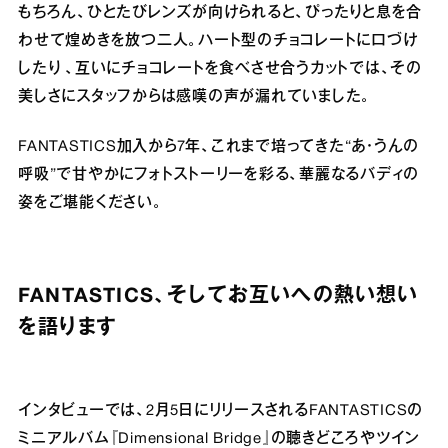
もちろん、ひとたびレンズが向けられると、ぴったりと息を合
わせて煌めきを放つ二人。ハート型のチョコレートに口づけ
したり 、互いにチョコレートを食べさせ合うカットでは、その
美しさにスタッフからは感嘆の声が漏れていました。
FANTASTICS加入から7年、これまで培ってきた“あ・うんの
呼吸”で甘やかにフォトストーリーを彩る、華麗なるバディの
姿をご堪能ください。
FANTASTICS、そしてお互いへの熱い想い
を語ります
インタビューでは、2月5日にリリースされるFANTASTICSの
ミニアルバム『Dimensional Bridge』の聴きどころやツイン