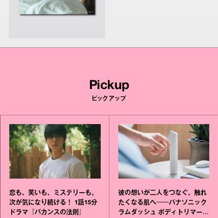
Pickup
ピックアップ
恋も、笑いも、ミステリーも。
彼の想いが二人をつなぐ。触れ
次が気になり続ける！ 1話15分
たくなる肌へ──パナソニック
ドラマ『バカンスの法則』
ラムダッシュ ボディトリマーが