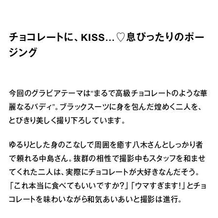
チョコレートに、KISS…♡息ぴったりのポー
ジング
今回のグラビアテーマは“まるで高級チョコレートのような華
麗なるバディ”。ブラックスーツに身を包んだ煌めく二人を、
とびきり美しく撮り下ろしています。
ゆるりとした身のこなしで周囲を癒す八木さんとしっかり者
で頼れる中島さん。抜群の相性で撮影中もスタッフを和ませ
てくれた二人は、実際にチョコレートが大好きなんだそう。
「これ本当に食べてもいいですか？」「ウマすぎます！」とチョ
コレートを味わいながら和気あいあいと撮影は進行。