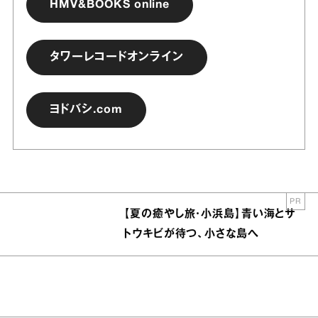
HMV&BOOKS online
タワーレコードオンライン
ヨドバシ.com
PR
【夏の癒やし旅・小浜島】青い海とサ
トウキビが待つ、小さな島へ