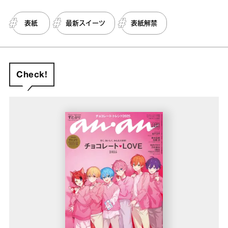
表紙
最新スイーツ
表紙解禁
Check!