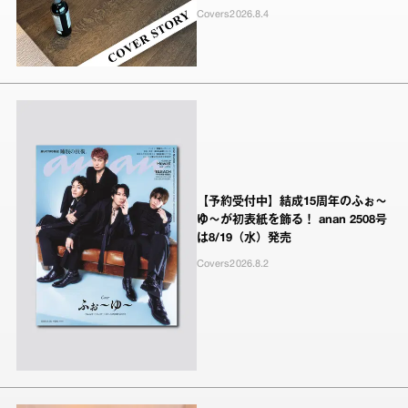
Covers
2026.8.4
【予約受付中】結成15周年のふぉ～
ゆ～が初表紙を飾る！ anan 2508号
は8/19（水）発売
Covers
2026.8.2