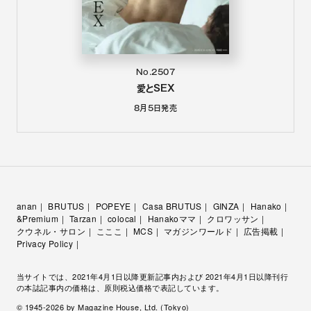
No.2507
愛とSEX
8月5日
発売
anan
BRUTUS
POPEYE
Casa BRUTUS
GINZA
Hanako
&Premium
Tarzan
colocal
Hanakoママ
クロワッサン
クウネル・サロン
こここ
MCS
マガジンワールド
広告掲載
Privacy Policy
当サイトでは、2021年4月1日以降更新記事内および 2021年4月1日以降刊行
の本誌記事内の価格は、原則税込価格で表記しています。
© 1945-
2026
by Magazine House, Ltd. (Tokyo)