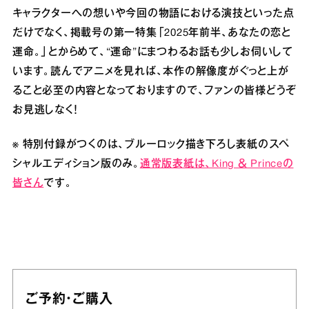
キャラクターへの想いや今回の物語における演技といった点
だけでなく、掲載号の第一特集「2025年前半、あなたの恋と
運命。」とからめて、“運命”にまつわるお話も少しお伺いして
います。読んでアニメを見れば、本作の解像度がぐっと上が
ること必至の内容となっておりますので、ファンの皆様どうぞ
お見逃しなく！
※ 特別付録がつくのは、ブルーロック描き下ろし表紙のスペ
シャルエディション版のみ。
通常版表紙は、King ＆ Princeの
皆さん
です。
ご予約・ご購入