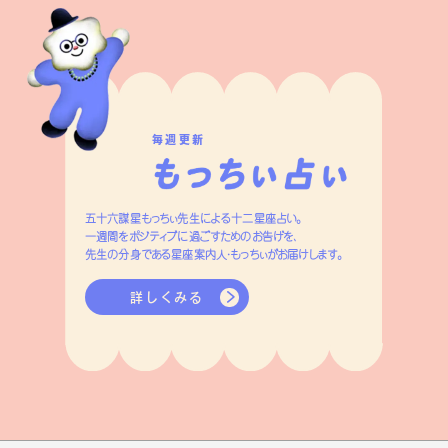
毎週更新
五十六謀星もっちぃ先生による十二星座占い。
一週間をポジティブに過ごすためのお告げを、
先生の分身である星座案内人・もっちぃがお届けします。
詳しくみる