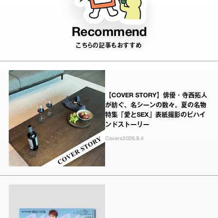
Recommend
こちらの記事もおすすめ
【COVER STORY】俳優・寺西拓人
が紡ぐ、名シーンの数々。夏の名物
特集「愛とSEX」表紙撮影のビハイ
ンドストーリー
Covers
2026.8.4