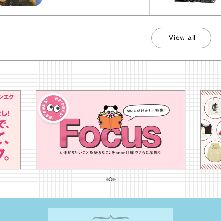
View all