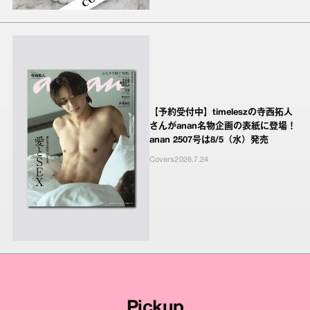
【予約受付中】timeleszの寺西拓人
さんがanan名物企画の表紙に登場！
anan 2507号は8/5（水）発売
Covers
2026.7.24
Pickup