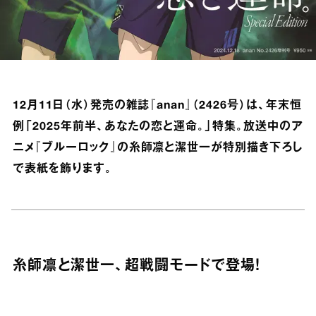
12月11日（水）発売の雑誌『anan』（2426号）は、年末恒
例「2025年前半、あなたの恋と運命。」特集。放送中のア
ニメ『ブルーロック』の糸師凛と潔世一が特別描き下ろし
で表紙を飾ります。
糸師凛と潔世一、超戦闘モードで登場！