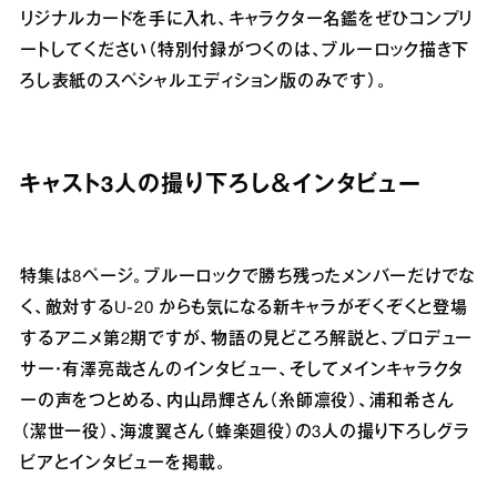
リジナルカードを手に入れ、キャラクター名鑑をぜひコンプリ
ートしてください（特別付録がつくのは、ブルーロック描き下
ろし表紙のスペシャルエディション版のみです）。
キャスト3人の撮り下ろし＆インタビュー
特集は8ページ。ブルーロックで勝ち残ったメンバーだけでな
く、敵対するU-20 からも気になる新キャラがぞくぞくと登場
するアニメ第2期ですが、物語の見どころ解説と、プロデュー
サー・有澤亮哉さんのインタビュー、そしてメインキャラクタ
ーの声をつとめる、内山昂輝さん（糸師凛役）、浦和希さん
（潔世一役）、海渡翼さん（蜂楽廻役）の3人の撮り下ろしグラ
ビアとインタビューを掲載。