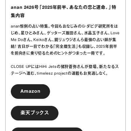
anan 2426号「2025年前半、あなたの恋と運命。」特
集内容
anan恒例の占い特集。今回もおなじみのG・ダビデ研究所をは
じめ、星ひとみさん、ゲッターズ飯田さん、水晶玉子さん、Love
Me Doさん、Keikoさん、鏡リュウジさんら最強の占い師が集
結！ 吉日が一目でわかる「完全暦生活」も収録し、2025年前半
を前向きに乗り切るためのヒントがつまった一冊です。
CLOSE UPにはHiHi Jetsの猪狩蒼弥さんが登場。新たなるス
テージへ進む、timelesz projectの連載もお見逃しなく。
Amazon
楽天ブックス