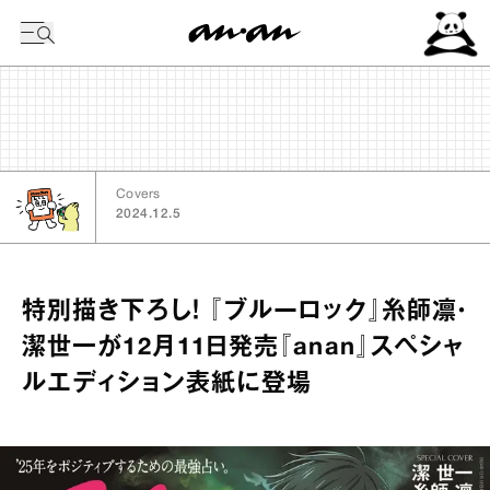
今日の暦
Covers
2024.12.5
特別描き下ろし！ 『ブルーロック』糸師凛・
潔世一が12月11日発売『anan』スペシャ
ルエディション表紙に登場