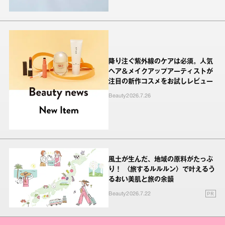
降り注ぐ紫外線のケアは必須。人気
ヘア＆メイクアップアーティストが
注目の新作コスメをお試しレビュー
Beauty
2026.7.26
風土が生んだ、地域の原料がたっぷ
り！ 〈旅するルルルン〉で叶えるう
るおい美肌と旅の余韻
PR
Beauty
2026.7.22