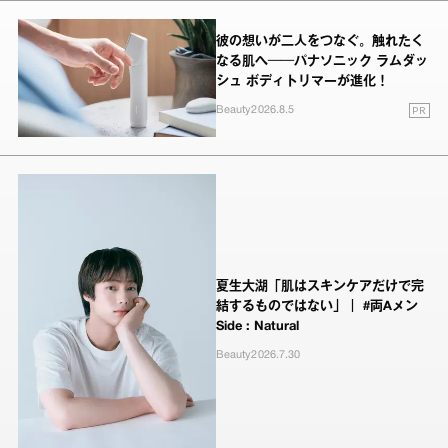
彼の想いが二人をつなぐ。触れたく
なる肌へ──パナソニック ラムダッ
シュ ボディトリマーが進化！
PR
Beauty
2026.8.5
夏生大湖「肌はスキンケアだけで完
結するものではない」｜ #両Aメン
Side : Natural
Beauty
2026.7.30