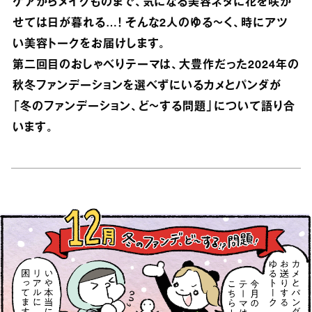
ケアからメイクものまで、気になる美容ネタに花を咲か
せては日が暮れる…！ そんな2人のゆる〜く、時にアツ
い美容トークをお届けします。
第二回目のおしゃべりテーマは、大豊作だった2024年の
秋冬ファンデーションを選べずにいるカメとパンダが
「冬のファンデーション、ど〜する問題」について語り合
います。