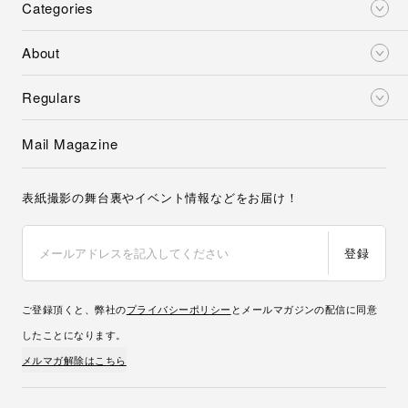
登録
ご登録頂くと、弊社の
プライバシーポリシー
とメールマガジンの配信に同意
したことになります。
メルマガ解除はこちら
Latest issue