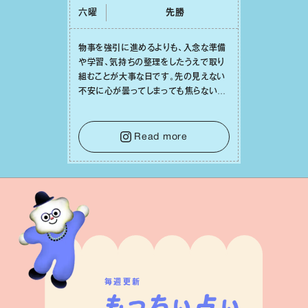
毎週更新
五十六謀星もっちぃ先生による十二星座占い。
一週間をポジティブに過ごすためのお告げを、
先生の分身である星座案内人・もっちぃがお届けします。
詳しくみる