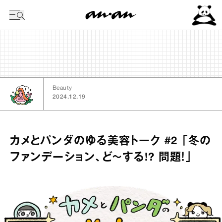
今日の暦
Beauty
2024.12.19
カメとパンダのゆる美容トーク #2 「冬の
ファンデーション、ど〜する!? 問題！」