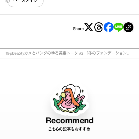
ベースメイク
Share
Top
Beauty
カメとパンダのゆる美容トーク #2 「冬のファンデーション、
ど〜する!? 問題！」
Recommend
こちらの記事もおすすめ