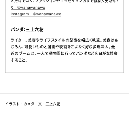
メだけでなく、ファッションやエッセイマンガまで幅広く更新中！
X @wanawanawo
Instagram @wanawanawo
パンダ：三上六花
ライター。美容やライフスタイルの記事を幅広く執筆。美容はも
ちろん、可愛いものと漫画や映画をこよなく好む多趣味人。最
近のブームは、一人で動物園に行ってパンダなどを日がな観察
すること。
イラスト・カメダ 文・三上六花