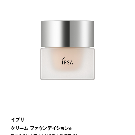
イプサ
クリーム ファウンデイションe