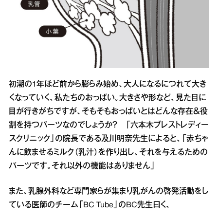
初潮の1年ほど前から膨らみ始め、大人になるにつれて大き
くなっていく、私たちのおっぱい。大きさや形など、見た目に
目が行きがちですが、そもそもおっぱいとはどんな存在＆役
割を持つパーツなのでしょうか？ 「六本木ブレストレディー
スクリニック」の院長である及川明奈先生によると、「赤ちゃ
んに飲ませるミルク（乳汁）を作り出し、それを与えるための
パーツです。それ以外の機能はありません」
また、乳腺外科など専門家らが集まり乳がんの啓発活動をし
ている医師のチーム「BC Tube」のBC先生曰く、