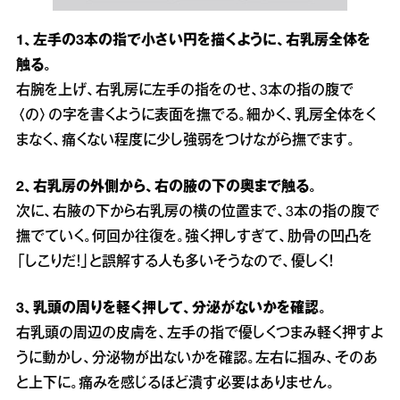
1、左手の3本の指で小さい円を描くように、右乳房全体を
触る。
右腕を上げ、右乳房に左手の指をのせ、3本の指の腹で
〈の〉の字を書くように表面を撫でる。細かく、乳房全体をく
まなく、痛くない程度に少し強弱をつけながら撫でます。
2、右乳房の外側から、右の腋の下の奥まで触る。
次に、右腋の下から右乳房の横の位置まで、3本の指の腹で
撫でていく。何回か往復を。強く押しすぎて、肋骨の凹凸を
「しこりだ！」と誤解する人も多いそうなので、優しく！
3、乳頭の周りを軽く押して、分泌がないかを確認。
右乳頭の周辺の皮膚を、左手の指で優しくつまみ軽く押すよ
うに動かし、分泌物が出ないかを確認。左右に掴み、そのあ
と上下に。痛みを感じるほど潰す必要はありません。