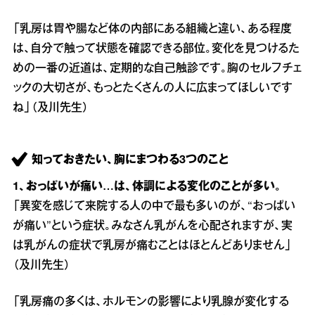
「乳房は胃や腸など体の内部にある組織と違い、ある程度
は、自分で触って状態を確認できる部位。変化を見つけるた
めの一番の近道は、定期的な自己触診です。胸のセルフチェ
ックの大切さが、もっとたくさんの人に広まってほしいです
ね」（及川先生）
知っておきたい、胸にまつわる3つのこと
1、おっぱいが痛い…は、体調による変化のことが多い。
「異変を感じて来院する人の中で最も多いのが、“おっぱい
が痛い”という症状。みなさん乳がんを心配されますが、実
は乳がんの症状で乳房が痛むことはほとんどありません」
（及川先生）
「乳房痛の多くは、ホルモンの影響により乳腺が変化する