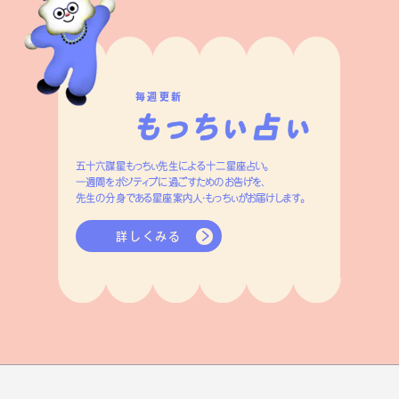
毎週更新
五十六謀星もっちぃ先生による十二星座占い。
一週間をポジティブに過ごすためのお告げを、
先生の分身である星座案内人・もっちぃがお届けします。
詳しくみる