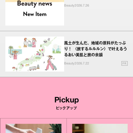
Beauty
2026.7.26
風土が生んだ、地域の原料がたっぷ
り！ 〈旅するルルルン〉で叶えるう
るおい美肌と旅の余韻
PR
Beauty
2026.7.22
Pickup
ピックアップ