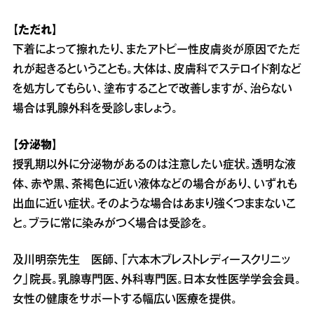
【ただれ】
下着によって擦れたり、またアトピー性皮膚炎が原因でただ
れが起きるということも。大体は、皮膚科でステロイド剤など
を処方してもらい、塗布することで改善しますが、治らない
場合は乳腺外科を受診しましょう。
【分泌物】
授乳期以外に分泌物があるのは注意したい症状。透明な液
体、赤や黒、茶褐色に近い液体などの場合があり、いずれも
出血に近い症状。そのような場合はあまり強くつままないこ
と。ブラに常に染みがつく場合は受診を。
及川明奈先生 医師、「六本木ブレストレディースクリニッ
ク」院長。乳腺専門医、外科専門医。日本女性医学学会会員。
女性の健康をサポートする幅広い医療を提供。