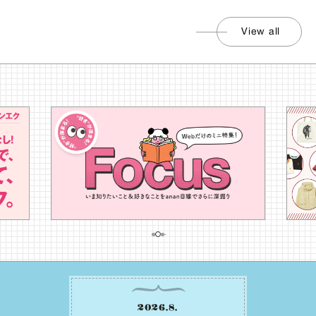
View all
2026
.
8
.