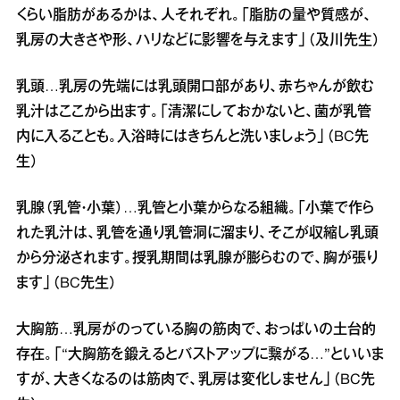
くらい脂肪があるかは、人それぞれ。「脂肪の量や質感が、
乳房の大きさや形、ハリなどに影響を与えます」（及川先生）
乳頭…乳房の先端には乳頭開口部があり、赤ちゃんが飲む
乳汁はここから出ます。「清潔にしておかないと、菌が乳管
内に入ることも。入浴時にはきちんと洗いましょう」（BC先
生）
乳腺（乳管・小葉）…乳管と小葉からなる組織。「小葉で作ら
れた乳汁は、乳管を通り乳管洞に溜まり、そこが収縮し乳頭
から分泌されます。授乳期間は乳腺が膨らむので、胸が張り
ます」（BC先生）
大胸筋…乳房がのっている胸の筋肉で、おっぱいの土台的
存在。「“大胸筋を鍛えるとバストアップに繋がる…”といいま
すが、大きくなるのは筋肉で、乳房は変化しません」（BC先