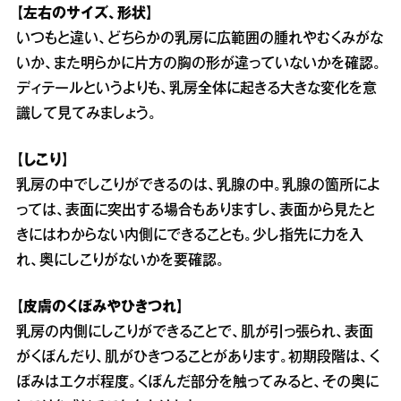
【左右のサイズ、形状】
いつもと違い、どちらかの乳房に広範囲の腫れやむくみがな
いか、また明らかに片方の胸の形が違っていないかを確認。
ディテールというよりも、乳房全体に起きる大きな変化を意
識して見てみましょう。
【しこり】
乳房の中でしこりができるのは、乳腺の中。乳腺の箇所によ
っては、表面に突出する場合もありますし、表面から見たと
きにはわからない内側にできることも。少し指先に力を入
れ、奥にしこりがないかを要確認。
【皮膚のくぼみやひきつれ】
乳房の内側にしこりができることで、肌が引っ張られ、表面
がくぼんだり、肌がひきつることがあります。初期段階は、く
ぼみはエクボ程度。くぼんだ部分を触ってみると、その奥に