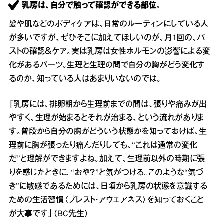
乳房は、自分で触って確認ができる部位。
髪や肌などのボディケアは、日常のルーティンにしている人
が多いですが、ぜひそこに加えてほしいのが、月1回の、バ
ストの確認＆ケア。実は乳房は女性ホルモンの影響による変
化があるパーツ。生理と生理の間で自分の胸がどう変化す
るのか、知っている人はあまりいないのでは。
「乳房には、排卵期から生理前までの間は、張りや痛みが出
やすく、生理が始まるとそれが治まる、という流れがありま
す。普段から自分の胸がどういう状態かを知っておけば、生
理前に胸が張ったり痛んだりしても、“これは通常の変化
だ”と理解ができますよね。加えて、生理前以外の時期に張
りを感じたときに、“おや？”と気がつける。このような“気づ
き”に敏感であるためには、日頃から乳房の状態を意識する
ための生活習慣〈ブレスト・アウェアネス〉を知っておくこと
が大事です」（BC先生）