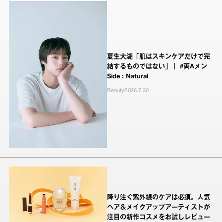
夏生大湖「肌はスキンケアだけで完
結するものではない」｜ #両Aメン
Side : Natural
Beauty
2026.7.30
降り注ぐ紫外線のケアは必須。人気
ヘア＆メイクアップアーティストが
注目の新作コスメをお試しレビュー