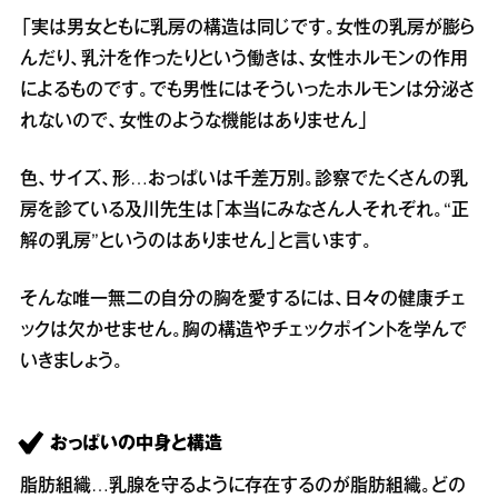
「実は男女ともに乳房の構造は同じです。女性の乳房が膨ら
んだり、乳汁を作ったりという働きは、女性ホルモンの作用
によるものです。でも男性にはそういったホルモンは分泌さ
れないので、女性のような機能はありません」
色、サイズ、形…おっぱいは千差万別。診察でたくさんの乳
房を診ている及川先生は「本当にみなさん人それぞれ。“正
解の乳房”というのはありません」と言います。
そんな唯一無二の自分の胸を愛するには、日々の健康チェ
ックは欠かせません。胸の構造やチェックポイントを学んで
いきましょう。
おっぱいの中身と構造
脂肪組織…乳腺を守るように存在するのが脂肪組織。どの