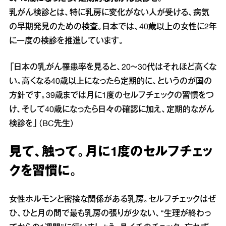
乳がん検診とは、特に乳房に変化がない人が受ける、病気
の早期発見のための検査。日本では、40歳以上の女性に2年
に一度の検診を推進しています。
「日本の乳がん罹患率を見ると、20～30代はそれほど高くな
い。高くなる40歳以上になったら定期的に、というのが国の
方針です。39歳までは月に1度のセルフチェックの習慣をつ
け、そして40歳になったら日々の確認に加え、定期的ながん
検診を」（BC先生）
見て、触って。月に1度のセルフチェッ
クを習慣に。
女性ホルモンと密接な関係がある乳房。セルフチェックはぜ
ひ、ひと月の間で最も乳房の張りが少ない、“生理が終わっ