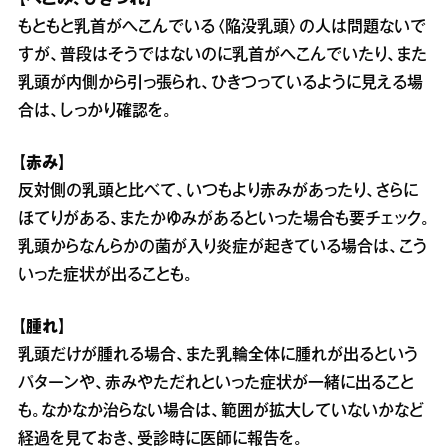
もともと乳首がへこんでいる〈陥没乳頭〉の人は問題ないで
すが、普段はそうではないのに乳首がへこんでいたり、また
乳頭が内側から引っ張られ、ひきつっているように見える場
合は、しっかり確認を。
【赤み】
反対側の乳頭と比べて、いつもより赤みがあったり、さらに
ほてりがある、またかゆみがあるといった場合も要チェック。
乳頭からなんらかの菌が入り炎症が起きている場合は、こう
いった症状が出ることも。
【腫れ】
乳頭だけが腫れる場合、また乳輪全体に腫れが出るという
パターンや、赤みやただれといった症状が一緒に出ること
も。なかなか治らない場合は、範囲が拡大していないかなど
経過を見ておき、受診時に医師に報告を。