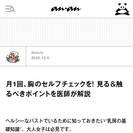
今日の暦
Beauty
2022.12.4
月1回、胸のセルフチェックを！ 見る＆触
るべきポイントを医師が解説
ヘルシーなバストでいるために知っておきたい“乳房の基
礎知識”。大人女子は必見です。