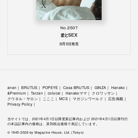
No.2507
愛とSEX
8月5日
発売
anan
BRUTUS
POPEYE
Casa BRUTUS
GINZA
Hanako
&Premium
Tarzan
colocal
Hanakoママ
クロワッサン
クウネル・サロン
こここ
MCS
マガジンワールド
広告掲載
Privacy Policy
当サイトでは、2021年4月1日以降更新記事内および 2021年4月1日以降刊行
の本誌記事内の価格は、原則税込価格で表記しています。
© 1945-
2026
by Magazine House, Ltd. (Tokyo)