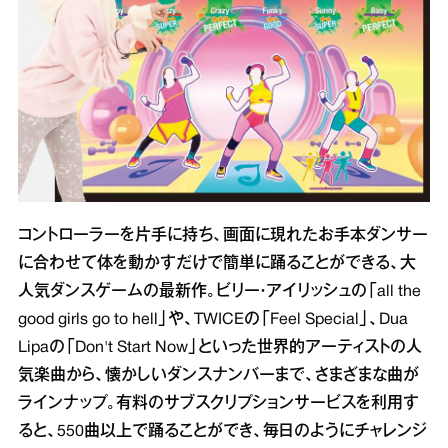
コントローラーを片手に持ち、画面に現れたお手本ダンサー
に合わせて体を動かすだけで簡単に踊ることができる、大
人気ダンスゲームの最新作。ビリー・アイリッシュの「all the
good girls go to hell」や、TWICEの「Feel Special」、Dua
Lipaの「Don't Start Now」といった世界的アーティストの人
気楽曲から、懐かしいダンスナンバーまで、さまざまな曲が
ラインナップ。有料のサブスクリプションサービスを利用す
ると、550曲以上で踊ることができ、毎日のようにチャレンジ