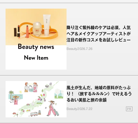
降り注ぐ紫外線のケアは必須。人気
ヘア＆メイクアップアーティストが
注目の新作コスメをお試しレビュー
Beauty
2026.7.26
風土が生んだ、地域の原料がたっぷ
り！ 〈旅するルルルン〉で叶えるう
るおい美肌と旅の余韻
PR
Beauty
2026.7.22