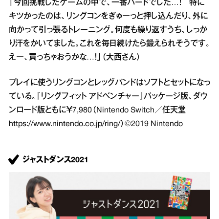
「今回挑戦したゲームの中で、一番ハードでした…！ 特に
キツかったのは、リングコンをぎゅーっと押し込んだり、外に
向かって引っ張るトレーニング。何度も繰り返すうち、しっか
り汗をかいてました。これを毎日続けたら鍛えられそうです。
えー、買っちゃおうかな…！」（大西さん）
プレイに使うリングコンとレッグバンドはソフトとセットになっ
ている。『リングフィット アドベンチャー』パッケージ版、ダウ
ンロード版ともに￥7,980（Nintendo Switch／任天堂
https://www.nintendo.co.jp/ring/
）©2019 Nintendo
ジャストダンス2021