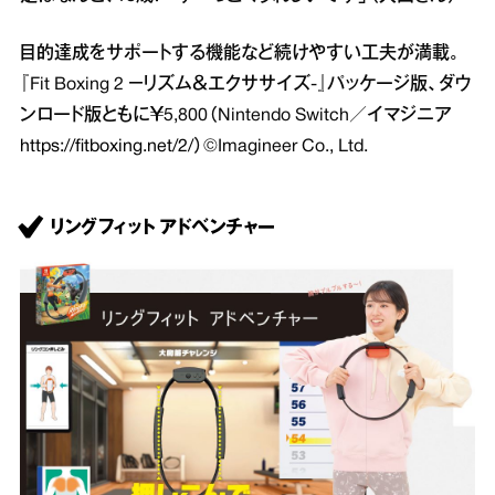
目的達成をサポートする機能など続けやすい工夫が満載。
『Fit Boxing 2 －リズム＆エクササイズ-』パッケージ版、ダウ
ンロード版ともに￥5,800（Nintendo Switch／イマジニア
https://fitboxing.net/2/
）©Imagineer Co., Ltd.
リングフィット アドベンチャー