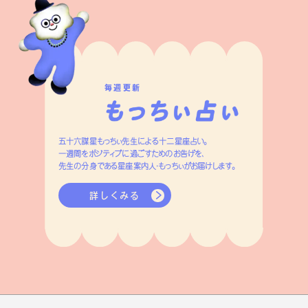
毎週更新
五十六謀星もっちぃ先生による十二星座占い。
一週間をポジティブに過ごすためのお告げを、
先生の分身である星座案内人・もっちぃがお届けします。
詳しくみる