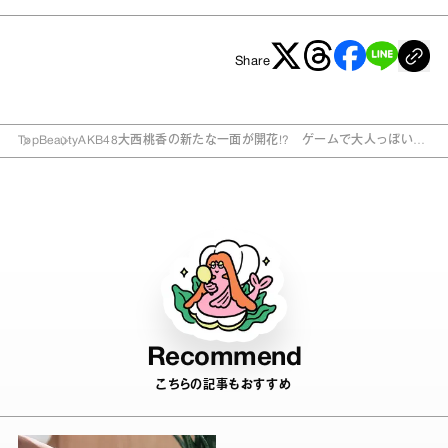
Share
Top
Beauty
AKB48大西桃香の新たな一面が開花!? ゲームで大人っぽいダ
ンスに挑戦！
Recommend
こちらの記事もおすすめ