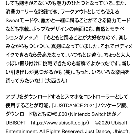
しても飽きがこないのも魅力のひとつとなっている。また、
消費カロリーを記録でき、ワークアウトとしても使える
Sweatモードや、誰かと一緒に踊ることができる協力モード
なども搭載。ポップなデザインの画面にも、自然とモチベー
ションがアップ！ 「もともと踊ることが大好きなので、楽し
みながらもついつい、真剣になっていました。これでボディメ
イクできるなら最高だなって。いつもとは違う、ちょっと大人
っぽい振り付けに挑戦できたのも新鮮でよかったです。新し
い引き出しが見つかるかも（笑）。もっと、いろいろな楽曲を
踊ってみたいな！」（大西さん）
アプリをダウンロードするとスマホをコントローラーとして
使用することが可能。『JUSTDANCE 2021』パッケージ版、
ダウンロード版ともに￥5,800（Nintendo Switchほか／
UBISOFT
https://www.ubisoft.co.jp/
） ©2020 Ubisoft
Entertainment. All Rights Reserved. Just Dance, Ubisoft,