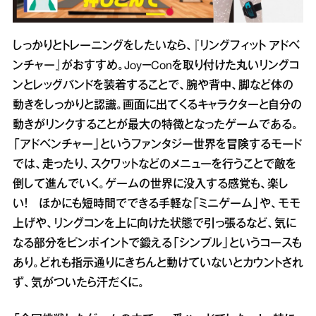
しっかりとトレーニングをしたいなら、『リングフィット アドベ
ンチャー』がおすすめ。Joy－Conを取り付けた丸いリングコ
ンとレッグバンドを装着することで、腕や背中、脚など体の
動きをしっかりと認識。画面に出てくるキャラクターと自分の
動きがリンクすることが最大の特徴となったゲームである。
「アドベンチャー」というファンタジー世界を冒険するモード
では、走ったり、スクワットなどのメニューを行うことで敵を
倒して進んでいく。ゲームの世界に没入する感覚も、楽し
い！ ほかにも短時間でできる手軽な「ミニゲーム」や、モモ
上げや、リングコンを上に向けた状態で引っ張るなど、気に
なる部分をピンポイントで鍛える「シンプル」というコースも
あり。どれも指示通りにきちんと動けていないとカウントされ
ず、気がついたら汗だくに。