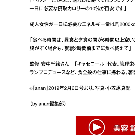
「ヘルシーだからと、底なしに食べてはダメ。ナッ
一日に必要な摂取カロリーの10％が目安です」
成人女性が一日に必要なエネルギー量は約2000kcal
「食べる時間は、昼食と夕食の間が6時間以上空いた
腹がすく場合も、就寝2時間前までに食べ終えて」
監修・安中千絵さん 「キャセロール」代表。管理栄
ランプロデュースなど、食全般の仕事に携わる。著書
※『anan』2019年2月6日号より。写真・小笠原
（by anan編集部）