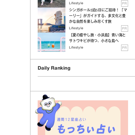
Lifestyle
PR
シンガポール3泊5日にご招待！ 「マ
ーリー」がガイドする、多文化と豊
かな自然を楽しみ尽くす旅
Lifestyle
PR
【夏の癒やし旅・小浜島】青い海と
サトウキビが待つ、小さな島へ
Lifestyle
PR
Daily Ranking
週間12星座占い