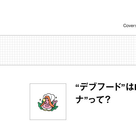
Cover
“デブフード”は
ナ”って？