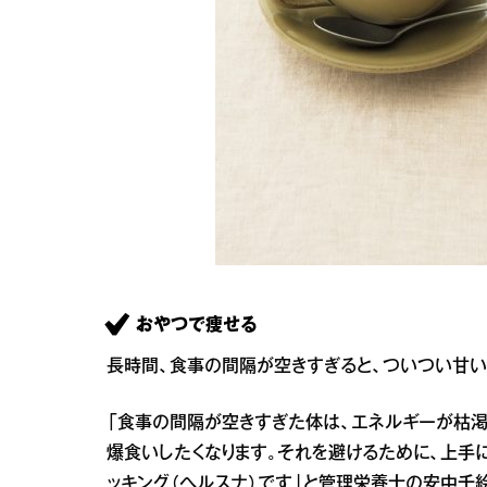
おやつで痩せる
長時間、食事の間隔が空きすぎると、ついつい甘い
「食事の間隔が空きすぎた体は、エネルギーが枯渇
爆食いしたくなります。それを避けるために、上手
ッキング（ヘルスナ）です」と管理栄養士の安中千