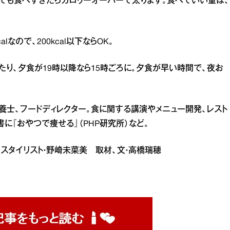
ツでも食べすぎたらカロリーオーバーで太ります。食べていい量は、
なので、200kcal以下ならOK｡
り、夕食が19時以降なら15時ごろに。夕食が早い時間で、夜お
養士、フードディレクター。食に関する講演やメニュー開発、レスト
に『おやつで痩せる』（PHP研究所）など。
真紀 スタイリスト・野崎未菜美 取材、文・高橋瑞穂