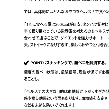
では、具体的にはどんなおやつをヘルスナで食べ
「1回に食べる量は200kcalが目安。タンパク質
事で摂り損なっている栄養素を補えるのもヘルスナ
合わせて選ぶことで、ダイエットを強力サポート！
夫。ストイックになりすぎず、楽しくおやつと付き合
POINT1：スナッキングで、腹ペコを解消する。
極度の腹ペコ状態は、危険信号。理性が保てず必要
ることも。
「ヘルスナの大きな目的は血糖値が下がりすぎた状
感や癒し効果という面もあります。血糖値を安定さ
などを未然に防いでくれます」