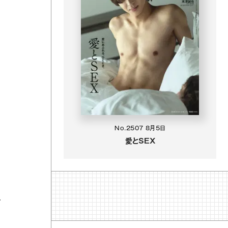
No.2507
8月5日
愛とSEX
に