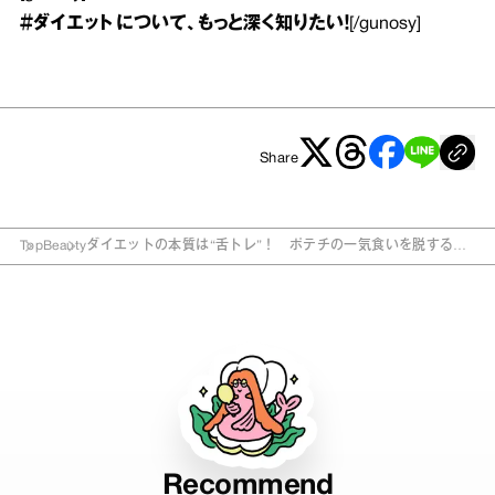
＃ダイエット
について、もっと深く知りたい！
[/gunosy]
Share
Top
Beauty
ダイエットの本質は“舌トレ”！ ポテチの一気食いを脱するに
は？
Recommend