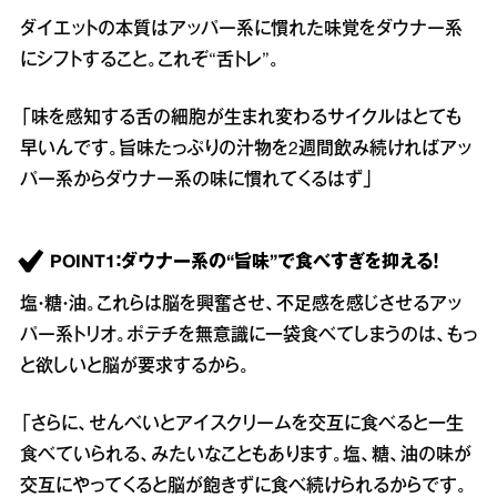
ダイエットの本質はアッパー系に慣れた味覚をダウナー系
にシフトすること。これぞ“舌トレ”。
「味を感知する舌の細胞が生まれ変わるサイクルはとても
早いんです。旨味たっぷりの汁物を2週間飲み続ければアッ
パー系からダウナー系の味に慣れてくるはず」
POINT1：ダウナー系の“旨味”で食べすぎを抑える！
塩・糖・油。これらは脳を興奮させ、不足感を感じさせるアッ
パー系トリオ。ポテチを無意識に一袋食べてしまうのは、もっ
と欲しいと脳が要求するから。
「さらに、せんべいとアイスクリームを交互に食べると一生
食べていられる、みたいなこともあります。塩、糖、油の味が
交互にやってくると脳が飽きずに食べ続けられるからです。