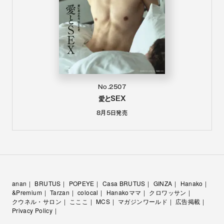
No.2507
愛とSEX
8月5日
発売
anan
BRUTUS
POPEYE
Casa BRUTUS
GINZA
Hanako
&Premium
Tarzan
colocal
Hanakoママ
クロワッサン
クウネル・サロン
こここ
MCS
マガジンワールド
広告掲載
Privacy Policy