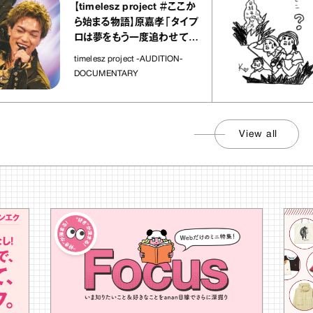
【timelesz project ＃ここか
ら始まる物語】原嘉孝「タイプ
ロは夢をもう一度追わせてく
れた場所」
timelesz project -AUDITION-
DOCUMENTARY
View all