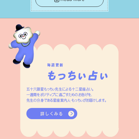
ネルギーを蓄え、困難を乗り越える⼒に
変えましょう。
毎週更新
五十六謀星もっちぃ先生による十二星座占い。
一週間をポジティブに過ごすためのお告げを、
先生の分身である星座案内人・もっちぃがお届けします。
詳しくみる