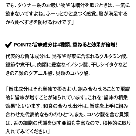
でも、ダウナー系のお吸い物や味噌汁を飲むときは、一気に
飲まないですよね。ふーっとひと息つく感覚。脳が満足する
から食べすぎを防げるわけです」
POINT2：旨味成分は4種類。重ねると効果が倍増！
代表的な旨味成分は、昆布や野菜に含まれるグルタミン酸、
鰹節や煮干し、肉類に豊富なイノシン酸、干しシイタケなど
きのこ類のグアニル酸、貝類のコハク酸。
「旨味成分はそれ単独で摂るより、組み合わせることで飛躍
的に旨味が増すことが知られています。これを“旨味の相乗
効果”といいます。和食の合わせ出汁は、旨味を上手に組み
合わせた代表的なもののひとつ。また、コハク酸を含む貝類
は、舌の細胞の代謝を促す亜鉛も豊富なので、積極的に取り
入れてみてください」