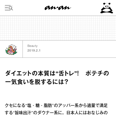
今日の暦
Beauty
2019.2.1
ダイエットの本質は“舌トレ”！ ポテチの
一気食いを脱するには？
クセになる“塩・糖・脂肪”のアッパー系から適量で満足
する“旨味出汁”のダウナー系に。日本人にはおなじみの