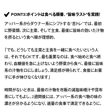
POINT3：ポイントは食べる順番。“旨味ラスト”を実践！
アッパー系からダウナー系にシフトする“舌トレ”では、最初
に野菜類、次に主菜、そして主食、最後に旨味の効いた汁物
を摂るという食べ順が理想的。
「でも、どうしても主菜と主食を一緒に食べたいという人
は、それでもOKです。最も重要なのは、食べ始めと食べ終
わり。血糖値を急に上げないよう野菜から食べ、最後に旨味
系の汁物を口にしましょう。満足感が得られて、食後にお菓
子に手が伸びなくなります」
時間がないときは、最後の汁物を市販の減塩味噌汁や昆布
茶にしてもよし。2週間後には、アッパー系の食べ物の味の
濃さが分かるようになり、適量の食事で満足できるように。