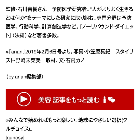
監修・石川善樹さん 予防医学研究者。“人がよりよく生きる
とは何か”をテーマにした研究に取り組む。専門分野は予防
医学、行動科学、計算創造学など。『ノーリバウンド・ダイエッ
ト』（法研）など著書多数。
※『anan』2019年2月6日号より。写真・小笠原真紀 スタイリ
スト・野崎未菜美 取材、文・石飛カノ
（by anan編集部）
※
みんなで始めればもっと楽しい。地球にやさしい選択(クー
ルチョイス)。
[gunosy]