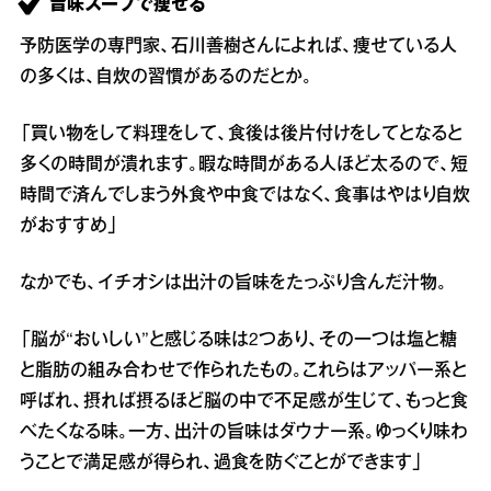
旨味スープで痩せる
予防医学の専門家、石川善樹さんによれば、痩せている人
の多くは、自炊の習慣があるのだとか。
「買い物をして料理をして、食後は後片付けをしてとなると
多くの時間が潰れます。暇な時間がある人ほど太るので、短
時間で済んでしまう外食や中食ではなく、食事はやはり自炊
がおすすめ」
なかでも、イチオシは出汁の旨味をたっぷり含んだ汁物。
「脳が“おいしい”と感じる味は2つあり、その一つは塩と糖
と脂肪の組み合わせで作られたもの。これらはアッパー系と
呼ばれ、摂れば摂るほど脳の中で不足感が生じて、もっと食
べたくなる味。一方、出汁の旨味はダウナー系。ゆっくり味わ
うことで満足感が得られ、過食を防ぐことができます」