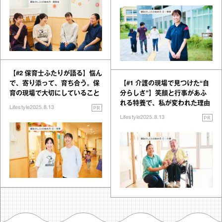
【#2 保育士ふたりが語る】悩ん
で、寄り添って、育ち合う。保
【#1 介護の現場で見つけた“自
育の現場で大切にしていること
分らしさ”】笑顔と行事があふ
れる特養で、私が変われた理由
PR
Lifestyle
2025.8.13
PR
Lifestyle
2025.8.13