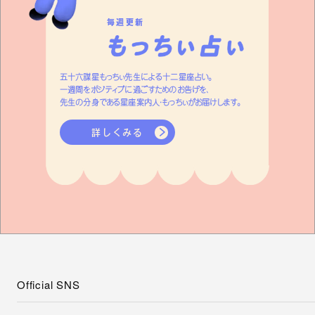
毎週更新
五十六謀星もっちぃ先生による十二星座占い。
一週間をポジティブに過ごすためのお告げを、
先生の分身である星座案内人・もっちぃがお届けします。
詳しくみる
Official SNS