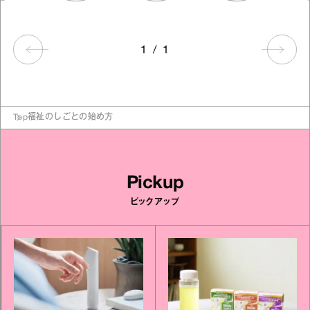
1
/
1
Top
福祉のしごとの始め方
Pickup
ピックアップ