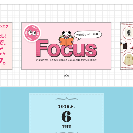
2026
.
8
.
6
THU