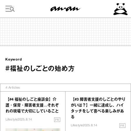
今日の暦
Keyword
#福祉のしごとの始め方
4
Articles
【#4 福祉のしごと座談会】介
【#3 障害者支援のしごとのやり
護・保育・障害者支援…それぞ
がいは？】一緒に達成し、ハイ
れの現場で大切にしていること
タッチをして喜べる楽しみがあ
る
PR
Lifestyle
2025.8.14
PR
Lifestyle
2025.8.14