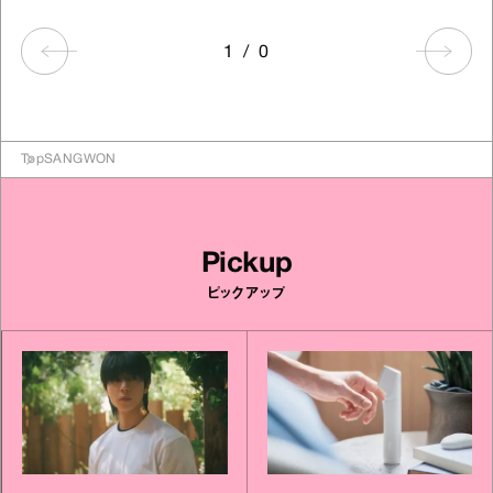
1
/
0
Top
SANGWON
Pickup
ピックアップ