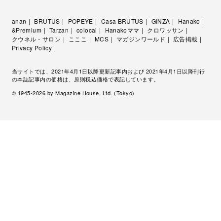
anan
BRUTUS
POPEYE
Casa BRUTUS
GINZA
Hanako
&Premium
Tarzan
colocal
Hanakoママ
クロワッサン
クウネル・サロン
こここ
MCS
マガジンワールド
広告掲載
Privacy Policy
当サイトでは、2021年4月1日以降更新記事内および 2021年4月1日以降刊行
の本誌記事内の価格は、原則税込価格で表記しています。
© 1945-
2026
by Magazine House, Ltd. (Tokyo)