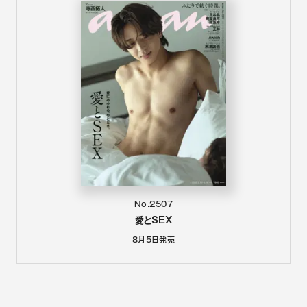
No.2507
愛とSEX
8月5日
発売