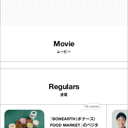
Movie
ムービー
Regulars
連載
36
articles
『BONEARTH（ボナース）
FOOD MARKET』のベジタ