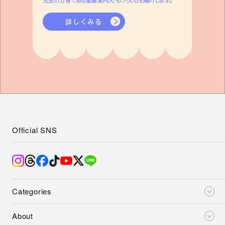
詳しくみる
Official SNS
Categories
About