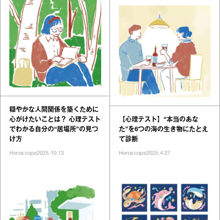
穏やかな人間関係を築くために
心がけたいことは？ 心理テスト
【心理テスト】“本当のあな
でわかる自分の“居場所”の見つ
た”を6つの海の生き物にたとえ
け方
て診断
Horoscope
2025.10.13
Horoscope
2025.4.27