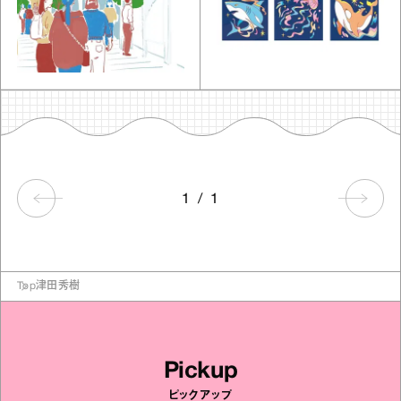
1
/
1
Top
津田秀樹
Pickup
ピックアップ