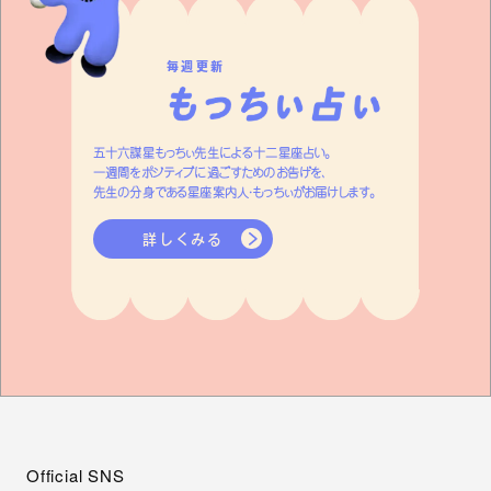
毎週更新
五十六謀星もっちぃ先生による十二星座占い。
一週間をポジティブに過ごすためのお告げを、
先生の分身である星座案内人・もっちぃがお届けします。
詳しくみる
Official SNS