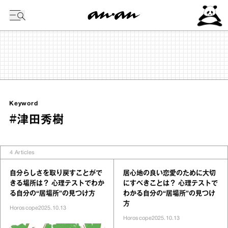
今日の暦
Keyword
#津田秀樹
4
Articles
自分らしさを取り戻すことがで
居心地の良い恋愛のために大切
きる場所は？ 心理テストでわか
にすべきことは？ 心理テストで
る自分の“居場所”の見つけ方
わかる自分の“居場所”の見つけ
方
Horoscope
2025.10.13
Horoscope
2025.10.13