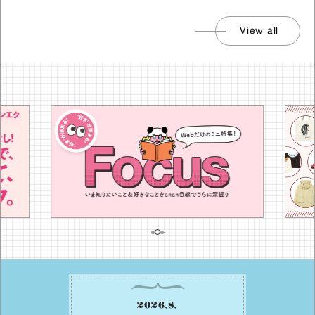
View all
2026
.
8
.