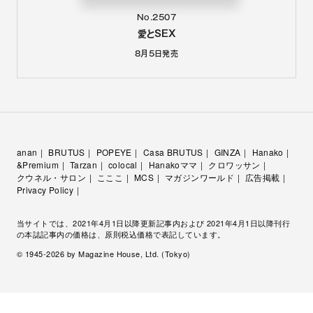
No.2507
愛とSEX
8月5日
発売
anan
BRUTUS
POPEYE
Casa BRUTUS
GINZA
Hanako
&Premium
Tarzan
colocal
Hanakoママ
クロワッサン
クウネル・サロン
こここ
MCS
マガジンワールド
広告掲載
Privacy Policy
当サイトでは、2021年4月1日以降更新記事内および 2021年4月1日以降刊行
の本誌記事内の価格は、原則税込価格で表記しています。
© 1945-
2026
by Magazine House, Ltd. (Tokyo)