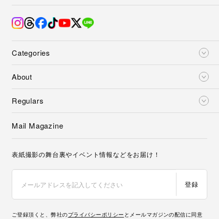
Categories
About
Regulars
Mail Magazine
表紙撮影の舞台裏やイベント情報などをお届け！
登録
ご登録頂くと、弊社の
プライバシーポリシー
とメールマガジンの配信に同意