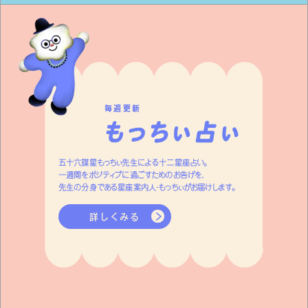
毎週更新
五十六謀星もっちぃ先生による十二星座占い。
一週間をポジティブに過ごすためのお告げを、
先生の分身である星座案内人・もっちぃがお届けします。
詳しくみる