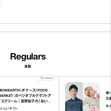
Regulars
連載
36
articles
『BONEARTH（ボナース）FOOD
MARKET』のベジタブルクラフトア
イスクリーム｜真野知子の「おいし
いギフト」
おいしいギフト