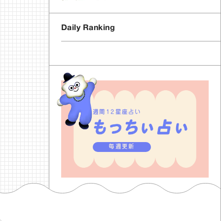
Daily Ranking
週間12星座占い
毎週更新