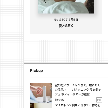
No.2507
8月5日
愛とSEX
Pickup
彼の想いが二人をつなぐ。触れたく
なる肌へ──パナソニック ラムダッ
シュ ボディトリマーが進化！
Beauty
PR
マイボトルで簡単に作れて、体も心