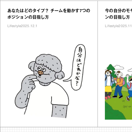
あなたはどのタイプ？ チームを動かす7つの
今の自分のモ
ポジションの目指し方
ンの目指し方
Lifestyle
2025.12.1
Lifestyle
2025.11