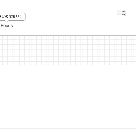
bだけの深掘り！
e
Focus