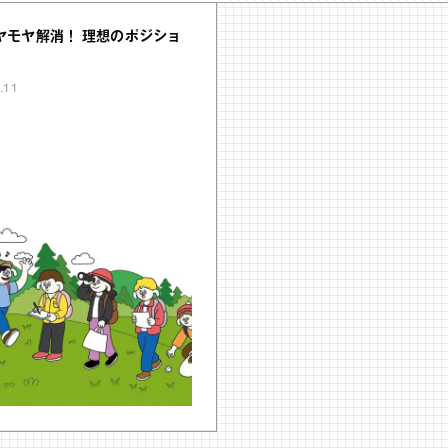
ヤモヤ解消！ 理想のポジショ
.11