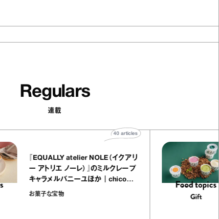
Regulars
連載
40
articles
『EQUALLY atelier NOLE（イクアリ
ー アトリエ ノーレ）』のミルクレープ
キャラメルバニーユほか｜chico
の“お菓子な宝物”
お菓子な宝物