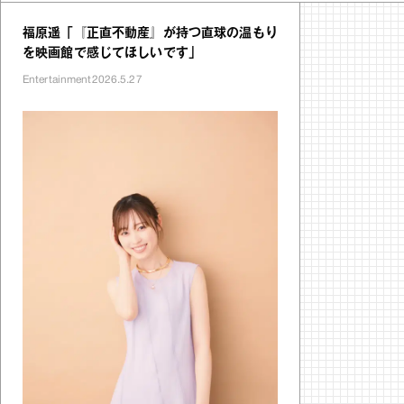
福原遥「『正直不動産』が持つ直球の温もり
を映画館で感じてほしいです」
Entertainment
2026.5.27