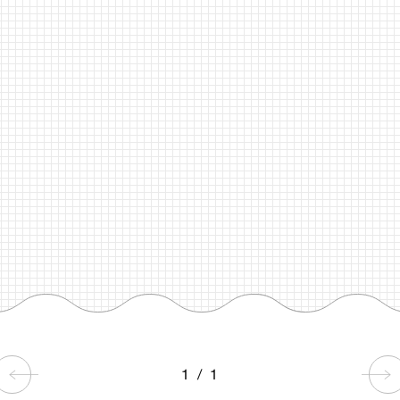
1
/
1