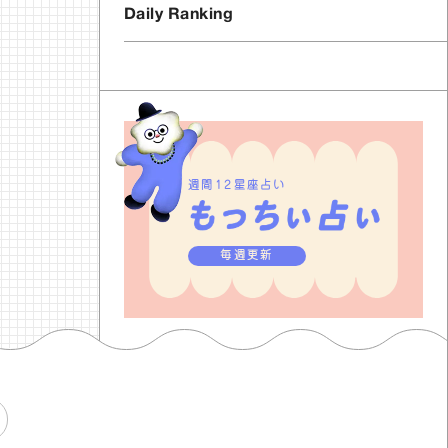
Daily Ranking
週間12星座占い
毎週更新