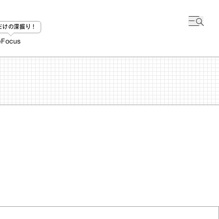
bだけの深掘り！
e
Focus