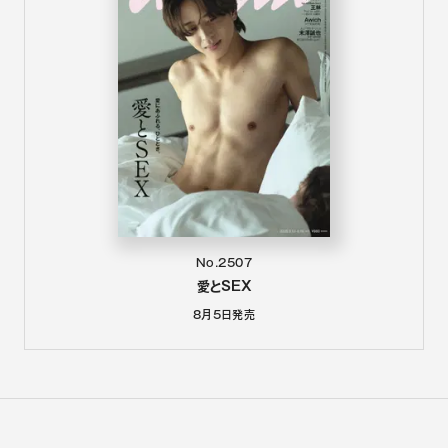
No.2507
愛とSEX
8月5日
発売