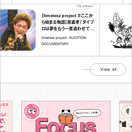
53
articles
【timelesz project ＃ここか
ら始まる物語】原嘉孝「タイプ
ロは夢をもう一度追わせてく
れた場所」
timelesz project -AUDITION-
DOCUMENTARY
View all