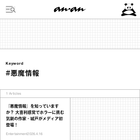
今日の暦
Keyword
#悪魔情報
1
Articles
『悪魔情報』を知っています
か？ 大喜利感覚でホラーに挑む
気鋭の作家・城戸がメディア初
登場！
Entertainment
2026.4.16