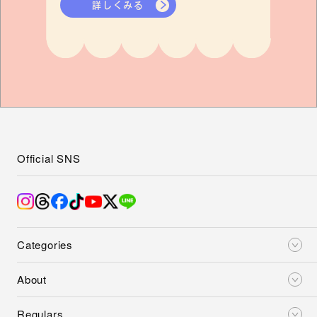
詳しくみる
Official SNS
Categories
About
Regulars