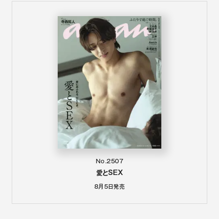
No.2507
愛とSEX
8月5日
発売