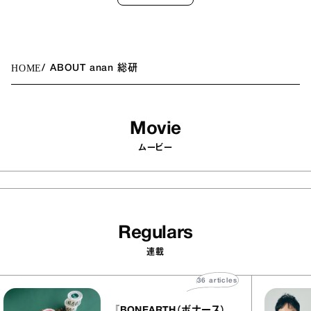
HOME
ABOUT anan 総研
Movie
ムービー
Regulars
連載
36
articles
『BONEARTH（ボナース）