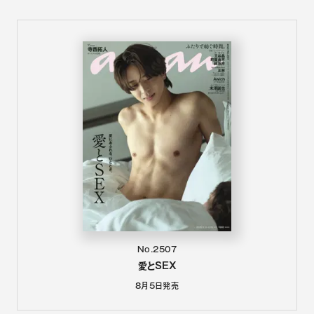
No.2507
愛とSEX
8月5日
発売