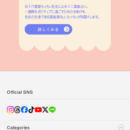
五十六謀星もっちぃ先生による十二星座占い。
一週間をポジティブに過ごすためのお告げを、
先生の分身である星座案内人・もっちぃがお届けします。
詳しくみる
Official SNS
Categories