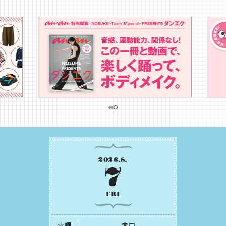
2026
.
8
.
7
FRI