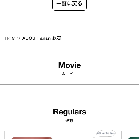
一覧に戻る
HOME
ABOUT anan 総研
Movie
ムービー
Regulars
連載
es
40
articles