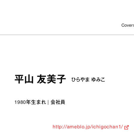
Cover
平山 友美子
ひらやま ゆみこ
1980年生まれ
|
会社員
http://ameblo.jp/ichigochan1/