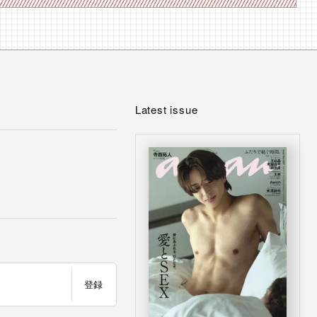
Latest issue
登録