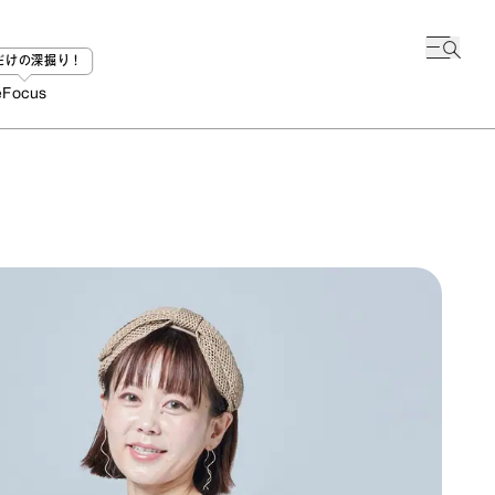
bだけの深掘り！
e
Focus