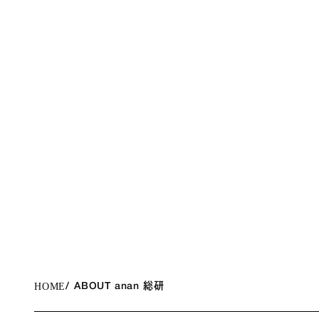
HOME
ABOUT anan 総研