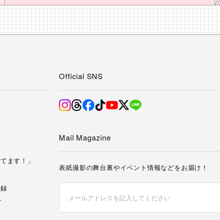
Official SNS
み
Mail Magazine
してます！」
表紙撮影の舞台裏やイベント情報などをお届け！
記録
す