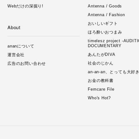
Webだけの深掘り!
Antenna / Goods
Antenna / Fashion
おいしいギフト
About
ほろ酔いおつまみ
timelesz project -AUDIT
DOCUMENTARY
ananについて
あんたがDIVA
運営会社
社会のじかん
広告のお問い合わせ
an-an-an、とっても大
お金の教科書
Femcare File
Who's Hot?