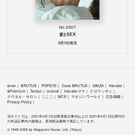
No.2507
愛とSEX
8月5日
発売
anan
BRUTUS
POPEYE
Casa BRUTUS
GINZA
Hanako
&Premium
Tarzan
colocal
Hanakoママ
クロワッサン
クウネル・サロン
こここ
MCS
マガジンワールド
広告掲載
Privacy Policy
当サイトでは、2021年4月1日以降更新記事内および 2021年4月1日以降刊行
の本誌記事内の価格は、原則税込価格で表記しています。
© 1945-
2026
by Magazine House, Ltd. (Tokyo)