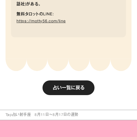
話社)がある。
無料タロットのLINE:
https://motty56.com/line
占い一覧に戻る
Top
占い
射手座 8月11日～8月17日の運勢