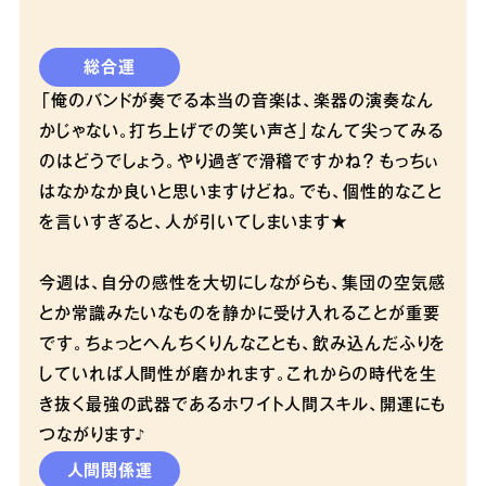
総合運
「俺のバンドが奏でる本当の音楽は、楽器の演奏なん
かじゃない。打ち上げでの笑い声さ」なんて尖ってみる
のはどうでしょう。やり過ぎで滑稽ですかね？ もっちぃ
はなかなか良いと思いますけどね。でも、個性的なこと
を言いすぎると、人が引いてしまいます★
今週は、自分の感性を大切にしながらも、集団の空気感
とか常識みたいなものを静かに受け入れることが重要
です。ちょっとへんちくりんなことも、飲み込んだふりを
していれば人間性が磨かれます。これからの時代を生
き抜く最強の武器であるホワイト人間スキル、開運にも
つながります♪
人間関係運