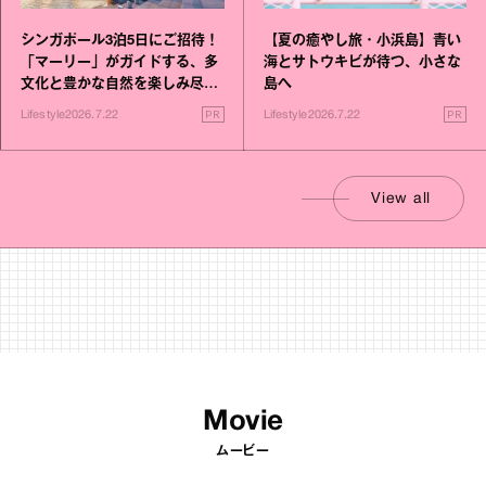
シンガポール3泊5日にご招待！
【夏の癒やし旅・小浜島】青い
「マーリー」がガイドする、多
海とサトウキビが待つ、小さな
文化と豊かな自然を楽しみ尽く
島へ
す旅
PR
PR
Lifestyle
2026.7.22
Lifestyle
2026.7.22
View all
Movie
ムービー