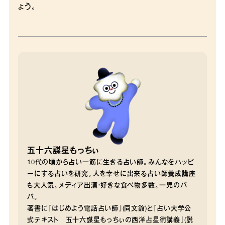
ょう。
五十六謀星もっちぃ
10代の頃から占い一筋に生きる占い師。みんなをハッピ
ーにする占いを研究。人を幸せに出来る占い師養成講座
も大人気。メディア出演・好きな食べ物多数。一児のパ
パ。
著書に『はじめよう電話占い師』(同文舘)と『占い大学公
式テキスト 五十六謀星もっちぃの西洋占星術講義』(説