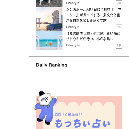
Lifestyle
PR
シンガポール3泊5日にご招待！ 「マ
ーリー」がガイドする、多文化と豊
かな自然を楽しみ尽くす旅
Lifestyle
PR
【夏の癒やし旅・小浜島】青い海と
サトウキビが待つ、小さな島へ
Lifestyle
PR
Daily Ranking
週間12星座占い