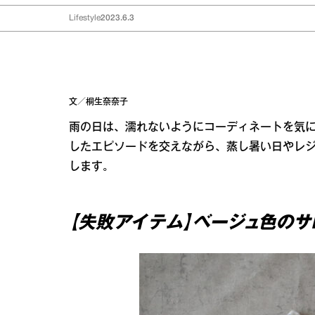
Lifestyle
2023.6.3
文／桐生奈奈子
雨の日は、濡れないようにコーディネートを気
したエピソードを交えながら、蒸し暑い日やレ
します。
【失敗アイテム】ベージュ色のサ