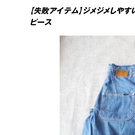
【失敗アイテム】ジメジメしやす
ピース