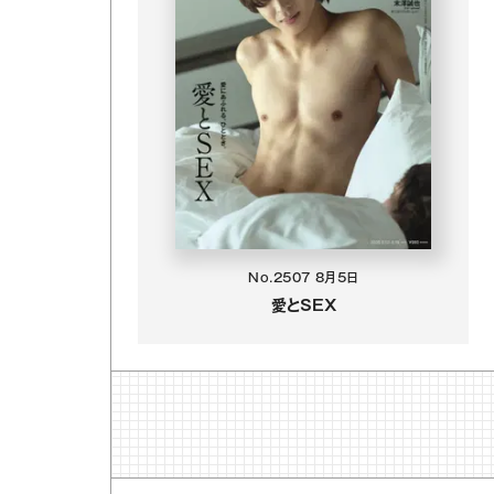
No.2507
8月5日
愛とSEX
て