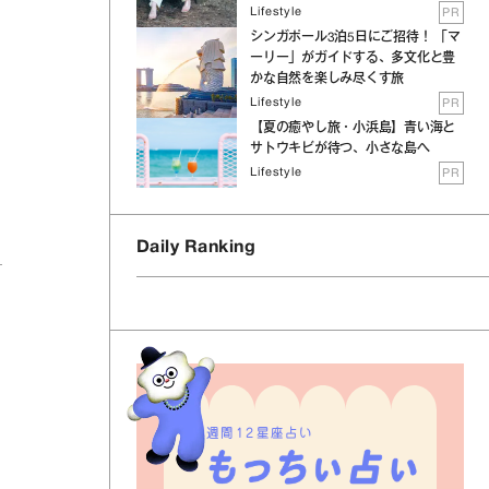
Lifestyle
PR
シンガポール3泊5日にご招待！ 「マ
ーリー」がガイドする、多文化と豊
かな自然を楽しみ尽くす旅
Lifestyle
PR
【夏の癒やし旅・小浜島】青い海と
サトウキビが待つ、小さな島へ
Lifestyle
PR
Daily Ranking
週間12星座占い