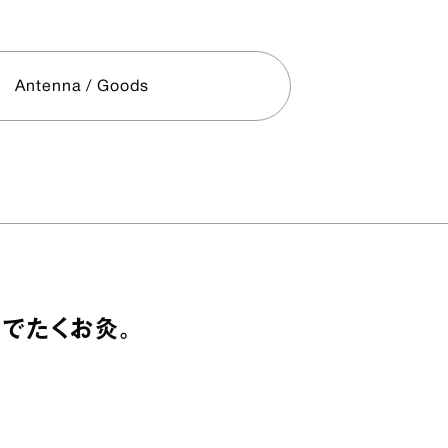
Antenna / Goods
水でたくお灸。