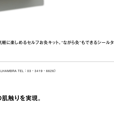
軽に楽しめるセルフお灸キット。“ながら灸”もできるシールタ
LHAMBRA TEL：03・3419・6626）
の肌触りを実現。