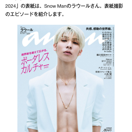
2024」の表紙は、Snow Manのラウールさん。表紙撮影
のエピソードを紹介します。