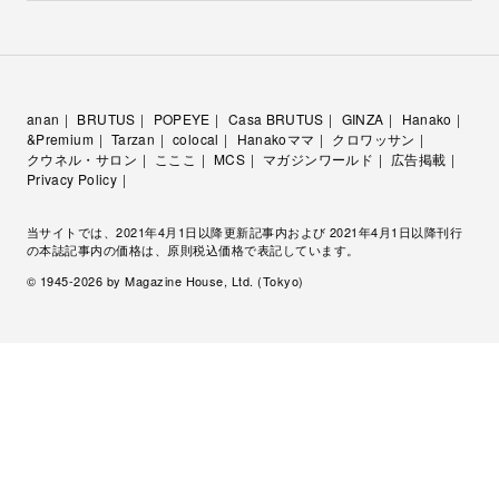
anan
BRUTUS
POPEYE
Casa BRUTUS
GINZA
Hanako
&Premium
Tarzan
colocal
Hanakoママ
クロワッサン
クウネル・サロン
こここ
MCS
マガジンワールド
広告掲載
Privacy Policy
当サイトでは、2021年4月1日以降更新記事内および 2021年4月1日以降刊行
の本誌記事内の価格は、原則税込価格で表記しています。
© 1945-
2026
by Magazine House, Ltd. (Tokyo)