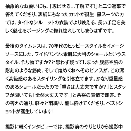
抽象的なお願いにも、「忍ばせる…了解です！」と二つ返事で
答えてくださり、表紙にもなったカットが誕生！ 黒スーツの方
では、タイトなシルエットの衣装でより映える、長い手足を美
しく魅せるポージングに惚れ惚れしてしまうはずです。
最後のタイムレスは、70年代のヒッピースタイルをイメージ
ソースにした、ワイドパンツ×素肌に大判のショールというス
タイル。作り物ですか？と思わず疑ってしまった腹筋や腕の
彫刻のような筋肉、そして煌めくおへそのピアスが、この潔
く高級感のあるスタイリングを引き立てます。かなり重量感
のあるショールだったので「重さは大丈夫ですか？」とスタッ
フが聞いても「全然大丈夫です！」と余裕の表情で即答。そ
の答えの通り、軽々と羽織り、翻し続けてくださり、ベストシ
ョットが誕生しています！
撮影に続くインタビューでは、撮影前のやりとりから撮影中