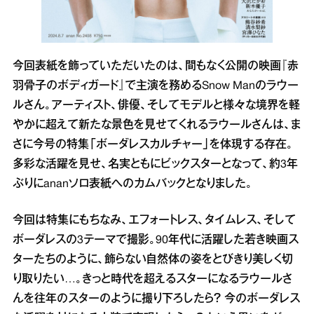
今回表紙を飾っていただいたのは、間もなく公開の映画『赤
羽骨子のボディガード』で主演を務めるSnow Manのラウー
ルさん。アーティスト、俳優、そしてモデルと様々な境界を軽
やかに超えて新たな景色を見せてくれるラウールさんは、ま
さに今号の特集「ボーダレスカルチャー」を体現する存在。
多彩な活躍を見せ、名実ともにビックスターとなって、約3年
ぶりにananソロ表紙へのカムバックとなりました。
今回は特集にもちなみ、エフォートレス、タイムレス、そして
ボーダレスの3テーマで撮影。90年代に活躍した若き映画ス
ターたちのように、飾らない自然体の姿をとびきり美しく切
り取りたい…。きっと時代を超えるスターになるラウールさ
んを往年のスターのように撮り下ろしたら？ 今のボーダレス