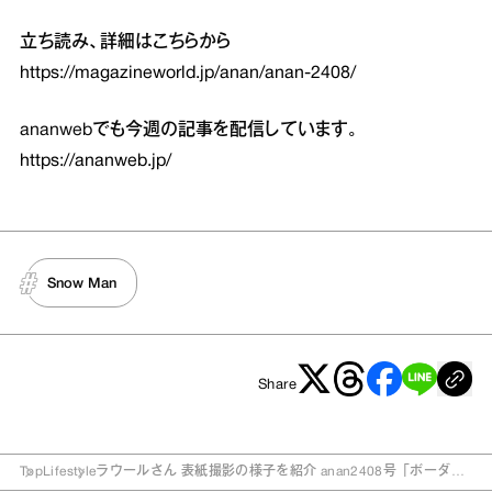
立ち読み、詳細はこちらから
https://magazineworld.jp/anan/anan-2408/
ananwebでも今週の記事を配信しています。
https://ananweb.jp/
Snow Man
Share
Top
Lifestyle
ラウールさん 表紙撮影の様子を紹介 anan2408号「ボーダレ