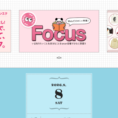
2026
.
8
.
8
SAT