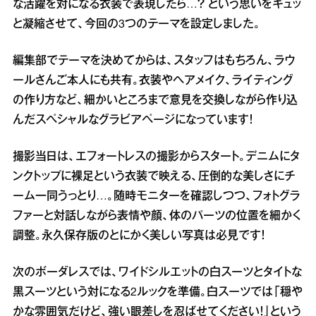
な活躍を対になる衣装で表現したら…？ という思いをギュッ
と凝縮させて、今回の3つのテーマを設定しました。
編集部でテーマを決めてからは、スタッフはもちろん、ラウ
ールさんご本人にも共有。衣装やヘアメイク、ライティング
の作り方など、細かいところまで意見を交換しながら作り込
んだスペシャルなグラビアページになっています！
撮影当日は、エフォートレスの撮影からスタート。デニムにタ
ンクトップに裸足という衣装で映える、圧倒的な美しさにチ
ーム一同うっとり…。随時モニターを確認しつつ、フォトグラ
ファーと対話しながら表情や顔、体のパーツの位置を細かく
調整。永久保存版のとにかく美しい写真は必見です！
次のボーダレスでは、ワイドシルエットの白スーツとタイトな
黒スーツという対になる2ルックを準備。白スーツでは「穏や
かな雰囲気だけど、強い眼差しを忍ばせてください！」という