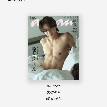
No.2507
愛とSEX
8月5日
発売