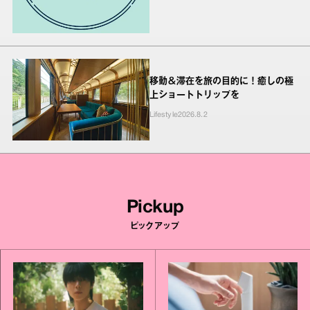
移動＆滞在を旅の目的に！癒しの極
上ショートトリップを
Lifestyle
2026.8.2
Pickup
ピックアップ