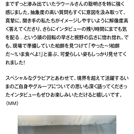
までずっと滲み出ていたラウールさんの聡明さを特に強く
感じました。抽象度の高い質問もすぐに意図を汲み取って、
真摯に、聞き手の私たちがイメージしやすいように解像度高
く答えてくださり、さらにインタビューの残り時間にまでも気
を配る…という頭の回転の早さと視野の広さに惚れ惚れ。で
も、現場で準備していた柏餅を見つけて「やった〜！柏餅
だ〜！いま食べよ！」と喜ぶ、可愛らしい姿もしっかり見せてく
れました！
スペシャルなグラビアとあわせて、境界を超えて活躍するい
まのご自身やグループについての思いも深く語ってくださっ
たインタビューもぜひお楽しみいただけると嬉しいです。
（MM）