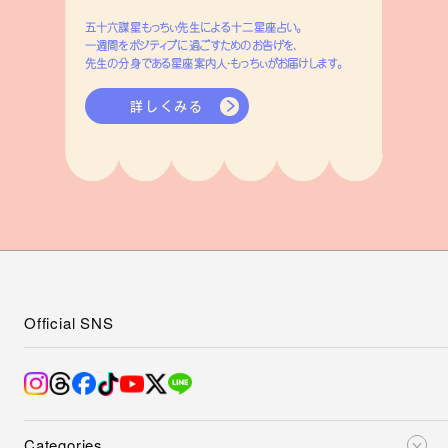
五十六謀星もっちぃ先生による十二星座占い。
一週間をポジティブに過ごすためのお告げを、
先生の分身である星座案内人・もっちぃがお届けします。
詳しくみる
Official SNS
Categories