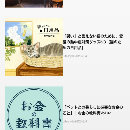
「暑い」と言えない猫のために。愛
猫の熱中症対策グッズ5つ【猫のた
めの日用品】
Lifestyle
2026.8.4
「ペットとの暮らしに必要なお金の
こと」｜お金の教科書Vol.97
Lifestyle
2026.8.4