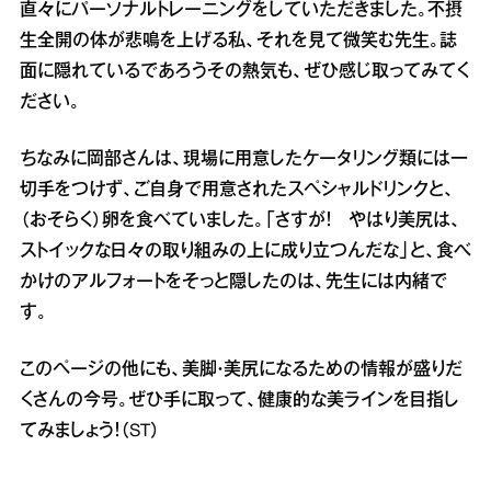
直々にパーソナルトレーニングをしていただきました。不摂
生全開の体が悲鳴を上げる私、それを見て微笑む先生。誌
面に隠れているであろうその熱気も、ぜひ感じ取ってみてく
ださい。
ちなみに岡部さんは、現場に用意したケータリング類には一
切手をつけず、ご自身で用意されたスペシャルドリンクと、
（おそらく）卵を食べていました。「さすが！ やはり美尻は、
ストイックな日々の取り組みの上に成り立つんだな」と、食べ
かけのアルフォートをそっと隠したのは、先生には内緒で
す。
このページの他にも、美脚・美尻になるための情報が盛りだ
くさんの今号。ぜひ手に取って、健康的な美ラインを目指し
てみましょう！（ST）