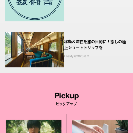
移動＆滞在を旅の目的に！癒しの極
上ショートトリップを
Lifestyle
2026.8.2
Pickup
ピックアップ