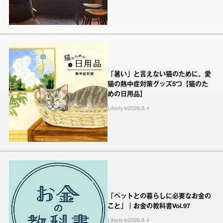
「暑い」と言えない猫のために。愛
猫の熱中症対策グッズ5つ【猫のた
めの日用品】
Lifestyle
2026.8.4
「ペットとの暮らしに必要なお金の
こと」｜お金の教科書Vol.97
Lifestyle
2026.8.4