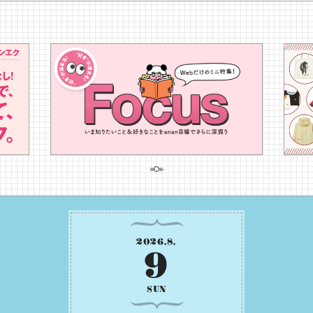
2026
.
8
.
9
SUN