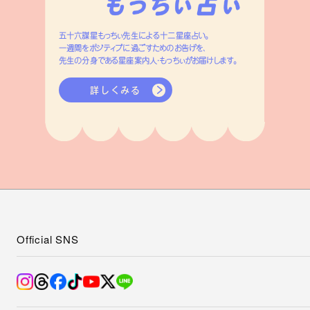
五十六謀星もっちぃ先生による十二星座占い。
一週間をポジティブに過ごすためのお告げを、
先生の分身である星座案内人・もっちぃがお届けします。
詳しくみる
Official SNS