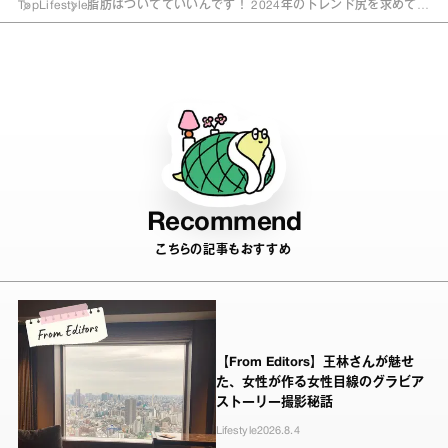
Top
Lifestyle
脂肪はついてていいんです！ 2024年のトレンド尻を求めて。
【anan編集部リレー日誌】
Recommend
こちらの記事もおすすめ
【From Editors】王林さんが魅せ
た、女性が作る女性目線のグラビア
ストーリー撮影秘話
Lifestyle
2026.8.4