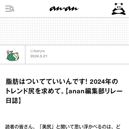
今日の暦
Lifestyle
2024.5.21
脂肪はついてていいんです！ 2024年の
トレンド尻を求めて。【anan編集部リレー
日誌】
読者の皆さん、「美尻」と聞いて思い浮かべるのは、ど