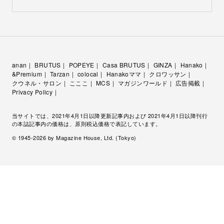
anan
BRUTUS
POPEYE
Casa BRUTUS
GINZA
Hanako
&Premium
Tarzan
colocal
Hanakoママ
クロワッサン
クウネル・サロン
こここ
MCS
マガジンワールド
広告掲載
Privacy Policy
当サイトでは、2021年4月1日以降更新記事内および 2021年4月1日以降刊行
の本誌記事内の価格は、原則税込価格で表記しています。
© 1945-
2026
by Magazine House, Ltd. (Tokyo)