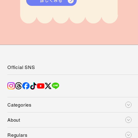
詳しくみる
Official SNS
Categories
About
Regulars