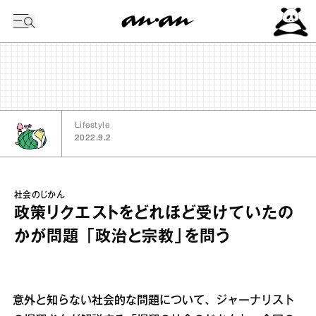
今日の暦
Lifestyle
2022.9.2
社会のじかん
政策リクエストをどれほど受けていたの
かが問題 「政治と宗教」を問う
意外と知らない社会的な問題について、ジャーナリスト