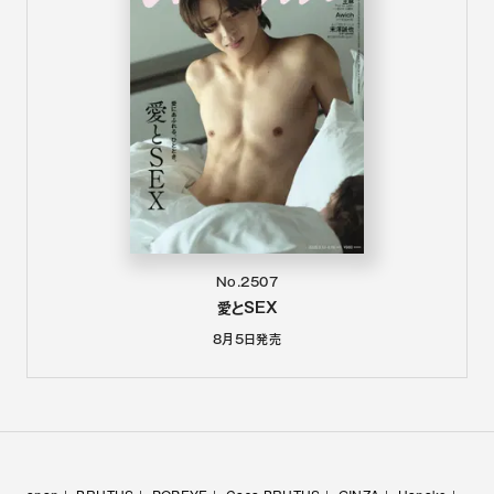
No.2507
愛とSEX
8月5日
発売