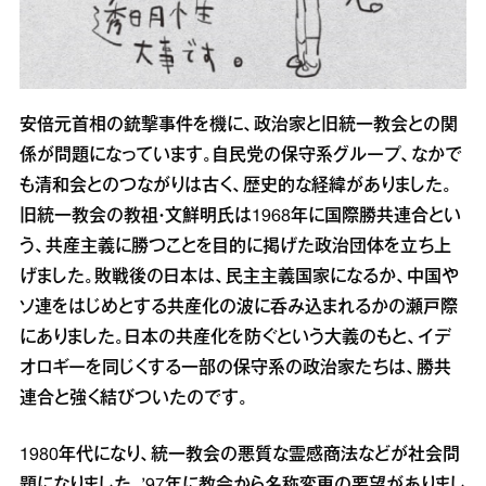
安倍元首相の銃撃事件を機に、政治家と旧統一教会との関
係が問題になっています。自民党の保守系グループ、なかで
も清和会とのつながりは古く、歴史的な経緯がありました。
旧統一教会の教祖・文鮮明氏は1968年に国際勝共連合とい
う、共産主義に勝つことを目的に掲げた政治団体を立ち上
げました。敗戦後の日本は、民主主義国家になるか、中国や
ソ連をはじめとする共産化の波に呑み込まれるかの瀬戸際
にありました。日本の共産化を防ぐという大義のもと、イデ
オロギーを同じくする一部の保守系の政治家たちは、勝共
連合と強く結びついたのです。
1980年代になり、統一教会の悪質な霊感商法などが社会問