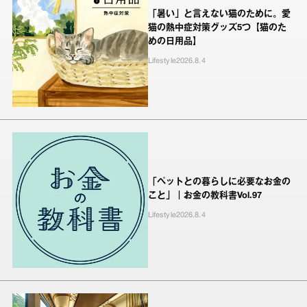
「暑い」と言えない猫のために。愛
猫の熱中症対策グッズ5つ【猫のた
めの日用品】
Lifestyle
2026.8.4
「ペットとの暮らしに必要なお金の
こと」｜お金の教科書Vol.97
Lifestyle
2026.8.4