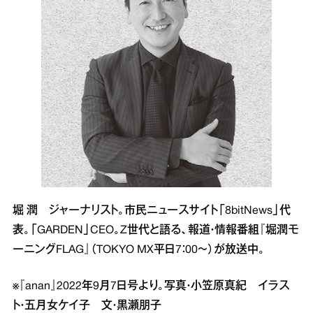
堀 潤 ジャーナリスト。市民ニュースサイト「8bitNews」代
表。「GARDEN」CEO。Z世代と語る、報道・情報番組『堀潤モ
ーニングFLAG』（TOKYO MX平日7：00～）が放送中。
※『anan』2022年9月7日号より。写真・小笠原真紀 イラス
ト・五月女ケイ子 文・黒瀬朋子