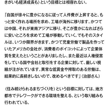
きがいも経済成長も〉という目標とは相容れない。
「自国が徐々に豊かになるに従って人件費が上昇すると、も
っと安く作れる場所を求め、工場が海外に移ります。かつて
は中国、それが東南アジアに移り、そこが豊かになればさら
に安いところを求めて工場が移動していく。でもそのスタイ
ルは、いつか限界がきます。かつて児童労働で製品を作って
いたアメリカの会社が、消費者のボイコットによって企業体
質を変えたということがありましたし、また最近は人権侵害
をしている国や会社と取引をする企業に対して、厳しい視
線が注がれています。異常な低賃金や搾取のある労働は、
結果的に長続きしないので、改めるべきです」（治部さん）
〈住み続けられるまちづくりを〉という目標に対しては、地方
都市でテレワークができる環境を整える、という取り組みも
行われている。