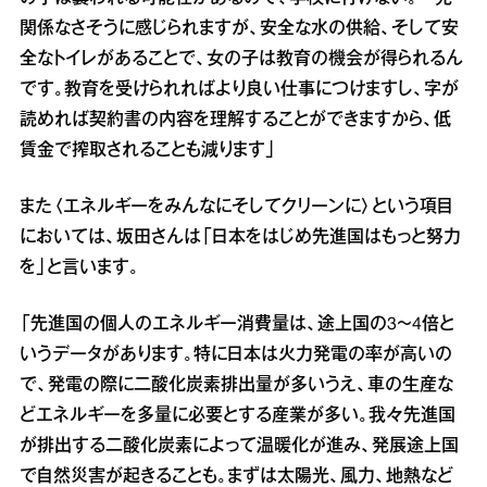
関係なさそうに感じられますが、安全な水の供給、そして安
全なトイレがあることで、女の子は教育の機会が得られるん
です。教育を受けられればより良い仕事につけますし、字が
読めれば契約書の内容を理解することができますから、低
賃金で搾取されることも減ります」
また〈エネルギーをみんなにそしてクリーンに〉という項目
においては、坂田さんは「日本をはじめ先進国はもっと努力
を」と言います。
「先進国の個人のエネルギー消費量は、途上国の3～4倍と
いうデータがあります。特に日本は火力発電の率が高いの
で、発電の際に二酸化炭素排出量が多いうえ、車の生産な
どエネルギーを多量に必要とする産業が多い。我々先進国
が排出する二酸化炭素によって温暖化が進み、発展途上国
で自然災害が起きることも。まずは太陽光、風力、地熱など