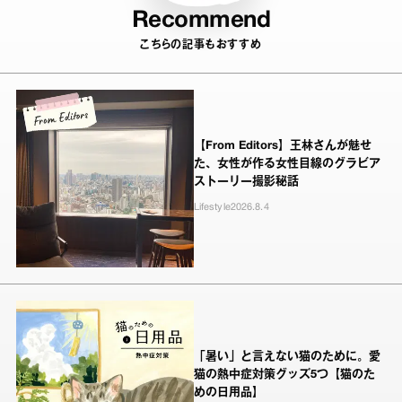
Recommend
こちらの記事もおすすめ
【From Editors】王林さんが魅せ
た、女性が作る女性目線のグラビア
ストーリー撮影秘話
Lifestyle
2026.8.4
「暑い」と言えない猫のために。愛
猫の熱中症対策グッズ5つ【猫のた
めの日用品】