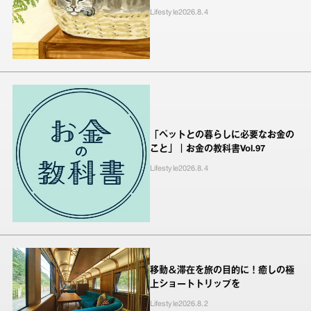
Lifestyle
2026.8.4
「ペットとの暮らしに必要なお金の
こと」｜お金の教科書Vol.97
Lifestyle
2026.8.4
移動＆滞在を旅の目的に！癒しの極
上ショートトリップを
Lifestyle
2026.8.2