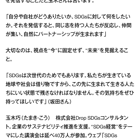
を発信することだと玉木さんは言います。
「自分や自社がどうありたいか、SDGsに対して何をしたい
か。それを発信すると、同じ志を持つ人たちが反応し、仲間
が集い、自然にパートナーシップが生まれます」
大切なのは、視点を“今”に固定せず、“未来”を見据えるこ
と。
「SDGsは次世代のためでもあります。私たちが生きている
地球や社会は借り物ですから、この先に生まれて生きる人た
ちにいい状態で残さなければなりません。その気持ちをぜひ
持ってほしいです」（坂田さん）
玉木巧（たまき・こう） 株式会社Drop SDGsコンサルタン
ト。企業のサステナビリティ推進を支援。“SDGs経営”をテー
マにした講演会は延べ40万人が参加。ウェブ「SDGs