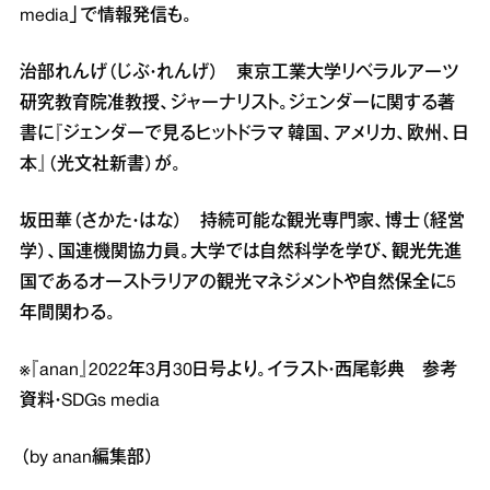
media」で情報発信も。
治部れんげ（じぶ・れんげ） 東京工業大学リベラルアーツ
研究教育院准教授、ジャーナリスト。ジェンダーに関する著
書に『ジェンダーで見るヒットドラマ 韓国、アメリカ、欧州、日
本』（光文社新書）が。
坂田華（さかた・はな） 持続可能な観光専門家、博士（経営
学）、国連機関協力員。大学では自然科学を学び、観光先進
国であるオーストラリアの観光マネジメントや自然保全に5
年間関わる。
※『anan』2022年3月30日号より。イラスト・西尾彰典 参考
資料・SDGs media
（by anan編集部）