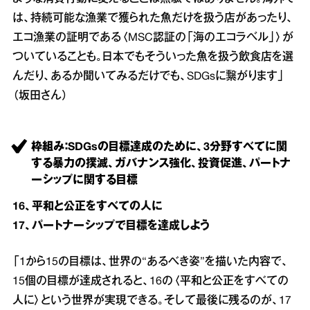
は、持続可能な漁業で獲られた魚だけを扱う店があったり、
エコ漁業の証明である〈MSC認証の「海のエコラベル」〉が
ついていることも。日本でもそういった魚を扱う飲食店を選
んだり、あるか聞いてみるだけでも、SDGsに繋がります」
（坂田さん）
枠組み：SDGsの目標達成のために、3分野すべてに関
する暴力の撲滅、ガバナンス強化、投資促進、パートナ
ーシップに関する目標
16、平和と公正をすべての人に
17、パートナーシップで目標を達成しよう
「1から15の目標は、世界の“あるべき姿”を描いた内容で、
15個の目標が達成されると、16の〈平和と公正をすべての
人に〉という世界が実現できる。そして最後に残るのが、17