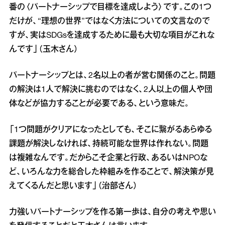
番の〈パートナーシップで目標を達成しよう〉です。この1つ
だけが、“理想の世界”ではなく方法についての文言なので
すが、実はSDGsを達成するために最も大切な項目がこれな
んです」（玉木さん）
パートナーシップとは、2名以上の者が営む関係のこと。問題
の解決は1人で解決に挑むのではなく、2人以上の個人や団
体などが協力することが必要である、という意味だ。
「1つ問題がクリアになったとしても、そこに繋がるあらゆる
課題が解決しなければ、持続可能な世界は作れない。問題
は複雑なんです。だからこそ企業と行政、あるいはNPOな
ど、いろんな力を総合した枠組みを作ることで、解決策が見
えてくるんだと思います」（治部さん）
力強いパートナーシップを作る第一歩は、自分の考えや思い