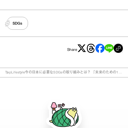
SDGs
Share
Top
Lifestyle
今の日本に必要なSDGsの取り組みとは？ 「未来のための17
の目標」を解説