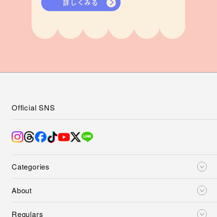
詳しくみる
Official SNS
Categories
About
Regulars