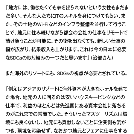
「地方には、働きたくても家を出られないという女性もまだま
だ多い。そんな人たちにITのスキルを身につけてもらい、ま
た、その土地のWi‐Fiなどのインフラ整備を並行して行うこ
とで、地元に住み続けながら都会の会社の仕事をリモートで
請け負うことが可能に。その街を出なくても、新しい仕事の
幅が広がり、結果収入も上がります。これは今の日本に必要
なSDGsの取り組みの一つだと思います」（治部さん）
また海外のリゾートにも、SDGsの視点が必要とされている。
「例えばアジアのリゾートに海外資本が大きなホテルを建て
た場合、地元の人に回るのは安いハウスキーピングなどの
仕事で、利益のほとんどは先進国にある資本会社に落ちる
のがこれまでの常識でした。そういったマスツーリズムは環
境にも良くないし、地元にも貢献しないことに企業側も気が
つき、環境を汚染せず、なおかつ地元とフェアに仕事をする