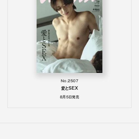
No.2507
愛とSEX
8月5日
発売