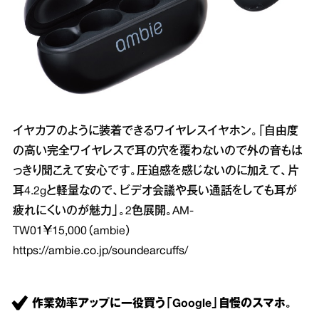
イヤカフのように装着できるワイヤレスイヤホン。「自由度
の高い完全ワイヤレスで耳の穴を覆わないので外の音もは
っきり聞こえて安心です。圧迫感を感じないのに加えて、片
耳4.2gと軽量なので、ビデオ会議や長い通話をしても耳が
疲れにくいのが魅力」。2色展開。AM‐
TW01￥15,000（ambie）
https://ambie.co.jp/soundearcuffs/
作業効率アップに一役買う「Google」自慢のスマホ。