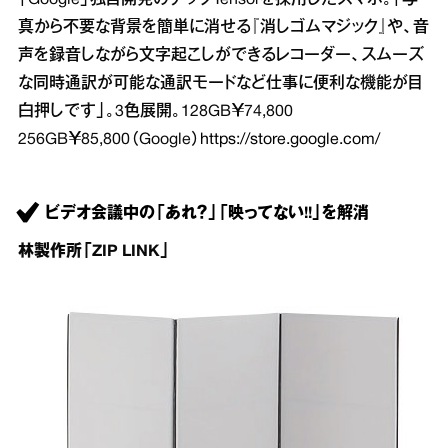
「Google」独自開発のチップTensorを採用したスマホ。「写
真から不要な背景を簡単に消せる『消しゴムマジック』や、音
声を録音しながら文字起こしができるレコーダー、スムーズ
な同時通訳が可能な通訳モードなど仕事に便利な機能が目
白押しです」。3色展開。128GB￥74,800
256GB￥85,800（Google）
https://store.google.com/
ビデオ会議中の「あれ？」「映ってない!!」を解消
林製作所「ZIP LINK」