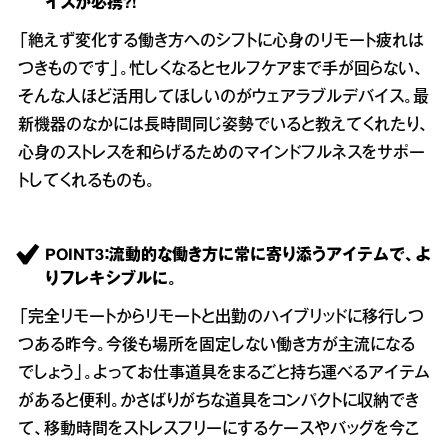
イスが必携?!
「絶えず変化する働き方へのシフトに心身のリモート疲れは
つきものです」。忙しくなるとセルフケアまで手が回らない、
そんな人ほど活用してほしいのがウェアラブルデバイス。最
新機器のなかには長時間同じ姿勢でいると教えてくれたり、
心身のストレスを和らげるためのマインドフルネスをサポー
トしてくれるものも。
POINT3：流動的な働き方に常に寄り添うアイテムで、よ
りフレキシブルに。
「完全リモートからリモートと出勤のハイブリッドに移行しつ
つある昨今。今後も場所を固定しない働き方が主流になる
でしょう」。よってお仕事道具をまるごと持ち運べるアイテム
があると便利。かさばりがちな道具をコンパクトに収納でき
て、移動時間をストレスフリーにするケースやバッグを今こ