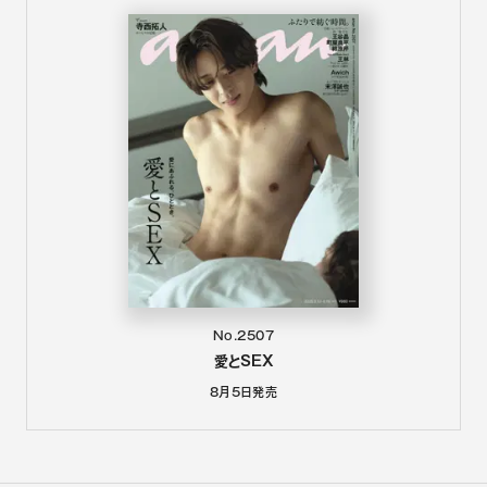
No.2507
愛とSEX
8月5日
発売