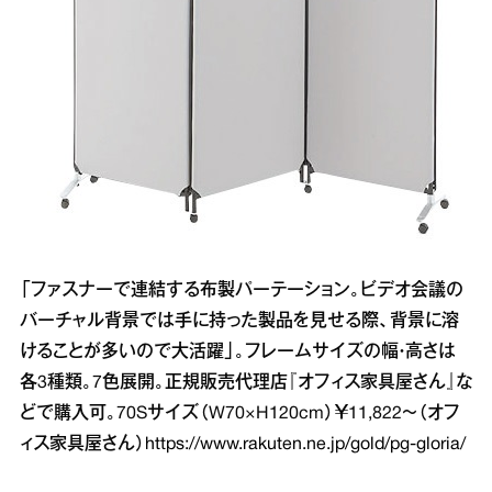
「ファスナーで連結する布製パーテーション。ビデオ会議の
バーチャル背景では手に持った製品を見せる際、背景に溶
けることが多いので大活躍」。フレームサイズの幅・高さは
各3種類。7色展開。正規販売代理店『オフィス家具屋さん』な
どで購入可。70Sサイズ（W70×H120cm）￥11,822～（オフ
ィス家具屋さん）
https://www.rakuten.ne.jp/gold/pg-gloria/