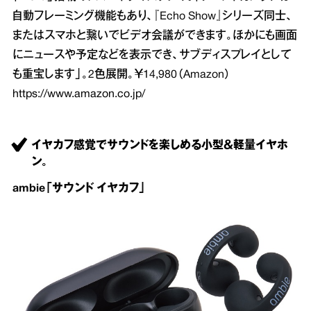
自動フレーミング機能もあり、『Echo Show』シリーズ同士、
またはスマホと繋いでビデオ会議ができます。ほかにも画面
にニュースや予定などを表示でき、サブディスプレイとして
も重宝します」。2色展開。￥14,980（Amazon）
https://www.amazon.co.jp/
イヤカフ感覚でサウンドを楽しめる小型＆軽量イヤホ
ン。
ambie「サウンド イヤカフ」