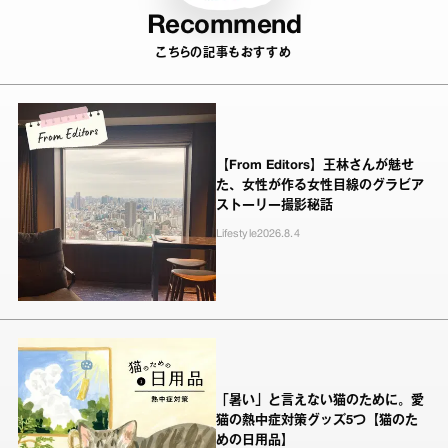
Recommend
こちらの記事もおすすめ
【From Editors】王林さんが魅せ
た、女性が作る女性目線のグラビア
ストーリー撮影秘話
Lifestyle
2026.8.4
「暑い」と言えない猫のために。愛
猫の熱中症対策グッズ5つ【猫のた
めの日用品】