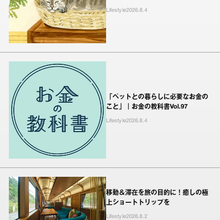
Lifestyle
2026.8.4
「ペットとの暮らしに必要なお金の
こと」｜お金の教科書Vol.97
Lifestyle
2026.8.4
移動＆滞在を旅の目的に！癒しの極
上ショートトリップを
Lifestyle
2026.8.2