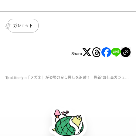
ガジェット
Share
Top
Lifestyle
「メガネ」が姿勢の良し悪しを追跡!? 最新“お仕事ガジェッ
ト”7選