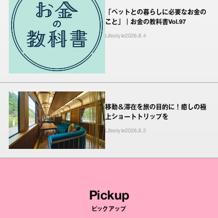
「ペットとの暮らしに必要なお金の
こと」｜お金の教科書Vol.97
Lifestyle
2026.8.4
移動＆滞在を旅の目的に！癒しの極
上ショートトリップを
Lifestyle
2026.8.2
Pickup
ピックアップ