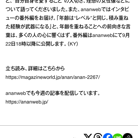
と、“自分自身を愛すること”の大切さ、理想の女性像などに
ついて語ってくださいました。また、ananwebではインタビ
ューの番外編をお届け。「年齢は“レベル”と同じ。積み重ね
た経験が武器になる」と、年齢を重ねることへの前向きな言
葉は、多くの人の心に響くはず。番外編はananwebにて9月
22日18時以降に公開します。（KY）
立ち読み、詳細はこちらから
https://magazineworld.jp/anan/anan-2267/
ananwebでも今週の記事を配信しています。
https://ananweb.jp/