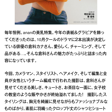
毎年恒例、ananの美乳特集。今年の表紙＆グラビアを飾っ
てくださったのは、10月クールのドラマに２本出演が決定し
ている俳優の倉科カナさん。愛らしく、チャーミング、そして
品がある…。そんな倉科さんの魅力がたっぷりと詰まった内
容になっています。
今回、カメラマン、スタイリスト、ヘアメイク、そして編集と全
員が女性というチーム編成で行われた撮影は、倉科さんが
見せてくださる美しさ、キュートさ、お茶目な一面に、女子校
の教室のような賑やかさが終始溢れてました！ 撮影したス
タイリングは、胸元を綺麗に見せながらもファッショナブルな
ものばかり。素肌に羽織ったクロップド丈のシャツとショート