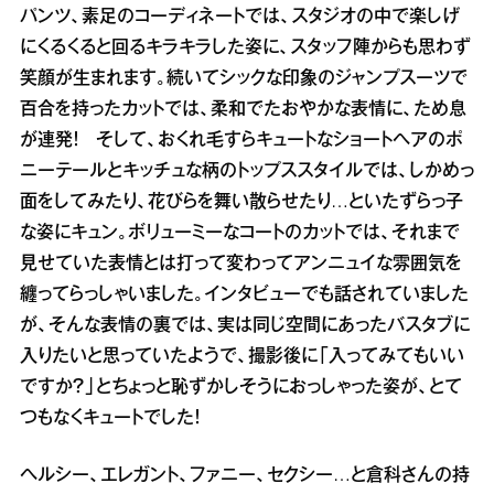
パンツ、素足のコーディネートでは、スタジオの中で楽しげ
にくるくると回るキラキラした姿に、スタッフ陣からも思わず
笑顔が生まれます。続いてシックな印象のジャンプスーツで
百合を持ったカットでは、柔和でたおやかな表情に、ため息
が連発！ そして、おくれ毛すらキュートなショートヘアのポ
ニーテールとキッチュな柄のトップススタイルでは、しかめっ
面をしてみたり、花びらを舞い散らせたり…といたずらっ子
な姿にキュン。ボリューミーなコートのカットでは、それまで
見せていた表情とは打って変わってアンニュイな雰囲気を
纏ってらっしゃいました。インタビューでも話されていました
が、そんな表情の裏では、実は同じ空間にあったバスタブに
入りたいと思っていたようで、撮影後に「入ってみてもいい
ですか？」とちょっと恥ずかしそうにおっしゃった姿が、とて
つもなくキュートでした！
ヘルシー、エレガント、ファニー、セクシー…と倉科さんの持