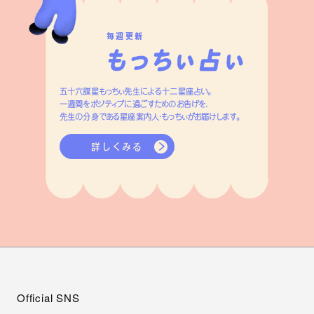
毎週更新
五十六謀星もっちぃ先生による十二星座占い。
一週間をポジティブに過ごすためのお告げを、
先生の分身である星座案内人・もっちぃがお届けします。
詳しくみる
Official SNS