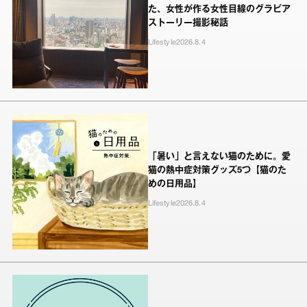
た、女性が作る女性目線のグラビア
ストーリー撮影秘話
Lifestyle
2026.8.4
「暑い」と言えない猫のために。愛
猫の熱中症対策グッズ5つ【猫のた
めの日用品】
Lifestyle
2026.8.4