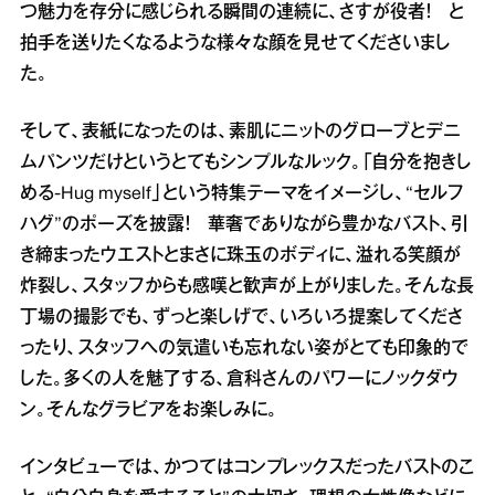
つ魅力を存分に感じられる瞬間の連続に、さすが役者！ と
拍手を送りたくなるような様々な顔を見せてくださいまし
た。
そして、表紙になったのは、素肌にニットのグローブとデニ
ムパンツだけというとてもシンプルなルック。「自分を抱きし
める-Hug myself」という特集テーマをイメージし、“セルフ
ハグ”のポーズを披露！ 華奢でありながら豊かなバスト、引
き締まったウエストとまさに珠玉のボディに、溢れる笑顔が
炸裂し、スタッフからも感嘆と歓声が上がりました。そんな長
丁場の撮影でも、ずっと楽しげで、いろいろ提案してくださ
ったり、スタッフへの気遣いも忘れない姿がとても印象的で
した。多くの人を魅了する、倉科さんのパワーにノックダウ
ン。そんなグラビアをお楽しみに。
インタビューでは、かつてはコンプレックスだったバストのこ