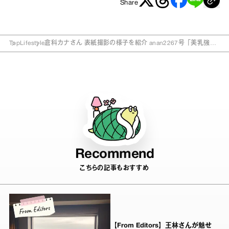
Share
Top
Lifestyle
倉科カナさん 表紙撮影の様子を紹介 anan2267号「美乳強化
塾2021」
Recommend
こちらの記事もおすすめ
【From Editors】王林さんが魅せ