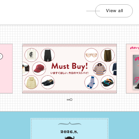
View all
2026
.
8
.