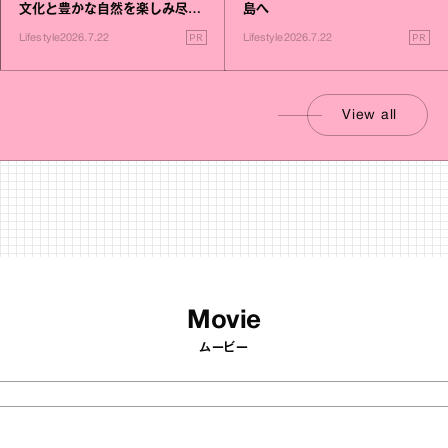
文化と豊かな自然を楽しみ尽く
島へ
す旅
PR
PR
Lifestyle
2026.7.22
Lifestyle
2026.7.22
View all
Movie
ムービー