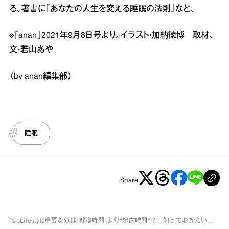
る。著書に『あなたの人生を変える睡眠の法則』など。
※『anan』2021年9月8日号より。イラスト・加納徳博 取材、
文・若山あや
（by anan編集部）
睡眠
Share
Top
Lifestyle
重要なのは“就寝時間”より“起床時間”？ 知っておきたい、