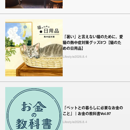
「暑い」と言えない猫のために。愛
猫の熱中症対策グッズ5つ【猫のた
めの日用品】
Lifestyle
2026.8.4
「ペットとの暮らしに必要なお金の
こと」｜お金の教科書Vol.97
Lifestyle
2026.8.4