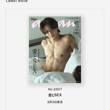
Latest issue
No.2507
愛とSEX
8月5日
発売