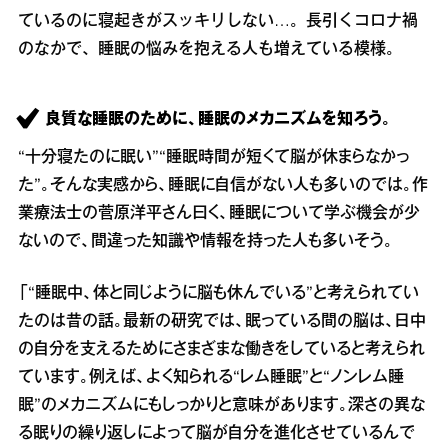
ているのに寝起きがスッキリしない…。長引くコロナ禍
のなかで、睡眠の悩みを抱える人も増えている模様。
良質な睡眠のために、睡眠のメカニズムを知ろう。
“十分寝たのに眠い”“睡眠時間が短くて脳が休まらなかっ
た”。そんな実感から、睡眠に自信がない人も多いのでは。作
業療法士の菅原洋平さん曰く、睡眠について学ぶ機会が少
ないので、間違った知識や情報を持った人も多いそう。
「“睡眠中、体と同じように脳も休んでいる”と考えられてい
たのは昔の話。最新の研究では、眠っている間の脳は、日中
の自分を支えるためにさまざまな働きをしていると考えられ
ています。例えば、よく知られる“レム睡眠”と“ノンレム睡
眠”のメカニズムにもしっかりと意味があります。深さの異な
る眠りの繰り返しによって脳が自分を進化させているんで