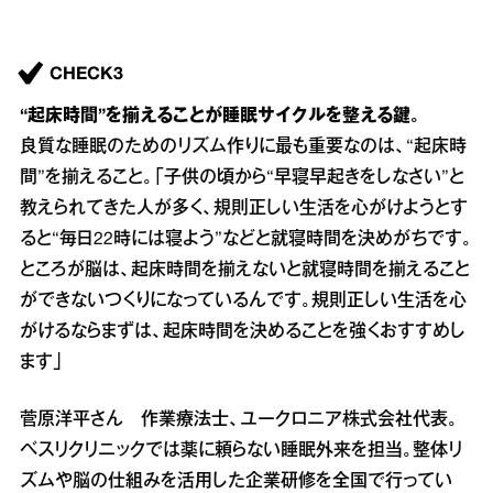
CHECK3
“起床時間”を揃えることが睡眠サイクルを整える鍵。
良質な睡眠のためのリズム作りに最も重要なのは、“起床時
間”を揃えること。「子供の頃から“早寝早起きをしなさい”と
教えられてきた人が多く、規則正しい生活を心がけようとす
ると“毎日22時には寝よう”などと就寝時間を決めがちです。
ところが脳は、起床時間を揃えないと就寝時間を揃えること
ができないつくりになっているんです。規則正しい生活を心
がけるならまずは、起床時間を決めることを強くおすすめし
ます」
菅原洋平さん 作業療法士、ユークロニア株式会社代表。
ベスリクリニックでは薬に頼らない睡眠外来を担当。整体リ
ズムや脳の仕組みを活用した企業研修を全国で行ってい