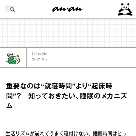
今日の暦
Lifestyle
2021.9.2
重要なのは“就寝時間”より“起床時
間”？ 知っておきたい、睡眠のメカニズ
ム
生活リズムが崩れてうまく寝付けない、睡眠時間はとっ