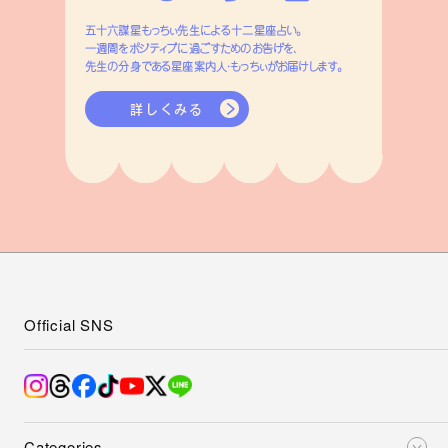
五十六謀星もっちぃ先生による十二星座占い。
一週間をポジティブに過ごすためのお告げを、
先生の分身である星座案内人・もっちぃがお届けします。
詳しくみる
Official SNS
Categories