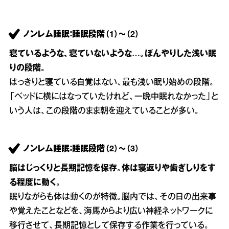
ノンレム睡眠：睡眠段階（1）～（2）
寝ているような、寝ていないような…。ぼんやりした浅い眠
りの段階。
はっきりと寝ている自覚はない、最も浅い眠り始めの段階。
「ベッドに横にはなっていたけれど、一晩中眠れなかった」と
いう人は、この段階のまま朝を迎えていることが多い。
ノンレム睡眠：睡眠段階（2）～（3）
脳はじっくりと長期記憶を保存。体は寝返りや歯ぎしりをす
る程度に動く。
眠りながらも体は動くのが特徴。脳内では、その日の出来事
や覚えたことなどを、海馬からより広い神経ネットワークに
移行させて、長期記憶として保存する作業を行っている。