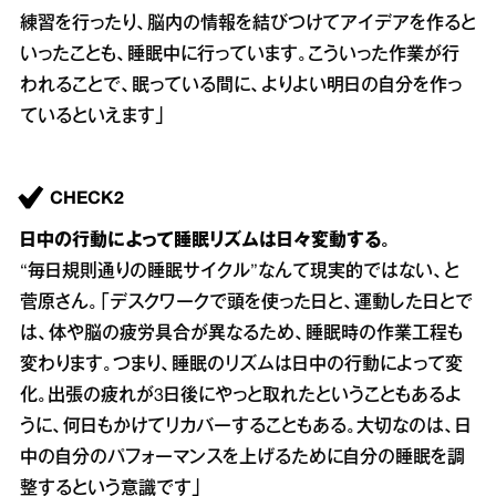
練習を行ったり、脳内の情報を結びつけてアイデアを作ると
いったことも、睡眠中に行っています。こういった作業が行
われることで、眠っている間に、よりよい明日の自分を作っ
ているといえます」
CHECK2
日中の行動によって睡眠リズムは日々変動する。
“毎日規則通りの睡眠サイクル”なんて現実的ではない、と
菅原さん。「デスクワークで頭を使った日と、運動した日とで
は、体や脳の疲労具合が異なるため、睡眠時の作業工程も
変わります。つまり、睡眠のリズムは日中の行動によって変
化。出張の疲れが3日後にやっと取れたということもあるよ
うに、何日もかけてリカバーすることもある。大切なのは、日
中の自分のパフォーマンスを上げるために自分の睡眠を調
整するという意識です」