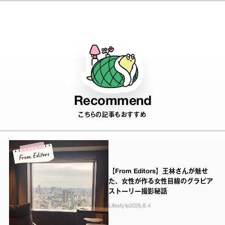
睡眠のメカニズム
Recommend
こちらの記事もおすすめ
【From Editors】王林さんが魅せ
た、女性が作る女性目線のグラビア
ストーリー撮影秘話
Lifestyle
2026.8.4