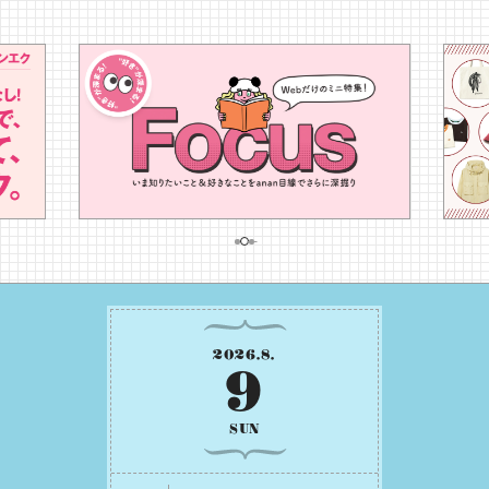
2026
.
8
.
9
SUN