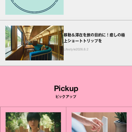
移動＆滞在を旅の目的に！癒しの極
上ショートトリップを
Lifestyle
2026.8.2
Pickup
ピックアップ