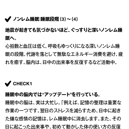
ノンレム睡眠：睡眠段階（3）～（4）
地震が起きても気づかないほど、ぐっすりと深いノンレム睡
眠へ。
心拍数と血圧は低く、呼吸もゆっくりになる深いノンレム睡
眠の段階。代謝を落として無駄なエネルギー消費を避け、疲
れを癒す。脳内は、日中の出来事を反復するなど活動中。
CHECK1
睡眠中の脳内では“アップデート”を行っている。
睡眠中の脳は、実は大忙し。「例えば、記憶の整理は重要な
作業の一つです。翌日のストレスを減らすため、日中に起き
た嫌な感情の記憶は、レム睡眠中に消去します。また、その
日に起こった出来事や、初めて動かした体の使い方の反復