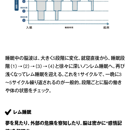
睡眠中の脳波は、大きく5段階に変化。就寝直後から、睡眠段
階（1）→（2）→（3）→（4）と徐々に深いノンレム睡眠へ。再び
浅くなってレム睡眠を迎える。これを1サイクルで、一晩に3
～5サイクル繰り返されるのが一般的。段階ごとに脳の働き
や体の状態をチェック。
レム睡眠
夢を見たり、外部の危険を察知したり。脳は密かに“感情記