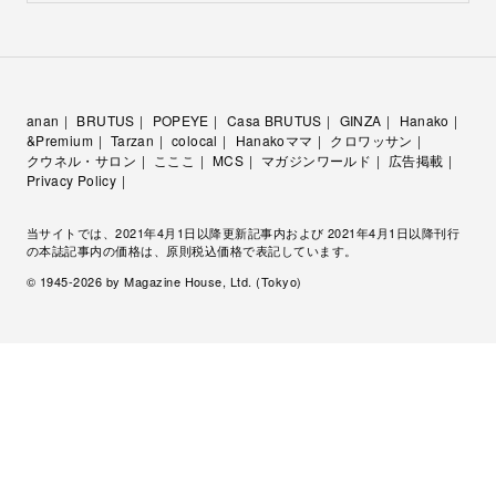
anan
BRUTUS
POPEYE
Casa BRUTUS
GINZA
Hanako
&Premium
Tarzan
colocal
Hanakoママ
クロワッサン
クウネル・サロン
こここ
MCS
マガジンワールド
広告掲載
Privacy Policy
当サイトでは、2021年4月1日以降更新記事内および 2021年4月1日以降刊行
の本誌記事内の価格は、原則税込価格で表記しています。
© 1945-
2026
by Magazine House, Ltd. (Tokyo)