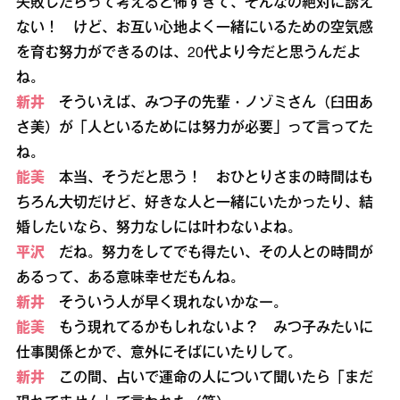
失敗したらって考えると怖すぎて、そんなの絶対に誘え
ない！ けど、お互い心地よく一緒にいるための空気感
を育む努力ができるのは、20代より今だと思うんだよ
ね。
新井
そういえば、みつ子の先輩・ノゾミさん（臼田あ
さ美）が「人といるためには努力が必要」って言ってた
ね。
能美
本当、そうだと思う！ おひとりさまの時間はも
ちろん大切だけど、好きな人と一緒にいたかったり、結
婚したいなら、努力なしには叶わないよね。
平沢
だね。努力をしてでも得たい、その人との時間が
あるって、ある意味幸せだもんね。
新井
そういう人が早く現れないかなー。
能美
もう現れてるかもしれないよ？ みつ子みたいに
仕事関係とかで、意外にそばにいたりして。
新井
この間、占いで運命の人について聞いたら「まだ