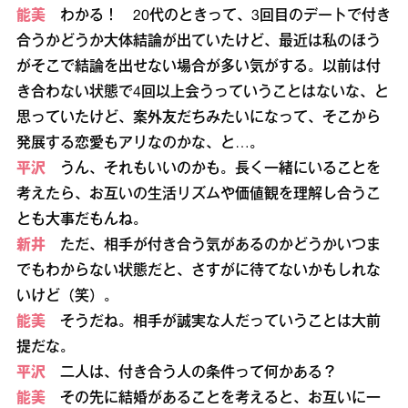
能美
わかる！ 20代のときって、3回目のデートで付き
合うかどうか大体結論が出ていたけど、最近は私のほう
がそこで結論を出せない場合が多い気がする。以前は付
き合わない状態で4回以上会うっていうことはないな、と
思っていたけど、案外友だちみたいになって、そこから
発展する恋愛もアリなのかな、と…。
平沢
うん、それもいいのかも。長く一緒にいることを
考えたら、お互いの生活リズムや価値観を理解し合うこ
とも大事だもんね。
新井
ただ、相手が付き合う気があるのかどうかいつま
でもわからない状態だと、さすがに待てないかもしれな
いけど（笑）。
能美
そうだね。相手が誠実な人だっていうことは大前
提だな。
平沢
二人は、付き合う人の条件って何かある？
能美
その先に結婚があることを考えると、お互いに一