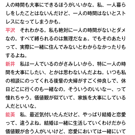
人の時間も大事にできるほうがいいかな。私、一人暮ら
しをしたことはないんだけど、一人の時間はないとスト
レスになってしまうかも。
平沢
それわかる。私も絶対に一人の時間がないとダメ
なの。すべて縛られるのは無理だなぁ。でもそのあたり
って、実際に一緒に住んでみないとわからなかったりも
するよね。
新井
私は一人でいるのがさみしいから、特に一人の時
間を大事にしたい、とかは思わないんだよね。いつも私
の相談にのってくれる後輩の夫婦がすごく仲良しで、休
日どこに行くのも一緒なの。そういうのいいなー、って
憧れちゃう。価値観が似ていて、家族を大事にしている
人だといいな。
能美
私、最近気付いたんだけど、やっぱり結婚と恋愛
って、違うよね。結婚は一緒に生活していくわけだから
価値観が合う人がいいけど、恋愛においては一緒にいて