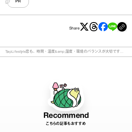
PR
Share
Top
Lifestyle
恋も、時間・温度&amp;湿度・環境のバランスが大切です。
この冬「発酵恋愛」がニューノーマルに!
Recommend
こちらの記事もおすすめ