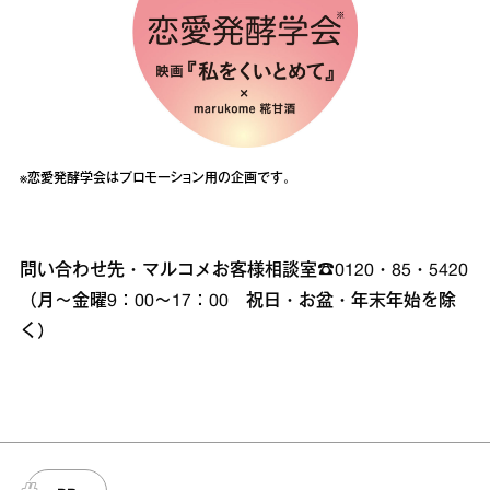
※恋愛発酵学会はプロモーション用の企画です。
問い合わせ先・マルコメお客様相談室☎0120・85・5420
（月～金曜9：00～17：00 祝日・お盆・年末年始を除
く）