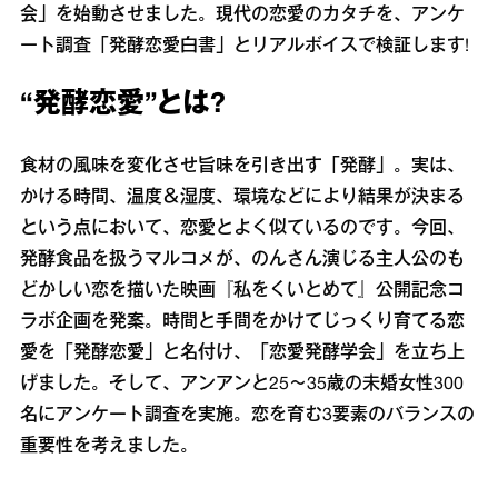
会」を始動させました。現代の恋愛のカタチを、アンケ
ート調査「発酵恋愛白書」とリアルボイスで検証します!
“発酵恋愛”とは?
食材の風味を変化させ旨味を引き出す「発酵」。実は、
かける時間、温度＆湿度、環境などにより結果が決まる
という点において、恋愛とよく似ているのです。今回、
発酵食品を扱うマルコメが、のんさん演じる主人公のも
どかしい恋を描いた映画『私をくいとめて』公開記念コ
ラボ企画を発案。時間と手間をかけてじっくり育てる恋
愛を「発酵恋愛」と名付け、「恋愛発酵学会」を立ち上
げました。そして、アンアンと25〜35歳の未婚女性300
名にアンケート調査を実施。恋を育む3要素のバランスの
重要性を考えました。