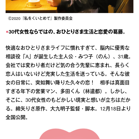
Ⓒ2020『私をくいとめて』製作委員会
●
30代女性ならではの、おひとりさま生活と恋愛の葛藤。
快適なおひとりさまライフに慣れすぎて、脳内に優秀な
相談役「A」が誕生した主人公・みつ子（のん）、31歳。
会社では変わり者だけど気の合う先輩に恵まれ、長らく
恋人はいないけど充実した生活を送っている。そんな彼
女の日常に、突如舞い降りた久々の恋！ 相手は真面目
すぎる年下の営業マン、多田くん（林遣都）。しかし、
そこに、30代女性のもどかしい現実と想いが立ちはだか
る。綿矢りさ原作、大九明子監督・脚本。12月18日より
全国公開。