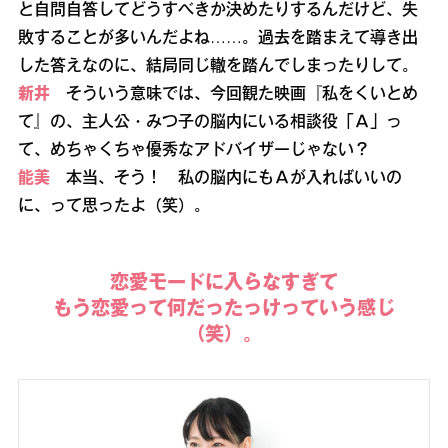
と自問自答してどうすべきか決めたりするんだけど、失
敗することが多いんだよね……。過去を踏まえて導き出
した答えなのに、結局同じ轍を踏んでしまったりして。
新井
そういう意味では、今回観た映画『私をくいとめ
て』の、主人公・みつ子の脳内にいる相談役「Ａ」っ
て、めちゃくちゃ優秀なアドバイザーじゃない？
能美
本当、そう！ 私の脳内にもＡが入ればいいの
に、って思ったよ（笑）。
恋愛モードに入らなすぎて
もう恋愛って何だったっけっていう感じ
（笑）。