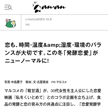
今日の暦
Lifestyle
2020.12.9
PR
恋も、時間・温度&amp;湿度・環境のバラ
ンスが大切です。この冬「発酵恋愛」が
ニューノーマルに!
写真・中島慶子 取材、文・古屋美枝 PR・マルコメ
マルコメの「糀甘酒」が、30代女性を主人公にした恋愛
映画『私をくいとめて』とのコラボ企画を立ち上げ。食
品の発酵と恋の育み方の共通点に注目し、「恋愛発酵学