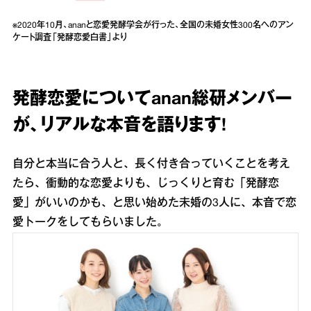
※2020年10月、ananと恋愛発酵学会が行った、全国の未婚女性300名へのアン
ケート調査「発酵恋愛白書」より
発酵恋愛についてanan総研メンバー
が、リアルな本音を語ります!
自分と本当に合う人と、長く付き合っていくことを考え
たら、衝動的な恋愛よりも、じっくりと育む「発酵恋
愛」がいいのかも、と思い始めた未婚の3人に、本音で恋
愛トークをしてもらいました。