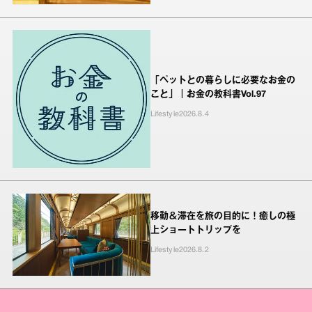
「ペットとの暮らしに必要なお金の
こと」｜お金の教科書Vol.97
Lifestyle
2026.8.4
移動＆滞在を旅の目的に！癒しの極
上ショートトリップを
Lifestyle
2026.8.2