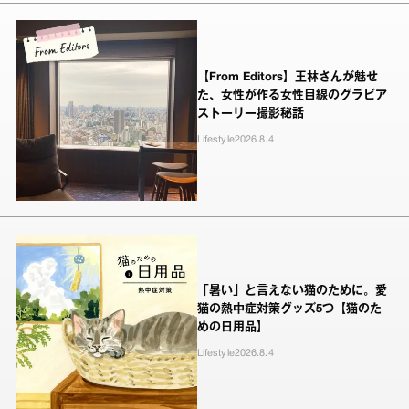
【From Editors】王林さんが魅せ
た、女性が作る女性目線のグラビア
ストーリー撮影秘話
Lifestyle
2026.8.4
「暑い」と言えない猫のために。愛
猫の熱中症対策グッズ5つ【猫のた
めの日用品】
Lifestyle
2026.8.4