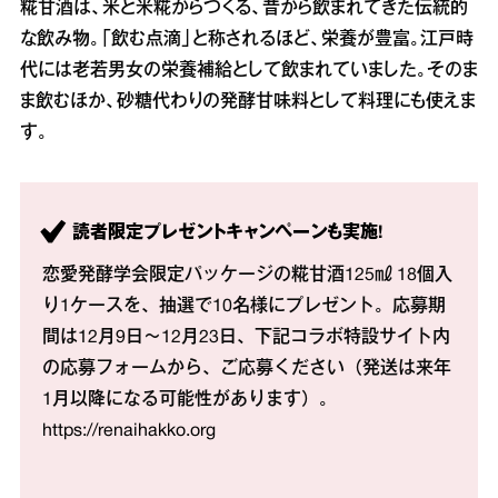
糀甘酒は、米と米糀からつくる、昔から飲まれてきた伝統的
な飲み物。「飲む点滴」と称されるほど、栄養が豊富。江戸時
代には老若男女の栄養補給として飲まれていました。そのま
ま飲むほか、砂糖代わりの発酵甘味料として料理にも使えま
す。
読者限定プレゼントキャンペーンも実施!
恋愛発酵学会限定パッケージの糀甘酒125㎖ 18個入
り1ケースを、抽選で10名様にプレゼント。応募期
間は12月9日〜12月23日、下記コラボ特設サイト内
の応募フォームから、ご応募ください（発送は来年
1月以降になる可能性があります）。
https://renaihakko.org