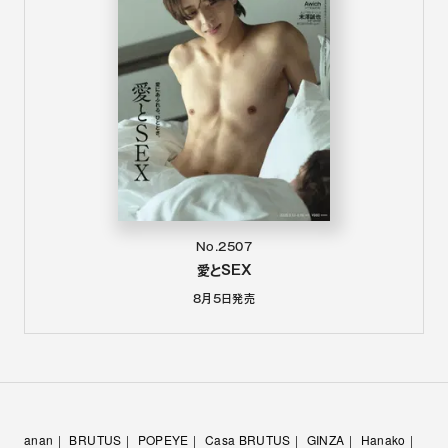
No.2507
愛とSEX
8月5日
発売
anan
BRUTUS
POPEYE
Casa BRUTUS
GINZA
Hanako