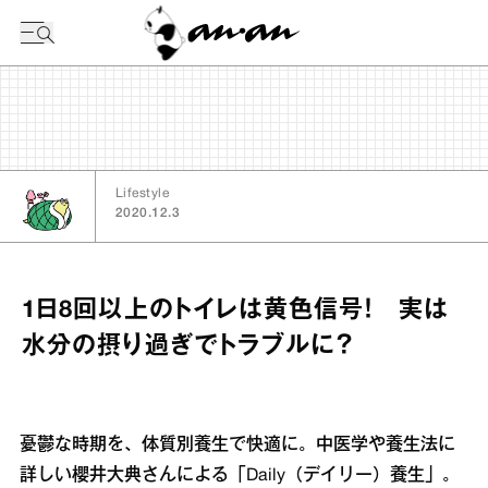
今日の暦
Lifestyle
2020.12.3
1日8回以上のトイレは黄色信号！ 実は
水分の摂り過ぎでトラブルに？
憂鬱な時期を、体質別養生で快適に。中医学や養生法に
詳しい櫻井大典さんによる「Daily（デイリー）養生」。