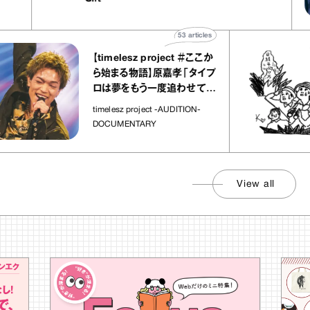
ト」
53
articles
【timelesz project ＃ここか
ら始まる物語】原嘉孝「タイプ
ロは夢をもう一度追わせてく
れた場所」
timelesz project -AUDITION-
DOCUMENTARY
View all