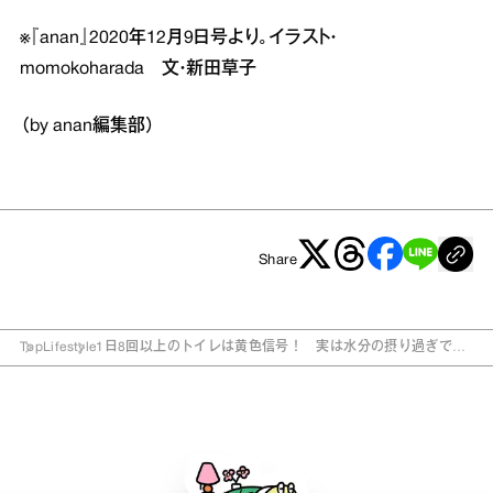
※『anan』2020年12月9日号より。イラスト・
momokoharada 文・新田草子
（by anan編集部）
Share
Top
Lifestyle
1日8回以上のトイレは黄色信号！ 実は水分の摂り過ぎでト
ラブルに？