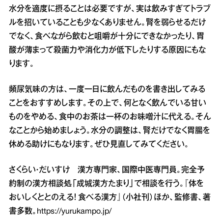
水分を適度に摂ることは必要ですが、実は飲みすぎてトラブ
ルを招いていることも少なくありません。腎を弱らせるだけ
でなく、食べながら飲むと咀嚼が十分にできなかったり、胃
酸が薄まって殺菌力や消化力が低下したりする原因にもな
ります。
頻尿気味の方は、一度一日に飲んだものを書き出してみる
ことをおすすめします。その上で、何となく飲んでいる甘い
ものをやめる、食中のお茶は一杯のお味噌汁に代える。そん
なことから始めましょう。水分の調整は、腎だけでなく胃腸を
休める助けにもなります。ぜひ見直してみてください。
さくらい・だいすけ 漢方専門家、国際中医専門員。完全予
約制の漢方相談処「成城漢方たまり」で相談を行う。『体を
おいしくととのえる！ 食べる漢方』（小社刊）ほか、監修書、著
書多数。
https://yurukampo.jp/