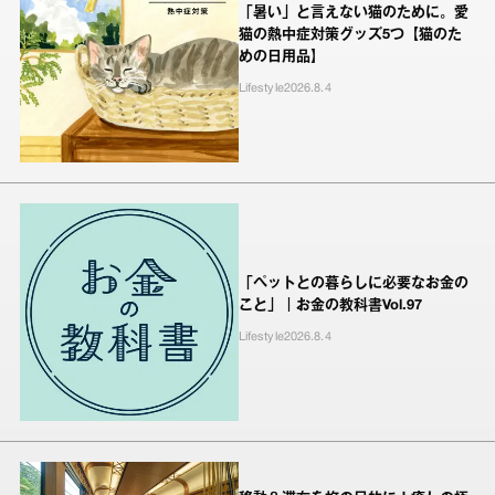
「暑い」と言えない猫のために。愛
猫の熱中症対策グッズ5つ【猫のた
めの日用品】
Lifestyle
2026.8.4
「ペットとの暮らしに必要なお金の
こと」｜お金の教科書Vol.97
Lifestyle
2026.8.4