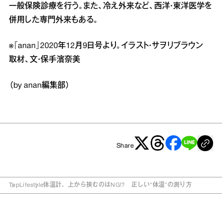
一般保険診療を行う。また、冷え外来など、西洋・東洋医学を
併用した専門外来もある。
※『anan』2020年12月9日号より。イラスト・サヲリブラウン
取材、文・保手濱奈美
（by anan編集部）
Share
Top
Lifestyle
体温計、上から挟むのはNG!? 正しい“体温”の測り方