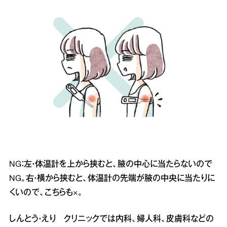
NG：左・体温計を上から挟むと、腋の中心に当たらないので
NG。右・横から挟むと、体温計の先端が腋の中央に当たりに
くいので、こちらも×。
しんとう・えり クリニックでは内科、婦人科、皮膚科などの