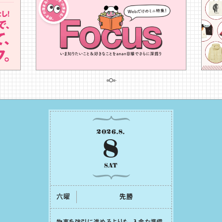
2026
.
8
.
8
SAT
六曜
先勝