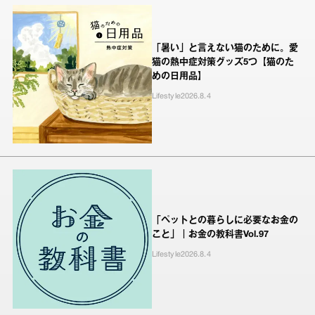
「暑い」と言えない猫のために。愛
猫の熱中症対策グッズ5つ【猫のた
めの日用品】
Lifestyle
2026.8.4
「ペットとの暮らしに必要なお金の
こと」｜お金の教科書Vol.97
Lifestyle
2026.8.4