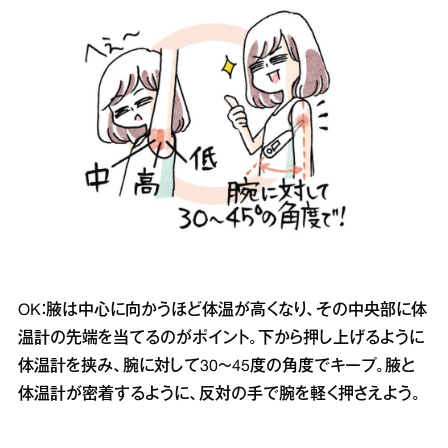
OK：腋は中心に向かうほど体温が高くなり、その中央部に体
温計の先端を当てるのがポイント。下から押し上げるように
体温計を挟み、腕に対して30～45度の角度でキープ。腋と
体温計が密着するように、反対の手で腕を軽く押さえよう。