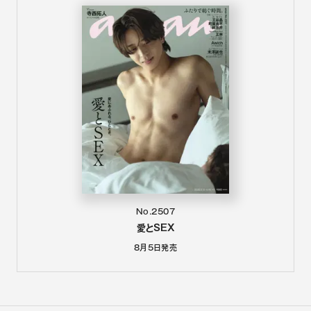
No.2507
愛とSEX
8月5日
発売