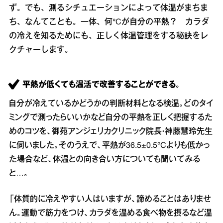
ず。でも、測るシチュエーションによって体温がまちま
ち、なんてことも。一体、何°Cが自分の平熱？ カラダ
の冷えを知るためにも、正しく体温管理をする秘訣をレ
クチャーします。
平熱が低くても温活で改善することができる。
自分が冷えているかどうかの判断材料となる検温。どのタイ
ミングで測ったらいいかなど自分の平熱を正しく把握するた
めのコツを、御苑アンジェリカクリニック院長・神藤慧玲先生
に伺いました。そのうえで、平熱が36.5±0.5°Cよりも低かっ
た場合など、体温との向き合い方についても聞いてみる
と…。
「体質的に冷えやすい人はいますが、諦めることはありませ
ん。運動で筋力をつけ、カラダを温める食べ物を摂るなど温