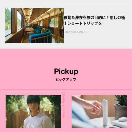
移動＆滞在を旅の目的に！癒しの極
上ショートトリップを
Lifestyle
2026.8.2
Pickup
ピックアップ
Today's Update