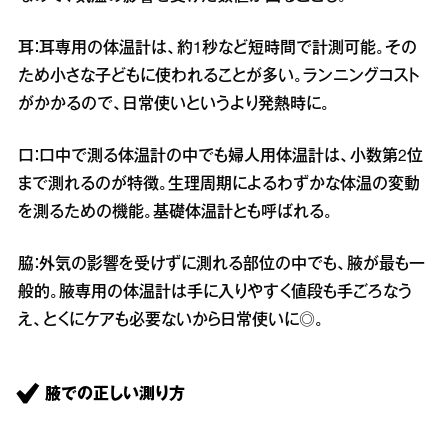
耳：耳専用の体温計は、約1秒など短時間で計測可能。その
ため小さな子どもに使われることが多い。ランニングコスト
がかかるので、日常使いというより発熱時に。
口：口中で測る体温計の中でも婦人用体温計は、小数第2位
まで測れるのが特徴。生理周期によるわずかな体温の変動
を測るための機能。基礎体温計とも呼ばれる。
脇：外気の影響を受けずに測れる部位の中でも、腋が最も一
般的。腋専用の体温計は手に入りやすく値段も手ごろなう
え、とくにケアも必要ないから日常使いに◎。
腋での正しい測り方