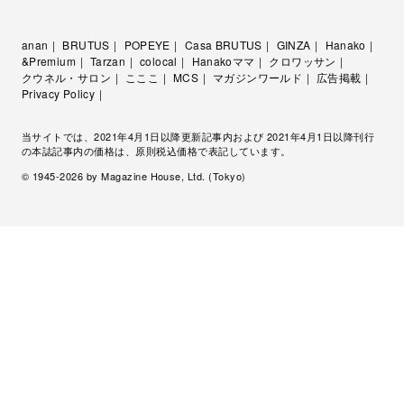
anan
BRUTUS
POPEYE
Casa BRUTUS
GINZA
Hanako
&Premium
Tarzan
colocal
Hanakoママ
クロワッサン
クウネル・サロン
こここ
MCS
マガジンワールド
広告掲載
Privacy Policy
当サイトでは、2021年4月1日以降更新記事内および 2021年4月1日以降刊行
の本誌記事内の価格は、原則税込価格で表記しています。
© 1945-
2026
by Magazine House, Ltd. (Tokyo)