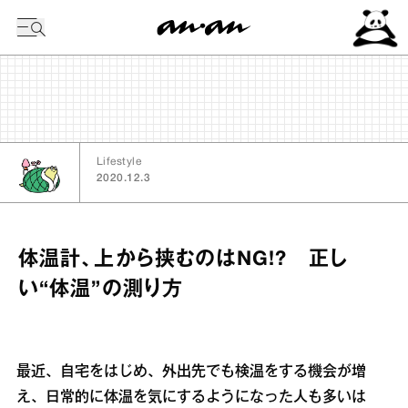
今日の暦
Lifestyle
2020.12.3
体温計、上から挟むのはNG!? 正し
い“体温”の測り方
最近、自宅をはじめ、外出先でも検温をする機会が増
え、日常的に体温を気にするようになった人も多いは