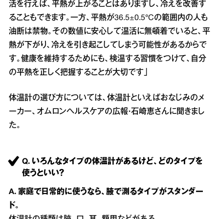
活を行えば、平熱が上がることはありますし、冷えを改善す
ることもできます。一方、平熱が36.5±0.5°Cの範囲内の人も
油断は禁物。その数値に安心して温活に無頓着でいると、平
熱が下がり、冷えを引き起こしてしまう可能性があるからで
す。健康を維持するためにも、検温する習慣をつけて、自分
の平熱を正しく把握することが大切です」
体温計の選び方については、体温計といえばおなじみのメ
ーカー、オムロンヘルスケアの広報・石崎恵さんに聞きまし
た。
Q. いろんなタイプの体温計があるけど、どのタイプを
使うといい？
A. 家庭で日常的に使うなら、腋で測るタイプがスタンダー
ド。