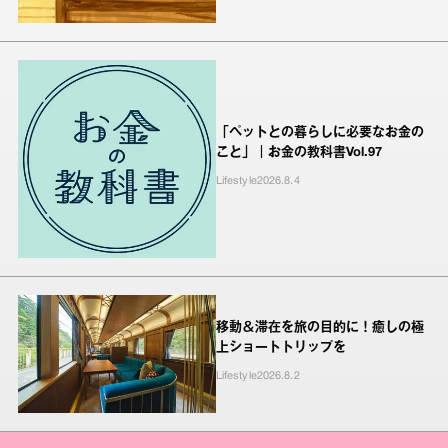
「ペットとの暮らしに必要なお金の
こと」｜お金の教科書Vol.97
Lifestyle
2026.8.4
移動＆滞在を旅の目的に！癒しの極
上ショートトリップを
Lifestyle
2026.8.2