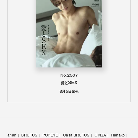
No.2507
愛とSEX
8月5日
発売
anan
BRUTUS
POPEYE
Casa BRUTUS
GINZA
Hanako