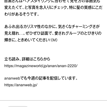
目黒さんはヘアスタイリングに合わせて見せ方の雰囲気も
変えたくて、と写真を念入りにチェック。特に髪の質感にこだ
わりがあるそうです。
あふれ出るカリスマ性のなかに、気さくなチャーミングさが
見え隠れ…。ぜひぜひ誌面で、愛されグループのとびきりの
輝きに、ときめいてください!（M）
立ち読み、詳細はこちらから
https://magazineworld.jp/anan/anan-2220/
ananwebでも今週の記事を配信しています。
https://ananweb.jp/