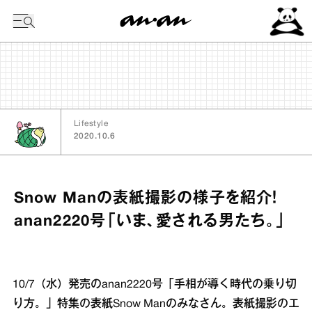
今日の暦
Lifestyle
2020.10.6
Snow Manの表紙撮影の様子を紹介！
anan2220号「いま、愛される男たち。」
10/7（水）発売のanan2220号「手相が導く時代の乗り切
り方。」特集の表紙Snow Manのみなさん。表紙撮影のエ