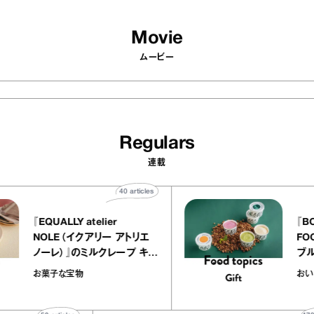
Movie
ムービー
Regulars
連載
40
articles
『EQUALLY atelier
NOLE（イクアリー アトリエ
ノーレ）』のミルクレープ キャ
ラメルバニーユほか｜chico
お菓子な宝物
の“お菓子な宝物”