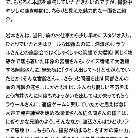
で、もちろん本誌を熟読していただきたいのですが、撮影中
や少しの空き時間に、ちらりと見えた魅力的な一面をご紹
介。
岩本さんは、当日、前のお仕事から少し早めにスタジオ入り。
ひとりでいたときはクールな印象なのに…深澤さん・ラウー
ルさんとの座談会ではくしゃくしゃの笑顔で大爆笑! 同じく物
静かで落ち着いた印象の宮舘さんも、クイズ番組で大活躍
する阿部さんに、無邪気に「クイズ出して～!」とせがんでい
たとか（そんな宮舘さんに、さらっと問題を出す阿部さんの
頭の回転の速さ…）。かと思えば、ふんわり優しい空気をま
とう向井さんに何度もちょっかいを出してはかまってもらう
ラウールさんに、通信ゲームに興じていたかと思えば急に
大声で発声練習を始める深澤さん＆佐久間さんの様子は、
にぎやかな兄弟のよう。そんななか、渡辺さんはひとりソフ
ァで爆睡中…。もちろん、撮影が始まると、さすがの集中力。