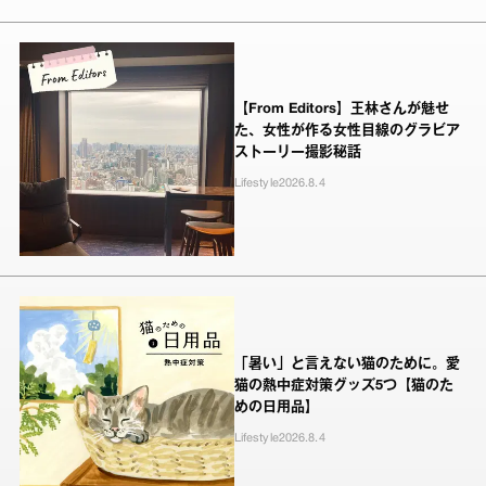
【From Editors】王林さんが魅せ
た、女性が作る女性目線のグラビア
ストーリー撮影秘話
Lifestyle
2026.8.4
「暑い」と言えない猫のために。愛
猫の熱中症対策グッズ5つ【猫のた
めの日用品】
Lifestyle
2026.8.4