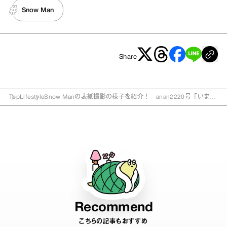
Snow Man
Share
Top
Lifestyle
Snow Manの表紙撮影の様子を紹介！ anan2220号「いま、
愛される男たち。」
Recommend
こちらの記事もおすすめ