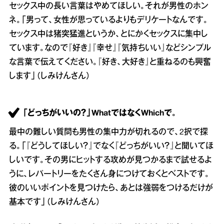
セックス中の長い言葉はやめてほしい。それが男性のホン
ネ。「男って、女性が思っているよりもデリケートなんです。
セックス中は猪突猛進というか、とにかくセックスに集中し
ています。なので『好き』『幸せ』『気持ちいい』などシンプル
な言葉で伝えてください。『好き、大好き』と重ねるのも興奮
します」（しみけんさん）
「どっちがいいの？」WhatではなくWhichで。
最中の難しい質問も男性の集中力が切れるので、2択で探
る。「『どうしてほしい？』でなく『どっちがいい？』と聞いてほ
しいです。その男にヒットする攻めが見つかるまで試せるよ
うに、レパートリーをたくさん身につけておくとベストです。
彼のいいポイントを見つけたら、あとは強弱をつけるだけが
基本です」（しみけんさん）