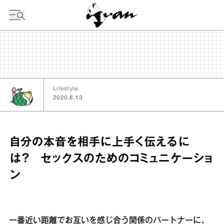
今日の暦
Lifestyle
2020.8.13
自分の本音を相手に上手く伝えるに
は？ セックスのためのコミュニケーショ
ン
一番近い距離でお互いを感じ合う関係のパートナーに、