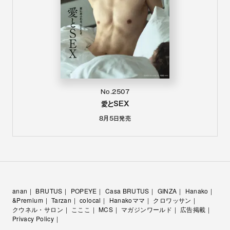
No.2507
愛とSEX
8月5日
発売
anan
BRUTUS
POPEYE
Casa BRUTUS
GINZA
Hanako
&Premium
Tarzan
colocal
Hanakoママ
クロワッサン
クウネル・サロン
こここ
MCS
マガジンワールド
広告掲載
Privacy Policy