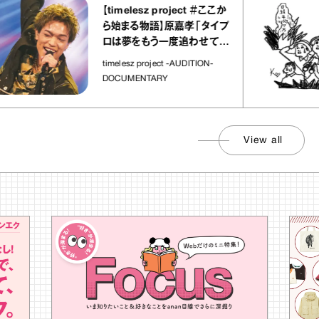
【timelesz project ＃ここか
ら始まる物語】原嘉孝「タイプ
ロは夢をもう一度追わせてく
れた場所」
timelesz project -AUDITION-
DOCUMENTARY
View all