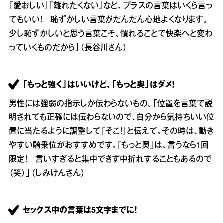
『愛おしい』『離れたくない』など、プラスの言葉はいくら言っ
てもいい！ 恥ずかしい言葉がだんだん心地よくなります。
少し恥ずかしいと思う言葉こそ、慣れることで快楽へと変わ
っていくものだから」（長谷川さん）
「もっと強く」はいいけど、「もっと奥」はダメ！
男性には強弱の指示しか伝わらないもの。「位置を言葉で説
明されても正確には伝わらないので、自分から気持ちいい位
置に当たるように調整して『そこ！』と伝えて。その時は、動き
やすい騎乗位がおすすめです。『もっと奥』は、言うなら1回
限定！ 言いすぎると集中できず中折れすることもあるので
（笑）」（しみけんさん）
セックス中の言葉は5文字までに！