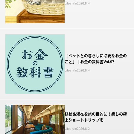
Lifestyle
2026.8.4
「ペットとの暮らしに必要なお金の
こと」｜お金の教科書Vol.97
Lifestyle
2026.8.4
移動＆滞在を旅の目的に！癒しの極
上ショートトリップを
Lifestyle
2026.8.2