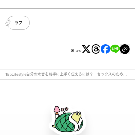
ラブ
Share
Top
Lifestyle
自分の本音を相手に上手く伝えるには？ セックスのための
コミュニケーション