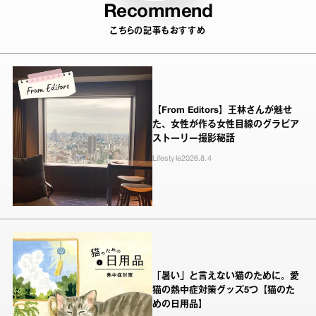
Recommend
こちらの記事もおすすめ
【From Editors】王林さんが魅せ
た、女性が作る女性目線のグラビア
ストーリー撮影秘話
Lifestyle
2026.8.4
「暑い」と言えない猫のために。愛
猫の熱中症対策グッズ5つ【猫のた
めの日用品】