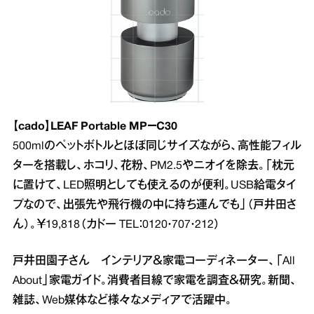
【cado】LEAF Portable MP－C30
500mlのペットボトルとほぼ同じサイズながら、高性能フィル
ターを搭載し、ホコリ、花粉、PM2.5やニオイを除去。「枕元
に置けて、LED照明としても使えるのが便利。USB給電タイ
プなので、出張先や飛行機の中に持ち運んでも」（戸井田さ
ん）。￥19,818（カドー TEL：0120・707・212）
戸井田園子さん インテリア＆家電コーディネーター、「All
About」家電ガイド。消費者目線で家電を調査＆研究。新聞、
雑誌、Web媒体など様々なメディアで活躍中。