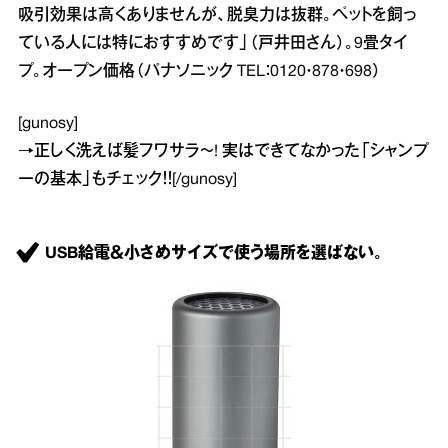
吸引効果は高くありませんが、脱臭力は抜群。ペットを飼っ
ている人には特におすすめです」（戸井田さん）。9畳タイ
プ。オープン価格（パナソニック TEL：0120・878・698）
[gunosy]
→
正しく洗えば髪フワサラ～! 実はできてなかった「シャンプ
ーの基本」
もチェック！！[/gunosy]
USB給電＆小さめサイズで使う場所を選ばない。