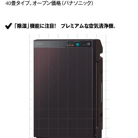
40畳タイプ。オープン価格（パナソニック）
「除湿」機能に注目！ プレミアムな空気清浄機。