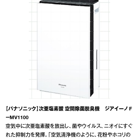
【パナソニック】次亜塩素酸 空間除菌脱臭機 ジアイーノ F
－MV1100
空気中に次亜塩素酸を放出し、菌やウイルス、ニオイにすぐ
れた抑制力を発揮。「空気清浄機のように、花粉やホコリの