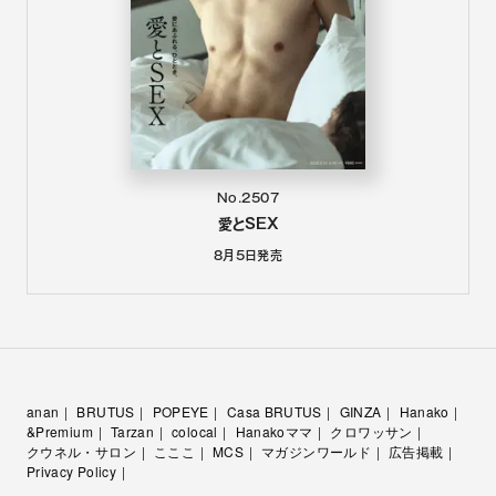
No.2507
愛とSEX
8月5日
発売
anan
BRUTUS
POPEYE
Casa BRUTUS
GINZA
Hanako
&Premium
Tarzan
colocal
Hanakoママ
クロワッサン
クウネル・サロン
こここ
MCS
マガジンワールド
広告掲載
Privacy Policy