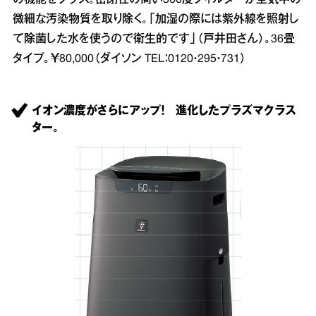
の機能をプラス。密閉性の高い360度フィルターが空気中の
微細な汚染物質を取り除く。「加湿の際には紫外線を照射し
て除菌した水を使うので衛生的です」（戸井田さん）。36畳
タイプ。￥80,000（ダイソン TEL：0120・295・731）
イオン濃度がさらにアップ！ 進化したプラズマクラス
ター。