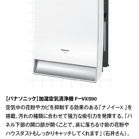
【パナソニック】加湿空気清浄機 F－VXS90
空気中の花粉やカビを抑制する効果のある「ナノイーX 」を
搭載。汚れの種類に合わせて強力な吸引力を発揮する。「パ
ネル下部の開口部が開くことで、床に落ちる寸前の花粉や
ハウスダストもしっかりキャッチしてくれます」（石井さん）。