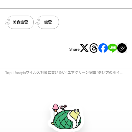
美容家電
家電
Share
Top
Lifestyle
ウイルス対策に買いたい“エアクリーン家電”選び方のポイン
ト