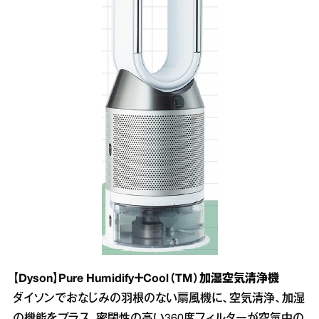
【Dyson】Pure Humidify＋Cool（TM）加湿空気清浄機
ダイソンでおなじみの羽根のない扇風機に、空気清浄、加湿