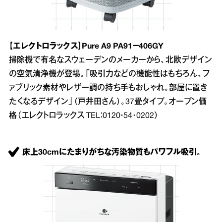
【エレクトロラックス】Pure A9 PA91－406GY
掃除機で有名なスウェーデンのメーカーから、北欧デザイン
の空気清浄機が登場。「吸引力などの機能性はもちろん、フ
ァブリック素材やレザー調の持ち手もおしゃれ。部屋に置き
たくなるデザイン」（戸井田さん）。37畳タイプ。オープン価
格（エレクトロラックス TEL：0120・54･0202）
床上30cmにたまりがちな汚染物質もパワフル吸引。