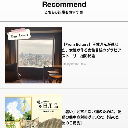
Recommend
こちらの記事もおすすめ
【From Editors】王林さんが魅せ
た、女性が作る女性目線のグラビア
ストーリー撮影秘話
Lifestyle
2026.8.4
「暑い」と言えない猫のために。愛
猫の熱中症対策グッズ5つ【猫のた
めの日用品】