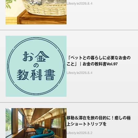
Lifestyle
2026.8.4
「ペットとの暮らしに必要なお金の
こと」｜お金の教科書Vol.97
Lifestyle
2026.8.4
移動＆滞在を旅の目的に！癒しの極
上ショートトリップを
Lifestyle
2026.8.2