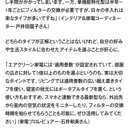
し手間がかかってしまいます。一方、単機能特化型は半年～
1年ごとにフィルターの交換が必要ですが、日々の手入れは
楽なタイプが多いですね」（インテリア＆家電コーディネー
ター・戸井田園子さん）
どちらのタイプが正解ということはないけれど、自分の好み
や生活スタイルに合わせたアイテムを選ぶことが肝心に。
「エアクリーン家電には“適用畳数”が設定されていて、部屋
の広さに対して3倍以上のものを選ぶというのも、実は大切
なポイントです。リビングでは適用畳数の広い据え置きタイ
プを使い、寝室の枕元にはポータブルタイプを置く、という
使い方もおすすめ。スマホと連動できる最新型なら、外出先
から室内の空気の状況をモニターしたり、フィルターの交換
時期を知らせてもらうことも可能に。ぜひ活用してみてくだ
さい」（家電プロレビュアー・石井和美さん）