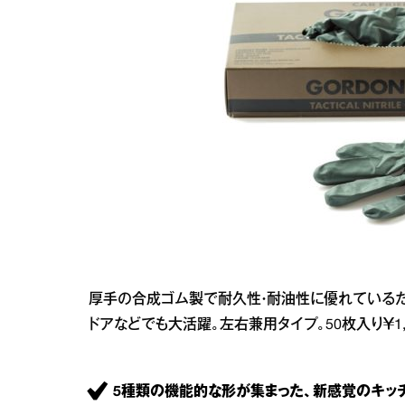
厚手の合成ゴム製で耐久性・耐油性に優れているた
ドアなどでも大活躍。左右兼用タイプ。50枚入り￥1,59
5種類の機能的な形が集まった、新感覚のキッ