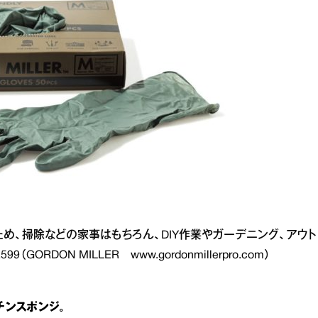
め、掃除などの家事はもちろん、DIY作業やガーデニング、アウト
9（GORDON MILLER
www.gordonmillerpro.com
）
チンスポンジ。