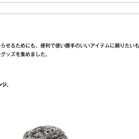
わらせるためにも、便利で使い勝手のいいアイテムに頼りたい
除グッズを集めました。
ンジ。