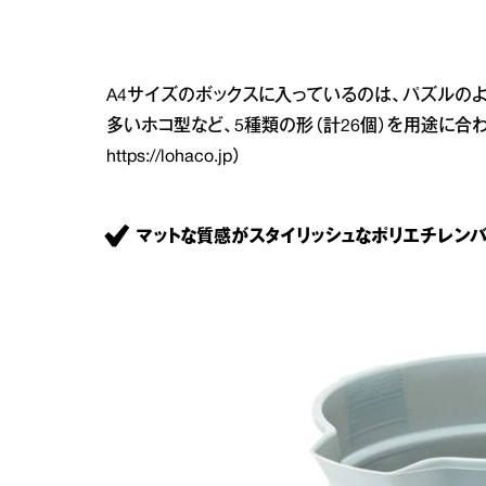
A4サイズのボックスに入っているのは、パズルの
多いホコ型など、5種類の形（計26個）を用途に合わ
https://lohaco.jp
）
マットな質感がスタイリッシュなポリエチレンバ