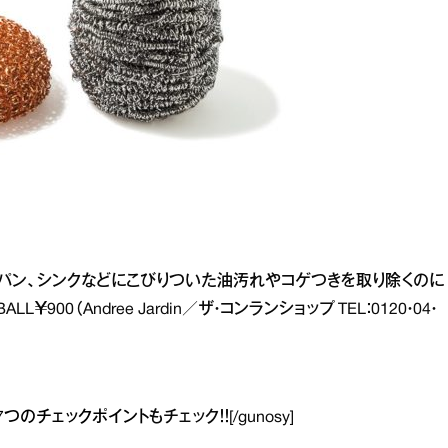
パン、シンクなどにこびりついた油汚れやコゲつきを取り除くのに
ALL￥900（Andree Jardin／ザ・コンランショップ TEL：0120・04・
7つのチェックポイント
もチェック！！[/gunosy]