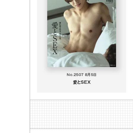
No.2507
8月5日
愛とSEX