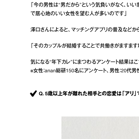
「今の男性は“男だから”という気負いがなく、い
で居心地のいい女性を望む人が多いのです」
澤口さんによると、マッチングアプリの普及などから
「そのカップルが結婚することで共働きがますます
気になる“年下カレ”にまつわるアンケート結果はこ
※女性：anan総研150名にアンケート、男性：20代
Q. 5歳以上年が離れた相手との恋愛は「アリ」