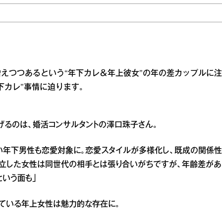
えつつあるという“年下カレ＆年上彼女”の年の差カップルに注
下カレ”事情に迫ります。
げるのは、婚活コンサルタントの澤口珠子さん。
い年下男性も恋愛対象に。恋愛スタイルが多様化し、既成の関係性
自立した女性は同世代の相手とは張り合いがちですが、年齢差があ
という面も」
ている年上女性は魅力的な存在に。