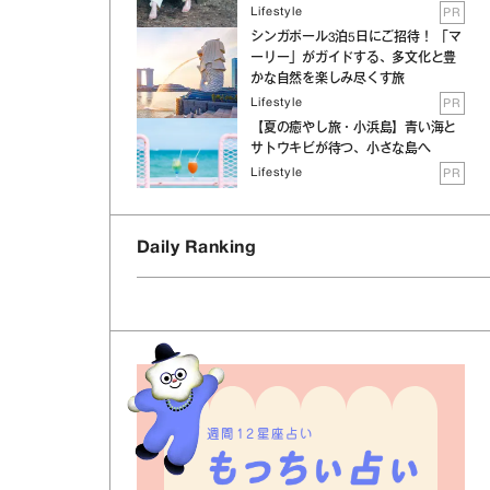
Lifestyle
PR
シンガポール3泊5日にご招待！ 「マ
ーリー」がガイドする、多文化と豊
かな自然を楽しみ尽くす旅
Lifestyle
PR
【夏の癒やし旅・小浜島】青い海と
サトウキビが待つ、小さな島へ
Lifestyle
PR
Daily Ranking
週間12星座占い