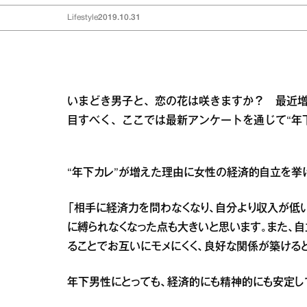
Lifestyle
2019.10.31
いまどき男子と、恋の花は咲きますか？ 最近増
目すべく、ここでは最新アンケートを通じて“年
“年下カレ”が増えた理由に女性の経済的自立を挙
「相手に経済力を問わなくなり、自分より収入が低
に縛られなくなった点も大きいと思います。また、
ることでお互いにモメにくく、良好な関係が築ける
年下男性にとっても、経済的にも精神的にも安定し