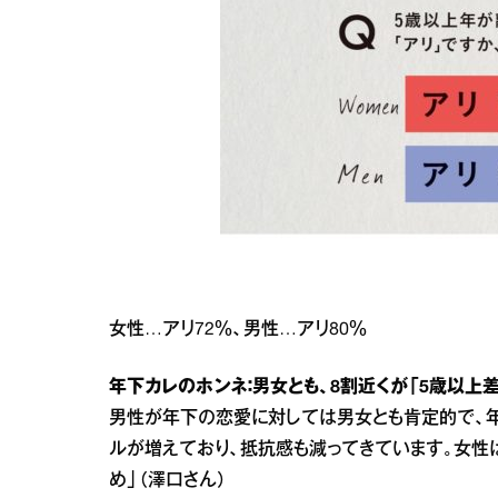
女性…アリ72％、男性…アリ80％
年下カレのホンネ：男女とも、8割近くが「5歳以上
男性が年下の恋愛に対しては男女とも肯定的で、
ルが増えており、抵抗感も減ってきています。女性
め」（澤口さん）