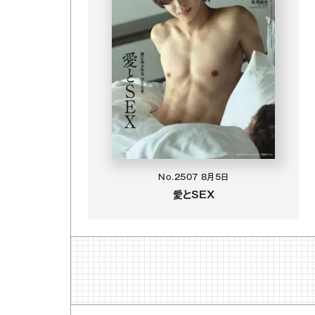
No.2507
8月5日
愛とSEX