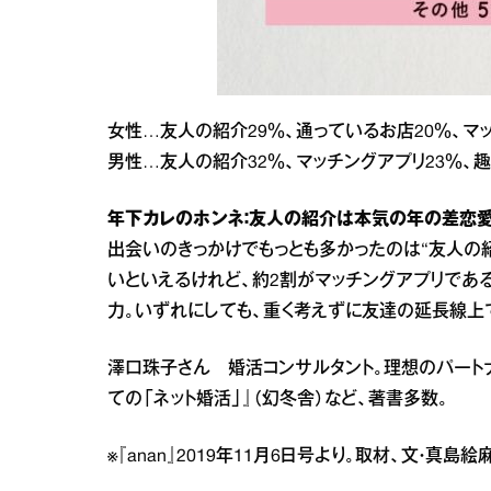
女性…友人の紹介29％、通っているお店20％、マッ
男性…友人の紹介32％、マッチングアプリ23％、趣
年下カレのホンネ：友人の紹介は本気の年の差恋愛
出会いのきっかけでもっとも多かったのは“友人の
いといえるけれど、約2割がマッチングアプリであ
力。いずれにしても、重く考えずに友達の延長線上
澤口珠子さん 婚活コンサルタント。理想のパート
ての「ネット婚活」』（幻冬舎）など、著書多数。
※『anan』2019年11月6日号より。取材、文・真島絵