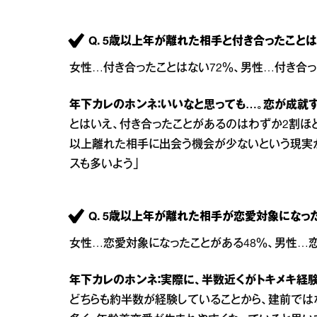
Q. 5歳以上年が離れた相手と付き合ったこと
女性…付き合ったことはない72％、男性…付き合っ
年下カレのホンネ：いいなと思っても…。恋が成就
とはいえ、付き合ったことがあるのはわずか2割ほど
以上離れた相手に出会う機会が少ないという現実
スも多いよう」
Q. 5歳以上年が離れた相手が恋愛対象になっ
女性…恋愛対象になったことがある48％、男性…
年下カレのホンネ：実際に、半数近くがトキメキ経験
どちらも約半数が経験していることから、建前では