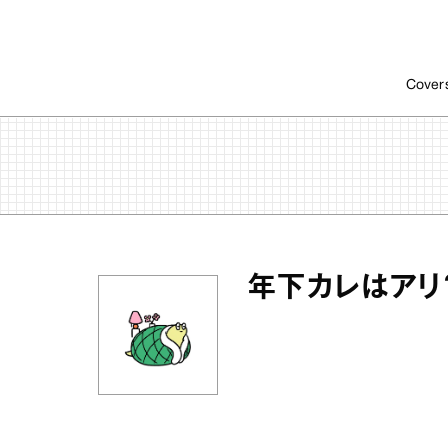
Cover
年下カレはアリ