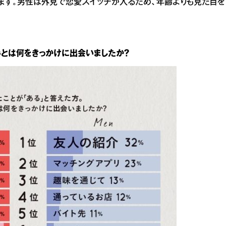
ます。男性は外見で恋愛スイッチが入るため、年齢よりも見た目を
相手とは何をきっかけに出会いましたか？