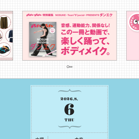
2026
.
8
.
6
THU