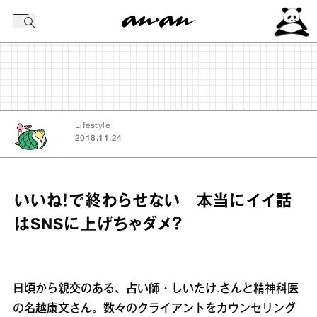
今日の暦
Lifestyle
2018.11.24
いいね！で終わらせない 本当にイイ話
はSNSに上げちゃダメ？
日頃から親交のある、占い師・しいたけ.さんと精神科医
の名越康文さん。数々のクライアントをカウンセリング