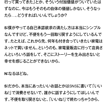
行って買ってきた」とか、そういう付加価値がついていたは
ずなのに、今はもうそのもの自体の価値しかない。そうなっ
たら…、どうすればいいんでしょうか？
S：
僕がやってる自己承認欲求の満たし方は本当にシンプル
なんですけど、不便をもう一回取り戻すようにしているんで
す。たとえば、これから先、何年も付き合っていきたい家電は
ネットで買いません。というのも、家電量販店に行って店員さ
んといろいろ話をして、そこにストーリーを生み出さないと
幸せを感じることができないから。
N：
なるほどね。
S：
だから、本当にあったいいお話とかはSNSに書いて「いい
ね！」で消費させないで、誰かに話すようにしてほしいんで
す。不便を取り戻さないと、「いいね！」で終わっちゃうから。