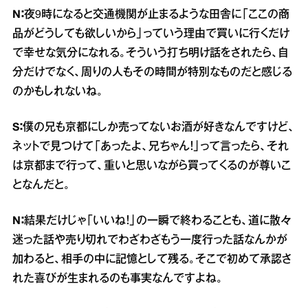
N：
夜9時になると交通機関が止まるような田舎に「ここの商
品がどうしても欲しいから」っていう理由で買いに行くだけ
で幸せな気分になれる。そういう打ち明け話をされたら、自
分だけでなく、周りの人もその時間が特別なものだと感じる
のかもしれないね。
S：
僕の兄も京都にしか売ってないお酒が好きなんですけど、
ネットで見つけて「あったよ、兄ちゃん！」って言ったら、それ
は京都まで行って、重いと思いながら買ってくるのが尊いこ
となんだと。
N：
結果だけじゃ「いいね！」の一瞬で終わることも、道に散々
迷った話や売り切れでわざわざもう一度行った話なんかが
加わると、相手の中に記憶として残る。そこで初めて承認さ
れた喜びが生まれるのも事実なんですよね。