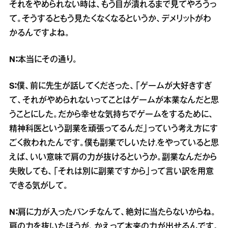
それをやめられない時は、もう目が潰れるまで見てやろうっ
て。そうするともう見たくなくなるというか、デメリットがわ
かるんですよね。
N：
本当にその通り。
S：
僕、前に先生が話してくださった、「ゲームが大好きすぎ
て、それがやめられないってことはゲームが本業なんだと思
うことにした。だから幸せな気持ちでゲームをするために、
精神科医という副業を頑張ってるんだ」っていう考え方にす
ごく救われたんです。僕も副業でしいたけ.をやっていると思
えば、いい意味で肩の力が抜けるというか。副業なんだから
失敗しても、「それは別に副業ですから」って言い訳を用意
できる気がして。
N：
肩に力が入ったパンチなんて、絶対に当たらないからね。
肩の力を抜いたほうが、かえって本来の力が出せるんです。