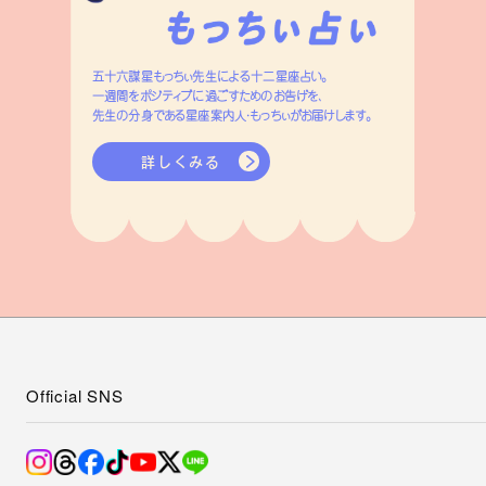
五十六謀星もっちぃ先生による十二星座占い。
一週間をポジティブに過ごすためのお告げを、
先生の分身である星座案内人・もっちぃがお届けします。
詳しくみる
Official SNS