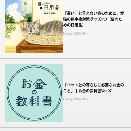
「暑い」と言えない猫のために。愛
猫の熱中症対策グッズ5つ【猫のた
めの日用品】
Lifestyle
2026.8.4
「ペットとの暮らしに必要なお金の
こと」｜お金の教科書Vol.97
Lifestyle
2026.8.4