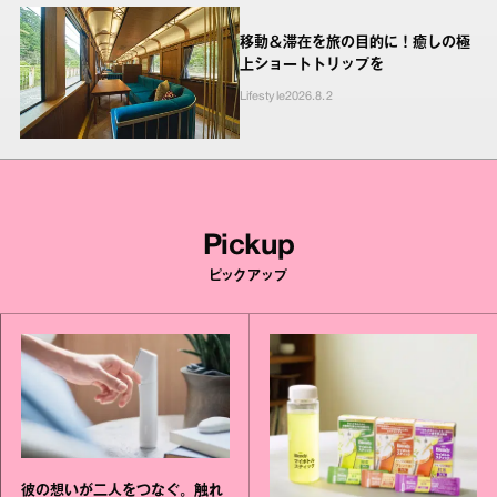
移動＆滞在を旅の目的に！癒しの極
上ショートトリップを
Lifestyle
2026.8.2
Pickup
ピックアップ
彼の想いが二人をつなぐ。触れ