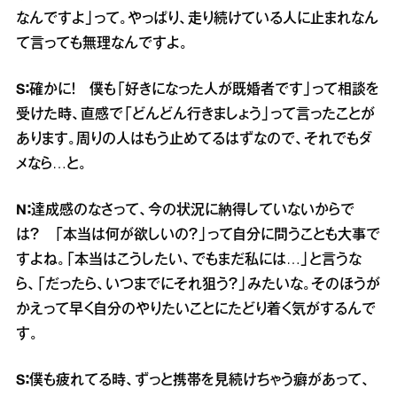
なんですよ」って。やっぱり、走り続けている人に止まれなん
て言っても無理なんですよ。
S：
確かに！ 僕も「好きになった人が既婚者です」って相談を
受けた時、直感で「どんどん行きましょう」って言ったことが
あります。周りの人はもう止めてるはずなので、それでもダ
メなら…と。
N：
達成感のなさって、今の状況に納得していないからで
は？ 「本当は何が欲しいの？」って自分に問うことも大事で
すよね。「本当はこうしたい、でもまだ私には…」と言うな
ら、「だったら、いつまでにそれ狙う？」みたいな。そのほうが
かえって早く自分のやりたいことにたどり着く気がするんで
す。
S：
僕も疲れてる時、ずっと携帯を見続けちゃう癖があって、