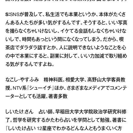
S：
SNSが普及して、私生活でも本業というか、本体がたくさ
んある人たちが多い気がするんです。そうすると、いい写真
を撮らなくちゃいけないし、イケてる会話もしなくちゃいけな
いしで、時間もあっという間になくなってしまう。だから、喫
茶店でダラダラ話すとか、人に説明できないようなことを心
の中で本業にすると、副業に対して、いい力加減で取り組め
る気がするんですよね。
なこし・やすふみ 精神科医。相愛大学、高野山大学客員教
授。NTV系『シューイチ』ほか、さまざまなメディアでコメンテ
ーターとしても活躍。著書多数
しいたけ.さん 占い師。早稲田大学大学院政治学研究科修
了。哲学を研究するかたわら占いを学問として勉強。著書に
『しいたけ占い 12星座でわかるどんな人ともうまくいく方