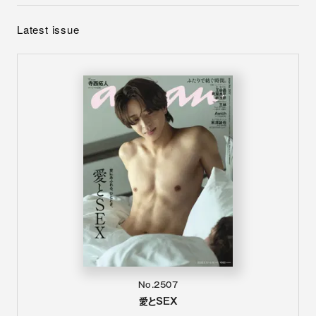
Latest issue
No.2507
愛とSEX