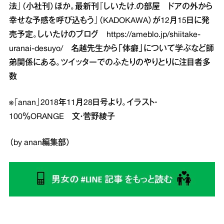
法』（小社刊）ほか。最新刊『しいたけ.の部屋 ドアの外から
幸せな予感を呼び込もう』（KADOKAWA）が12月15日に発
売予定。しいたけのブログ
https://ameblo.jp/shiitake-
uranai-desuyo/
名越先生から「体癖」について学ぶなど師
弟関係にある。ツイッターでのふたりのやりとりに注目者多
数
※『anan』2018年11月28日号より。イラスト・
100％ORANGE 文・菅野綾子
（by anan編集部）