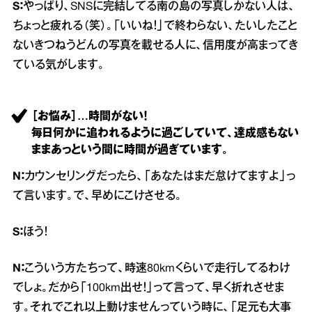
S：
やっぱり、SNSに完結してる南の島の写真しかない人は、
ちょっと疲れる（笑）。「いいね！」で終わらない、たいしたこと
ないきつねうどんの写真を載せる人に、信用度が高まってき
ている気がします。
［お悩み］…時間がない！
毎日何かに追われるように過ごしていて、達成感もない
ままあっという間に時間が過ぎています。
N：
カウンセリングだったら、「あなたはまだ怠けてますよ」っ
て言います。で、早めにこけさせる。
S：
ほう！
N：
こういう方たちって、時速80kmくらいで走行してるわけ
でしょ。だから「100km出せ！」って言って、早く折れさせま
す。それでこれ以上動けませんっていう時に、「足元も大事