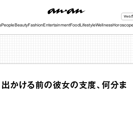
We
s
People
Beauty
Fashion
Entertainment
Food
Lifestyle
Wellness
Horoscop
】出かける前の彼女の支度、何分ま