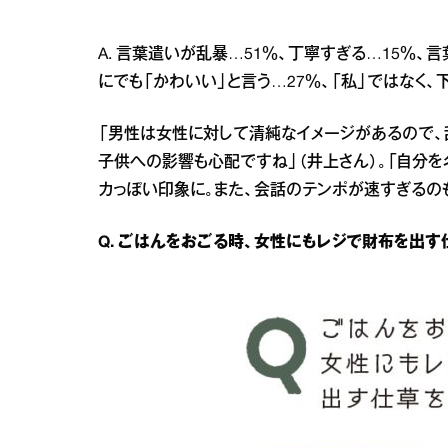
A. 言葉遣いが乱暴…51％、丁寧すぎる…15％、
にでも「かわいい」と言う…27％、「私」ではなく、
「男性は女性に対して清純なイメージがあるので、
子供への影響も心配ですね」（井上さん）。「自分
カっぽい印象に。また、会話のテンポが速すぎるのも
Q. ごはんをおごる時、女性にもレジで財布を出す