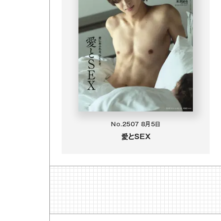
No.2507
8月5日
愛とSEX