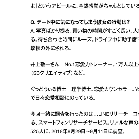
よ』というアピールに。金銭感覚がちゃんとしている
Q. デート中に気になってしまう彼女の行動は？
A. 写真ばかり撮る。買い物の時間がすごく長い
る。待ち合わせ時間にルーズ。ドライブ中に助手席
蚊帳の外にされる。
井上敬一さん No.1恋愛力トレーナー。1万人以
（SBクリエイティブ）など。
ぐっどうぃる博士 理学博士。恋愛カウンセラー。Y
で日々恋愛相談にのっている。
今回一緒に調査を行ったのは…LINEリサーチ コミ
る、スマートフォンリサーチサービス。リアルな声の
525人に、2018年8月29日～9月11日に調査。