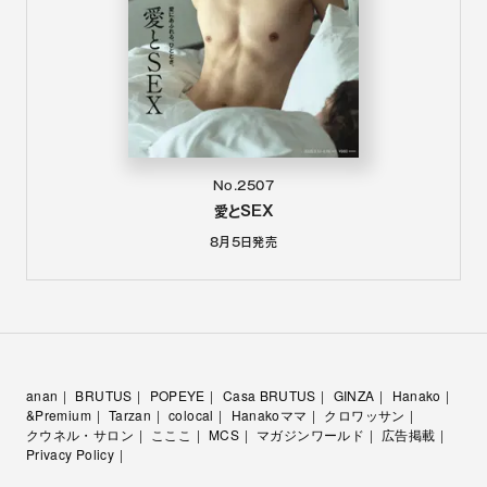
No.2507
愛とSEX
8月5日
発売
anan
BRUTUS
POPEYE
Casa BRUTUS
GINZA
Hanako
&Premium
Tarzan
colocal
Hanakoママ
クロワッサン
クウネル・サロン
こここ
MCS
マガジンワールド
広告掲載
Privacy Policy