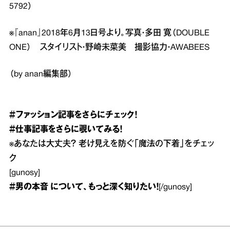
5792）
※『anan』2018年6月13日号より。写真・多田 寛（DOUBLE
ONE） スタイリスト・野崎未菜美 撮影協力・AWABEES
（by anan編集部）
＃ファッション
記事をさらにチェック！
＃仕事
記事をさらに覗いてみる！
※
あなたは大丈夫？ 老け見えを防ぐ「魔法の下着」をチェッ
ク
[gunosy]
＃男の本音
について、もっと深く知りたい！
[/gunosy]