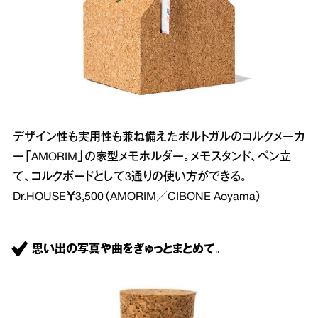
デザイン性も実用性も兼ね備えたポルトガルのコルクメーカ
ー「AMORIM」の家型メモホルダー。メモスタンド、ペン立
て、コルクボードとして3通りの使い方ができる。
Dr.HOUSE￥3,500（AMORIM／CIBONE Aoyama）
思い出の写真や曲をぎゅっとまとめて。