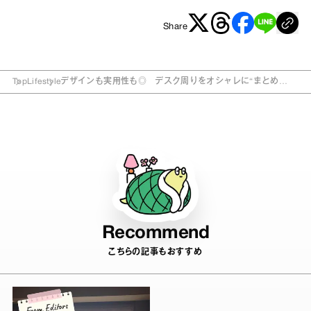
Share
Top
Lifestyle
デザインも実用性も◎ デスク周りをオシャレに“まとめ
る”雑貨小物
Recommend
こちらの記事もおすすめ