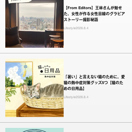
【From Editors】王林さんが魅せ
た、女性が作る女性目線のグラビア
ストーリー撮影秘話
Lifestyle
2026.8.4
「暑い」と言えない猫のために。愛
猫の熱中症対策グッズ5つ【猫のた
めの日用品】
Lifestyle
2026.8.4