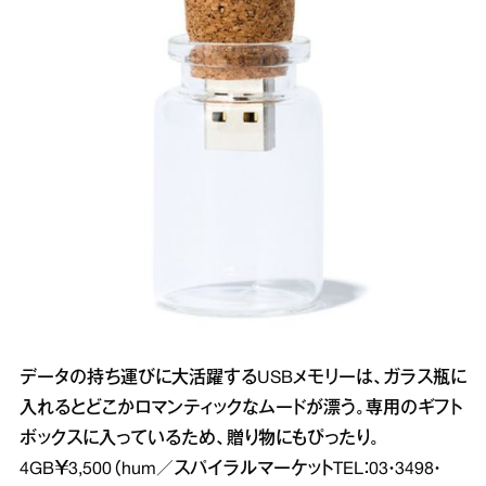
データの持ち運びに大活躍するUSBメモリーは、ガラス瓶に
入れるとどこかロマンティックなムードが漂う。専用のギフト
ボックスに入っているため、贈り物にもぴったり。
4GB￥3,500（hum／スパイラルマーケットTEL：03・3498・