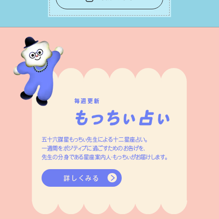
ざり合い、ハッピーな未来が形作られて
いきます。
毎週更新
五十六謀星もっちぃ先生による十二星座占い。
一週間をポジティブに過ごすためのお告げを、
先生の分身である星座案内人・もっちぃがお届けします。
詳しくみる