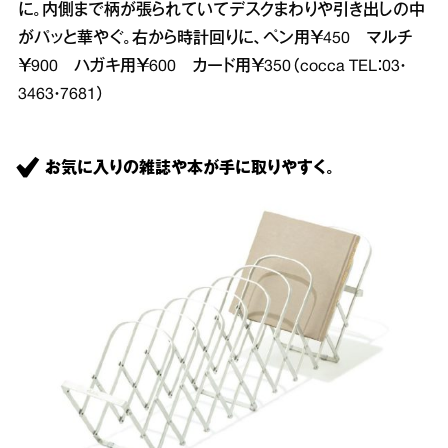
に。内側まで柄が張られていてデスクまわりや引き出しの中
がパッと華やぐ。右から時計回りに、ペン用￥450 マルチ
￥900 ハガキ用￥600 カード用￥350（cocca TEL：03・
3463・7681）
お気に入りの雑誌や本が手に取りやすく。