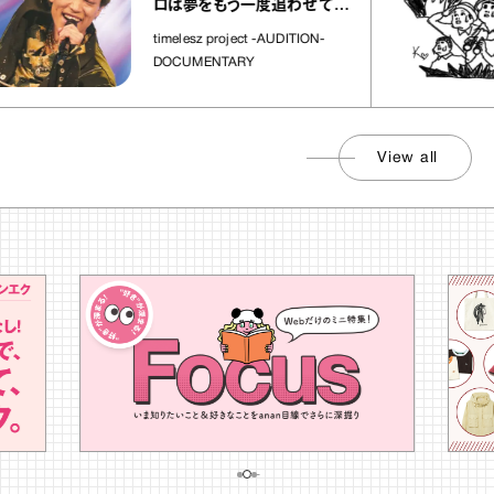
ロは夢をもう一度追わせてく
れた場所」
timelesz project -AUDITION-
DOCUMENTARY
View all