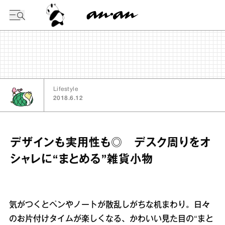
今日の暦
Lifestyle
2018.6.12
デザインも実用性も◎ デスク周りをオ
シャレに“まとめる”雑貨小物
気がつくとペンやノートが散乱しがちな机まわり。日々
のお片付けタイムが楽しくなる、かわいい見た目の“まと