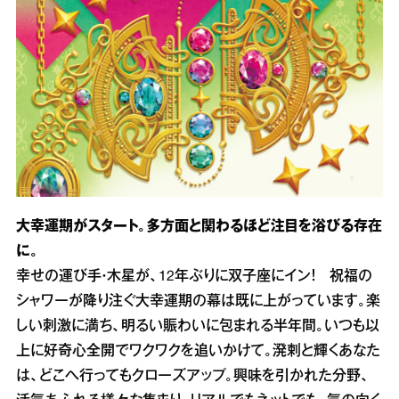
大幸運期がスタート。多方面と関わるほど注目を浴びる存在
に。
幸せの運び手・木星が、12年ぶりに双子座にイン！ 祝福の
シャワーが降り注ぐ大幸運期の幕は既に上がっています。楽
しい刺激に満ち、明るい賑わいに包まれる半年間。いつも以
上に好奇心全開でワクワクを追いかけて。溌剌と輝くあなた
は、どこへ行ってもクローズアップ。興味を引かれた分野、