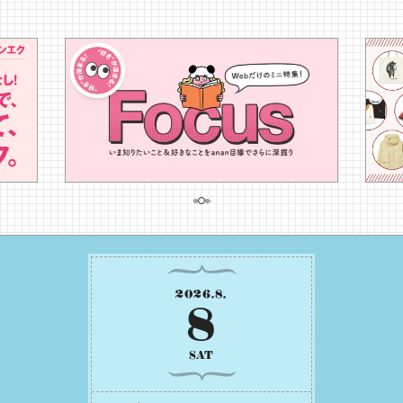
2026
.
8
.
8
SAT