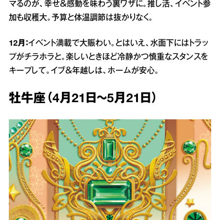
マるのが、幸せ＆感動を味わう裏ワザに。推し活、イベント参
加も収穫大。予算と体温調節は抜かりなく。
12月：
イベント満載で大賑わい。とはいえ、水面下にはトラッ
プがチラホラと。楽しいときほど冷静かつ慎重なスタンスを
キープして。イブ＆年越しは、ホームが安心。
牡牛座（4月21日～5月21日）