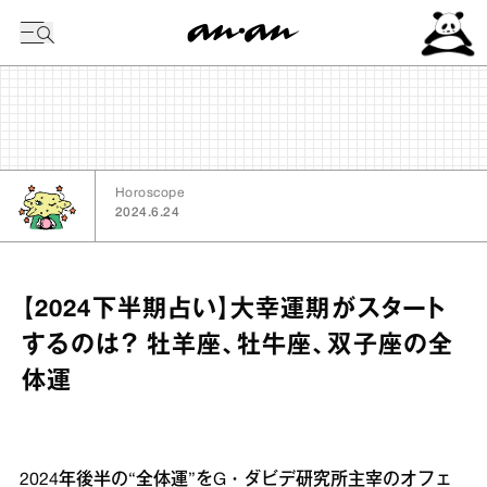
今日の暦
Horoscope
2024.6.24
【2024下半期占い】大幸運期がスタート
するのは？ 牡羊座、牡牛座、双子座の全
体運
2024年後半の“全体運”をG・ダビデ研究所主宰のオフェ