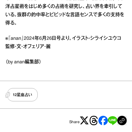
洋占星術をはじめ多くの占術を研究し、占い界を牽引して
いる。抜群の的中率とビビッドな言語センスで多くの支持を
得る。
※『anan』2024年6月26日号より。イラスト・シライシユウコ
監修・文・オフェリア・麗
（by anan編集部）
12星座占い
Share