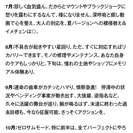
7月：
珍しく血気盛ん。だからとマウントやブラックジョークに
怒りを露わにするなんて、様になりません。深呼吸と癒し動
画で心を整え、大人の対応を。夏バージョンへの模様替え＆
イメチェンは◎。
8月：
不具合が起きやすい星回り。ただ、すぐに対応すればリ
カバリーできます。モノの修理やメンテナンス、あなた自身
のケアもしっかりと。下旬は、憧れの土地やショップにメモリ
アル体験あり。
9月：
運命の歯車がカチッとハマり、情勢急進！ 停滞中の状
況やペンディング事案が動き出す、大抜擢、逆指名など、
久々に活躍の舞台が巡り、腕が鳴るはず。未達に終わった過
去目標も、今なら征服可能。さっそくアクションを。
10月：
ゼロサムモード。特に前半は、全てパーフェクトにやろ