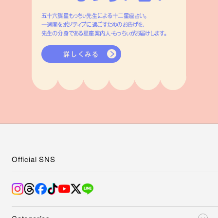
五十六謀星もっちぃ先生による十二星座占い。
一週間をポジティブに過ごすためのお告げを、
先生の分身である星座案内人・もっちぃがお届けします。
詳しくみる
Official SNS