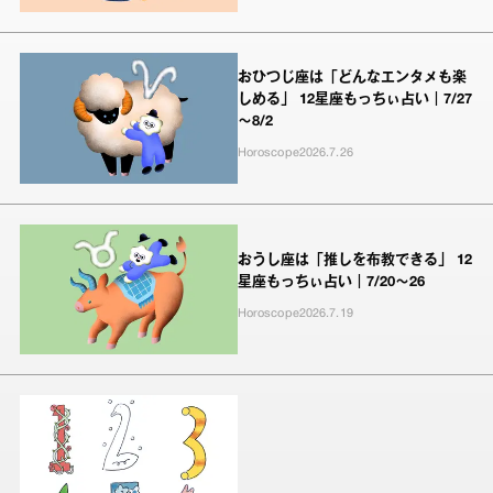
おひつじ座は「どんなエンタメも楽
しめる」 12星座もっちぃ占い｜7/27
～8/2
Horoscope
2026.7.26
おうし座は「推しを布教できる」 12
星座もっちぃ占い｜7/20～26
Horoscope
2026.7.19