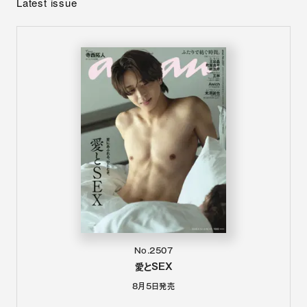
Latest issue
No.2507
愛とSEX
8月5日
発売