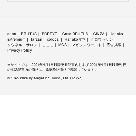
anan
BRUTUS
POPEYE
Casa BRUTUS
GINZA
Hanako
&Premium
Tarzan
colocal
Hanakoママ
クロワッサン
クウネル・サロン
こここ
MCS
マガジンワールド
広告掲載
Privacy Policy
当サイトでは、2021年4月1日以降更新記事内および 2021年4月1日以降刊行
の本誌記事内の価格は、原則税込価格で表記しています。
© 1945-
2026
by Magazine House, Ltd. (Tokyo)